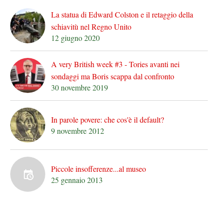
La statua di Edward Colston e il retaggio della
schiavitù nel Regno Unito
12 giugno 2020
A very British week #3 - Tories avanti nei
sondaggi ma Boris scappa dal confronto
30 novembre 2019
In parole povere: che cos'è il default?
9 novembre 2012
Piccole insofferenze...al museo
25 gennaio 2013