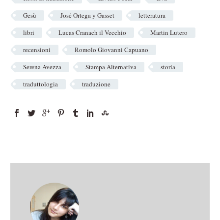
Gesù
José Ortega y Gasset
letteratura
libri
Lucas Cranach il Vecchio
Martin Lutero
recensioni
Romolo Giovanni Capuano
Serena Avezza
Stampa Alternativa
storia
traduttologia
traduzione