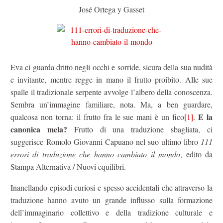
José Ortega y Gasset
Eva ci guarda dritto negli occhi e sorride, sicura della sua nudità
e invitante, mentre regge in mano il frutto proibito. Alle sue
spalle il tradizionale serpente avvolge l’albero della conoscenza.
Sembra un’immagine familiare, nota. Ma, a ben guardare,
E la
qualcosa non torna: il frutto fra le sue mani è un fico
[1]
.
canonica mela?
Frutto di una traduzione sbagliata, ci
suggerisce Romolo Giovanni Capuano nel suo ultimo libro
111
errori di traduzione che hanno cambiato il mondo
, edito da
Stampa Alternativa / Nuovi equilibri.
Inanellando episodi curiosi e spesso accidentali che attraverso la
traduzione hanno avuto un grande influsso sulla formazione
dell’immaginario collettivo e della tradizione culturale e