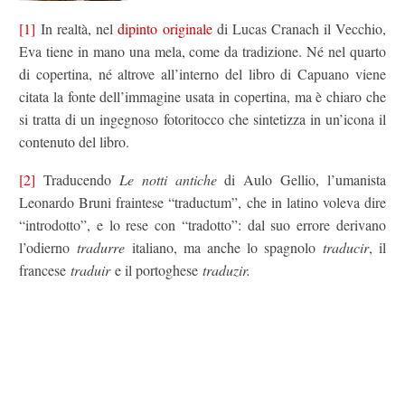
[1]
In realtà, nel
dipinto originale
di Lucas Cranach il Vecchio,
Eva tiene in mano una mela, come da tradizione. Né nel quarto
di copertina, né altrove all’interno del libro di Capuano viene
citata la fonte dell’immagine usata in copertina, ma è chiaro che
si tratta di un ingegnoso fotoritocco che sintetizza in un’icona il
contenuto del libro.
[2]
Traducendo
Le notti antiche
di Aulo Gellio, l’umanista
Leonardo Bruni fraintese “traductum”, che in latino voleva dire
“introdotto”, e lo rese con “tradotto”: dal suo errore derivano
l’odierno
tradurre
italiano, ma anche lo spagnolo
traducir
, il
francese
traduir
e il portoghese
traduzir.