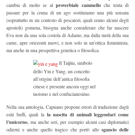
proverbiale cammello
cambia di molto se al
che tenta di
passare per la cruna di un ago sostituiamo una più sensata
(soprattutto in un contesto di pescatori, quali erano alcuni degli
apostoli) gomena, bisogna anche considerare che far nascere
Eva non da una sola costola di Adamo, ma dalla metà della sua
carne, apre orizzonti nuovi, e non solo in un’ottica femminista,
ma anche in una prospettiva genetica o filosofica.
Il Taijitu, simbolo
dello Yin e Yang, un concetto
all’origine dell’antica filosofia
cinese e presente ancora oggi nel
taoismo e nel confucianesimo.
Nella sua antologia, Capuano propone errori di traduzione dagli
la nascita di animali leggendari come
esiti buffi, quali la
l’unicorno
, ma anche seri, per esempio alcuni casi diplomatici
sgancio delle
odierni e anche quello tragico che portò allo