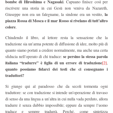
bombe di Hiroshima e Nagasaki
. Capuano finisce così per
riscrivere una storia in cui Gesù non veniva da Nazareth,
la
Giuseppe non era un falegname, la sindone era un vestito,
piazza Rossa di Mosca e il mar Rosso si rivelano di tutt’altro
colore
.
Chiudendo il libro, al lettore resta la sensazione che la
traduzione sia un’arma potente di diffusione di idee, molto più di
quanto siamo portati a credere normalmente, ma anche una certa
se persino la stessa parola
sfiducia nell’operato di chi traduce:
italiana “tradurre” è figlia di un errore di traduzione
[2]
,
quanto possiamo fidarci dei testi che ci consegnano i
traduttori?
Si giunge qui al paradosso che da secoli tormenta ogni
traduttore: se con traduzione si intende un’operazione di travaso
di senso da una lingua a un’altra in cui nulla vada perduto, allora
tradurre è senza dubbio impossibile; eppure da sempre l’uomo
traduce e sempre tradurrà. Perché, come sintetizza