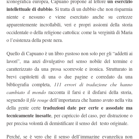
un esercizio
iconografica europea, Capuano propone al lettore
intellettuale di dubbio
. Si tratta di un dubbio che non risparmia
niente e nessuno e viene esercitato anche su certezze
apparentemente incrollabili, veri e propri assiomi della storia
occidentale o della religione cattolica: come la verginità di Maria
o l’esistenza della peste nera.
Quello di Capuano è un libro gustoso non solo per gli “addetti ai
lavori”, ma anzi divulgativo nel senso nobile del termine e
caratterizzato da una prosa scorrevole e ironica. Strutturato in
brevi capitoletti di una o due pagine e corredato da una
bibliografia completa,
111 errori di traduzione che hanno
cambiato il mondo
racconta il farsi e il disfarsi della storia,
seguendo il
file rouge
dell’importanza che hanno avuto nella vita
traduzioni date per certe e assodate ma
della gente certe
tecnicamente inesatte
, per capriccio del caso, per distrazione o
per precisa volontà di demistificare il senso del testo originale.
Perché, se è vero che il senso dell’immagine evangelica non