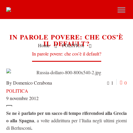
IN PAROLE POVERE: CHE COS’È
IL DEFAULT?
Home
POLITICA
In parole povere: che cos’è il default?
By Domenico Cerabona
1
0
POLITICA
9 novembre 2012
Se ne è parlato per un sacco di tempo riferendosi alla Grecia
o alla Spagna
, a volte addirittura per l’Italia negli ultimi giorni
.
di Berlusconi