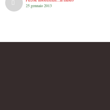
25 gennaio 2013