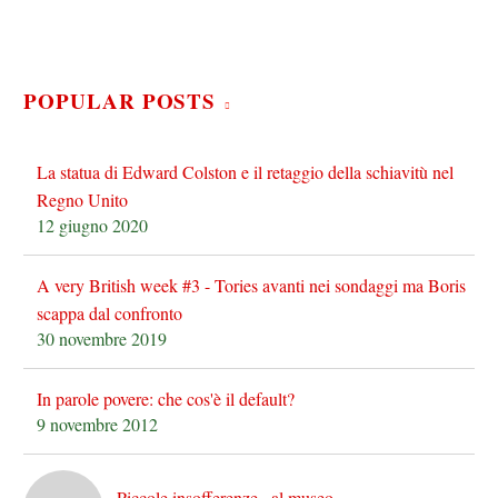
POPULAR POSTS
La statua di Edward Colston e il retaggio della schiavitù nel
Regno Unito
12 giugno 2020
A very British week #3 - Tories avanti nei sondaggi ma Boris
scappa dal confronto
30 novembre 2019
In parole povere: che cos'è il default?
9 novembre 2012
Piccole insofferenze...al museo