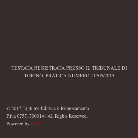
TESTATA REGISTRATA PRESSO IL TRIBUNALE DI
TORINO, PRATICA NUMERO 11705/2015
© 2017 Tagli.me Editrice il Rinnovamento
P.iva 07571730014 | All Rights Reserved.
Powered by
BDS