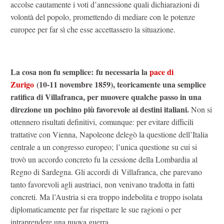
accolse cautamente i voti d’annessione quali dichiarazioni di
volontà del popolo, promettendo di mediare con le potenze
europee per far sì che esse accettassero la situazione.
La cosa non fu semplice: fu necessaria la
pace di
Zurigo
(10-11 novembre 1859), teoricamente una semplice
ratifica di Villafranca, per muovere qualche passo in una
direzione un pochino più favorevole ai destini italiani.
Non si
ottennero risultati definitivi, comunque: per evitare difficili
trattative con Vienna, Napoleone delegò la questione dell’Italia
centrale a un congresso europeo; l’unica questione su cui si
trovò un accordo concreto fu la cessione della Lombardia al
Regno di Sardegna. Gli accordi di Villafranca, che parevano
tanto favorevoli agli austriaci, non venivano tradotta in fatti
concreti. Ma l’Austria si era troppo indebolita e troppo isolata
diplomaticamente per far rispettare le sue ragioni o per
intraprendere una nuova guerra.