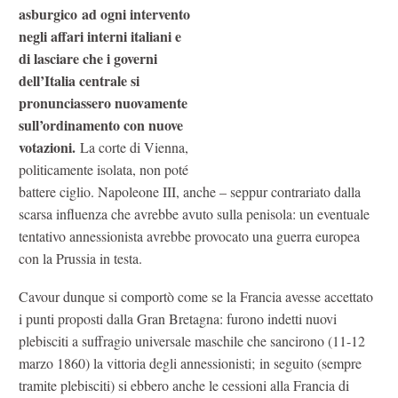
asburgico ad ogni intervento
negli affari interni italiani e
di lasciare che i governi
dell’Italia centrale si
pronunciassero nuovamente
sull’ordinamento con nuove
votazioni.
La corte di Vienna,
politicamente isolata, non poté
battere ciglio. Napoleone III, anche – seppur contrariato dalla
scarsa influenza che avrebbe avuto sulla penisola: un eventuale
tentativo annessionista avrebbe provocato una guerra europea
con la Prussia in testa.
Cavour dunque si comportò come se la Francia avesse accettato
i punti proposti dalla Gran Bretagna: furono indetti nuovi
plebisciti a suffragio universale maschile che sancirono (11-12
marzo 1860) la vittoria degli annessionisti; in seguito (sempre
tramite plebisciti) si ebbero anche le cessioni alla Francia di