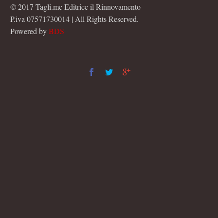
© 2017 Tagli.me Editrice il Rinnovamento
P.iva 07571730014 | All Rights Reserved.
Powered by
BDS