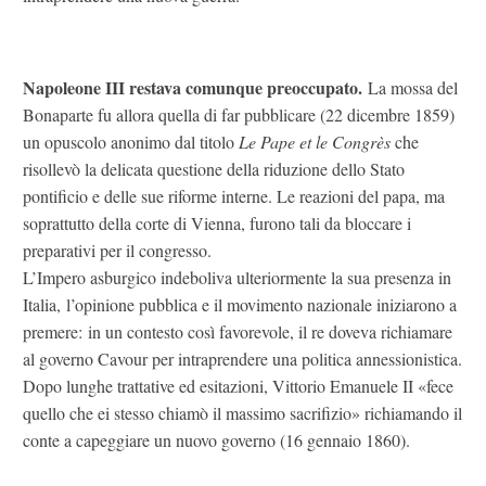
Napoleone III restava comunque preoccupato.
La mossa del
Bonaparte fu allora quella di far pubblicare (22 dicembre 1859)
un opuscolo anonimo dal titolo
Le Pape et le Congrès
che
risollevò la delicata questione della riduzione dello Stato
pontificio e delle sue riforme interne. Le reazioni del papa, ma
soprattutto della corte di Vienna, furono tali da bloccare i
preparativi per il congresso.
L’Impero asburgico indeboliva ulteriormente la sua presenza in
Italia, l’opinione pubblica e il movimento nazionale iniziarono a
premere: in un contesto così favorevole, il re doveva richiamare
al governo Cavour per intraprendere una politica annessionistica.
Dopo lunghe trattative ed esitazioni, Vittorio Emanuele II «fece
quello che ei stesso chiamò il massimo sacrifizio» richiamando il
conte a capeggiare un nuovo governo (16 gennaio 1860).