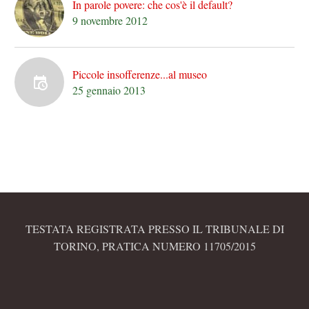
In parole povere: che cos'è il default?
9 novembre 2012
Piccole insofferenze...al museo
25 gennaio 2013
TESTATA REGISTRATA PRESSO IL TRIBUNALE DI
TORINO, PRATICA NUMERO 11705/2015