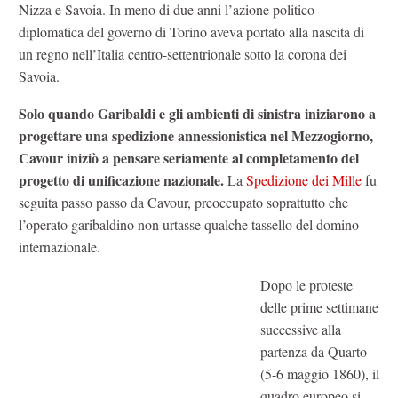
Nizza e Savoia. In meno di due anni l’azione politico-
diplomatica del governo di Torino aveva portato alla nascita di
un regno nell’Italia centro-settentrionale sotto la corona dei
Savoia.
Solo quando Garibaldi e gli ambienti di sinistra iniziarono a
progettare una spedizione annessionistica nel Mezzogiorno,
Cavour iniziò a pensare seriamente al completamento del
progetto di unificazione nazionale.
La
Spedizione dei Mille
fu
seguita passo passo da Cavour, preoccupato soprattutto che
l’operato garibaldino non urtasse qualche tassello del domino
internazionale.
Dopo le proteste
delle prime settimane
successive alla
partenza da Quarto
(5-6 maggio 1860), il
quadro europeo si