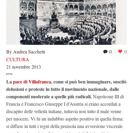
By Andrea Sacchetti
0
0
CULTURA
21 novembre 2013
La
pace di Villafranca
, come si può ben immaginare, suscitò
delusioni e proteste in tutto il movimento nazionale, dalle
componenti moderate a quelle più radicali.
Napoleone III di
Francia e Francesco Giuseppe I d’Austria si erano accordati a
discapito delle velleità italiane, tuttavia non tutto il male venne
per nuocere. Vi fu un indubbio aspetto positivo in quella firma:
si diffuse in tutti i regni della penisola una avversione viscerale