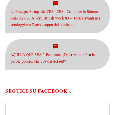
La Rassegna Stampa del CRS - CRS - Centro per la Riforma
A very British week #3 – Tories avanti nei
dello Stato
su
sondaggi ma Boris scappa dal confronto
In
AQUÍ LO QUE SEA / Economía: ¿Dolarizar o no?
su
parole povere: che cos’è il default?
SEGUICI SU FACEBOOK