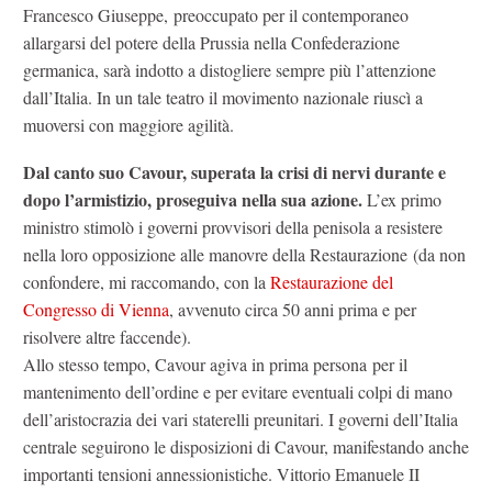
Francesco Giuseppe, preoccupato per il contemporaneo
allargarsi del potere della Prussia nella Confederazione
germanica, sarà indotto a distogliere sempre più l’attenzione
dall’Italia. In un tale teatro il movimento nazionale riuscì a
muoversi con maggiore agilità.
Dal canto suo Cavour, superata la crisi di nervi durante e
dopo l’armistizio, proseguiva nella sua azione.
L’ex primo
ministro stimolò i governi provvisori della penisola a resistere
nella loro opposizione alle manovre della Restaurazione (da non
confondere, mi raccomando, con la
Restaurazione del
Congresso di Vienna
, avvenuto circa 50 anni prima e per
risolvere altre faccende).
Allo stesso tempo, Cavour agiva in prima persona per il
mantenimento dell’ordine e per evitare eventuali colpi di mano
dell’aristocrazia dei vari staterelli preunitari. I governi dell’Italia
centrale seguirono le disposizioni di Cavour, manifestando anche
importanti tensioni annessionistiche. Vittorio Emanuele II