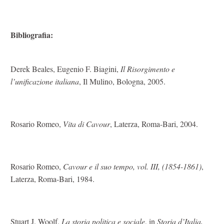
Bibliografia:
Derek Beales, Eugenio F. Biagini,
Il Risorgimento e
l’unificazione italiana
, Il Mulino, Bologna, 2005.
Rosario Romeo,
Vita di Cavour
, Laterza, Roma-Bari, 2004.
Rosario Romeo,
Cavour e il suo tempo, vol. III, (1854-1861)
,
Laterza, Roma-Bari, 1984.
Stuart J. Woolf,
La storia politica e sociale
, in
Storia d’Italia,