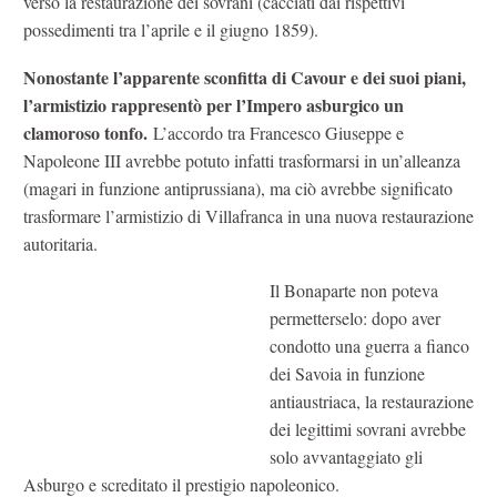
verso la restaurazione dei sovrani (cacciati dai rispettivi
possedimenti tra l’aprile e il giugno 1859).
Nonostante l’apparente sconfitta di Cavour e dei suoi piani,
l’armistizio rappresentò per l’Impero asburgico un
clamoroso tonfo.
L’accordo tra Francesco Giuseppe e
Napoleone III avrebbe potuto infatti trasformarsi in un’alleanza
(magari in funzione antiprussiana), ma ciò avrebbe significato
trasformare l’armistizio di Villafranca in una nuova restaurazione
autoritaria.
Il Bonaparte non poteva
permetterselo: dopo aver
condotto una guerra a fianco
dei Savoia in funzione
antiaustriaca, la restaurazione
dei legittimi sovrani avrebbe
solo avvantaggiato gli
Asburgo e screditato il prestigio napoleonico.