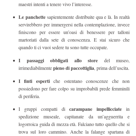
maestri intenti a tenere vivo l’interesse.
Le panchette
sapientemente distribuite qua e là. In realtà
servirebbero per immergersi nella contemplazione, invece
finiscono per essere un’oasi di benessere per talloni
martoriati dalla sete di conoscenza. E stai sicuro che
quando ti ci vuoi sedere tu sono tutte occupate.
I passaggi obbligati allo store
del museo,
pieno di paccottiglia
irrimediabilmente
, prima dell’uscita.
I finti esperti
che ostentano conoscenze che non
possiedono per fare colpo su improbabili prede femminili
di periferia.
carampane impellicciate
I gruppi compatti di
in
spedizione museale, capitanate da un’agguerrita e
logorroica guida di mezza età. Falciano tutto quello che si
trova sul loro cammino. Anche la falange spartana di