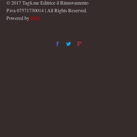
© 2017 Tagli.me Editrice il Rinnovamento
P.iva 07571730014 | All Rights Reserved.
Powered by
BDS