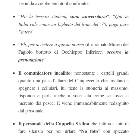
Leonida avrebbe temuto il confronto.
“
Ho la tessera studenti,
sono universitario
“. “
Qui in
Italia vale come un biglietto del tram del ’75, paga pure
l’intero
“
“
Eh, per accedere a questo museo
(il rinomato Museo del
Fagiolo borlotto di Occhieppo Inferiore)
occorre la
prenotazione
“
Il comunicatore incallito
: nonostante i cartelli grandi
quanto una pala d’altare del Cinquecento che invitano a
spegnere i cellulari, lui tiene la suoneria al massimo,
risponde e parla anche a voce alta come se fosse al
mercato del pesce. E viene immancabilmente redarguito
dal personale.
Il personale della Cappella Sistina
che intima a tutti di
“No foto
fare silenzio per poi urlare
” con spiccato