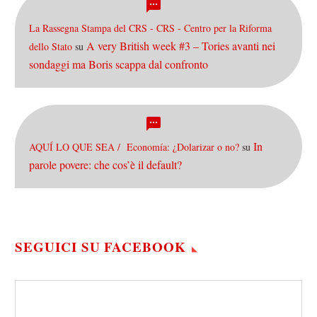
La Rassegna Stampa del CRS - CRS - Centro per la Riforma
A very British week #3 – Tories avanti nei
dello Stato
su
sondaggi ma Boris scappa dal confronto
In
AQUÍ LO QUE SEA / Economía: ¿Dolarizar o no?
su
parole povere: che cos’è il default?
SEGUICI SU FACEBOOK