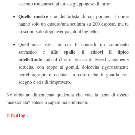
accento romanesco al turista giapponese di turno.
Quelle mostre
che dell’artista di cui portano il nome
hanno solo un quadro/una scultura su 200 esposte, ma tu
lo scopri solo dopo aver pagato il biglietto.
Quell’unica volta in cui ti concedi un commento
alle spalle ti ritrovi il tipico
sarcastico e
intellettuale
radical chic in giacca di tweed vagamente
sdrucita, con toppe ai gomiti, dolcevita rigorosamente
nero/blu/grigio e occhiali in corno che ti guarda con
sdegno e aria di rimprovero.
Ne abbiamo dimenticata qualcuna che vale la pena di essere
menzionata? Fatecelo sapere nei commenti.
@twitTagli