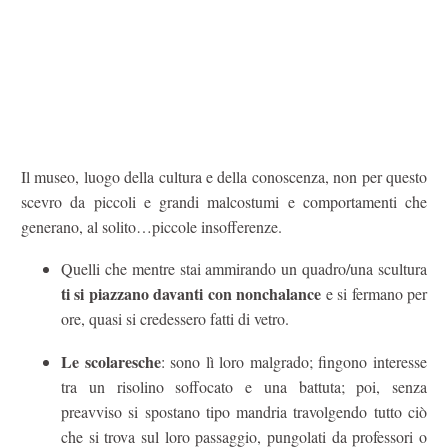
Il museo, luogo della cultura e della conoscenza, non per questo
scevro da piccoli e grandi malcostumi e comportamenti che
generano, al solito…piccole insofferenze.
Quelli che mentre stai ammirando un quadro/una scultura
ti si piazzano davanti con nonchalance
e si fermano per
ore, quasi si credessero fatti di vetro.
Le scolaresche
: sono lì loro malgrado; fingono interesse
tra un risolino soffocato e una battuta; poi, senza
preavviso si spostano tipo mandria travolgendo tutto ciò
che si trova sul loro passaggio, pungolati da professori o