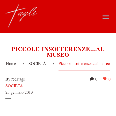
PICCOLE INSOFFERENZE…AL
MUSEO
Home
SOCIETÀ
Piccole insofferenze…al museo
By redatagli
0
0
SOCIETÀ
25 gennaio 2013