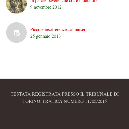
In parole povere: che cos'è il default?
9 novembre 2012
Piccole insofferenze...al museo
25 gennaio 2013
TESTATA REGISTRATA PRESSO IL TRIBUNALE DI
TORINO, PRATICA NUMERO 11705/2015