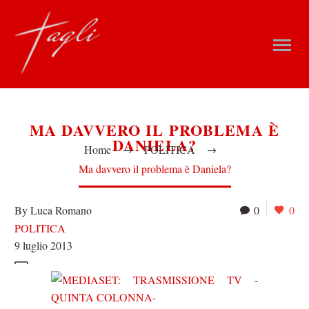
MA DAVVERO IL PROBLEMA È
DANIELA?
Home
POLITICA
Ma davvero il problema è Daniela?
By Luca Romano
0
0
POLITICA
9 luglio 2013