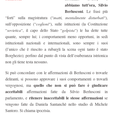
abbiamo tutt’ora, Silvio
Berlusconi
. Le frasi più
“forti” sulla magistratura (“
matti, mentalmente disturbati
“),
sull’opposizione (“
coglioni
“), sulle istituzioni (la Costituzione
“
sovietica
“, il capo dello Stato “
golpista
“) le ha dette tutte
quante, sempre lui; i comportamenti meno opportuni, in sedi
istituzionali nazionali e internazionali, sono sempre i suoi
(l’unico che è riuscito a rubargli la scena ogni tanto è stato
Borghezio); perfino dal punto di vista dell’esuberanza istrionica
non gli tiene testa nessuno.
Si può concordare con le affermazioni di Berlusconi o trovarle
deliranti, si possono approvare i suoi comportamenti o trovarli
quello che non si può fare è giudicare
vergognosi, ma
accettabili
affermazioni fatte da Silvio Berlusconi in
ritenere inaccettabili le stesse affermazioni
parlamento, e
se
vengono fatte da Daniela Santanchè nello studio di Michele
Santoro. Si chiama ipocrisia.