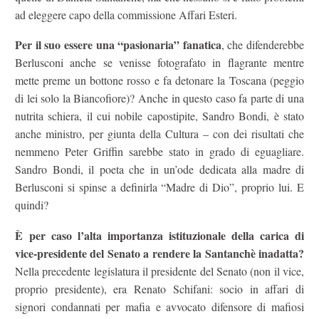
ad eleggere capo della commissione Affari Esteri.
Per il suo essere una “pasionaria” fanatica
, che difenderebbe
Berlusconi anche se venisse fotografato in flagrante mentre
mette preme un bottone rosso e fa detonare la Toscana (peggio
di lei solo la Biancofiore)? Anche in questo caso fa parte di una
nutrita schiera, il cui nobile capostipite, Sandro Bondi, è stato
anche ministro, per giunta della Cultura – con dei risultati che
nemmeno Peter Griffin sarebbe stato in grado di eguagliare.
Sandro Bondi, il poeta che in un’ode dedicata alla madre di
Berlusconi si spinse a definirla “Madre di Dio”, proprio lui. E
quindi?
È per caso l’alta importanza istituzionale della carica di
vice-presidente del Senato a rendere la Santanchè inadatta?
Nella precedente legislatura il presidente del Senato (non il vice,
proprio presidente), era Renato Schifani: socio in affari di
signori condannati per mafia e avvocato difensore di mafiosi