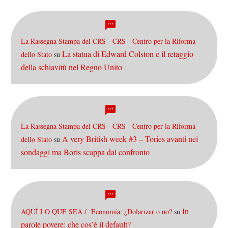
La Rassegna Stampa del CRS - CRS - Centro per la Riforma
La statua di Edward Colston e il retaggio
dello Stato
su
della schiavitù nel Regno Unito
La Rassegna Stampa del CRS - CRS - Centro per la Riforma
A very British week #3 – Tories avanti nei
dello Stato
su
sondaggi ma Boris scappa dal confronto
In
AQUÍ LO QUE SEA / Economía: ¿Dolarizar o no?
su
parole povere: che cos’è il default?