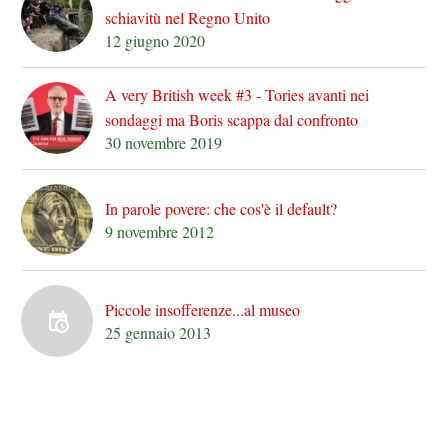
schiavitù nel Regno Unito
12 giugno 2020
A very British week #3 - Tories avanti nei
sondaggi ma Boris scappa dal confronto
30 novembre 2019
In parole povere: che cos'è il default?
9 novembre 2012
Piccole insofferenze...al museo
25 gennaio 2013