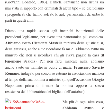
(Giovanni Bontade, 1983). Daniela Santanchè non risulta sia
mai stata in rapporto con criminali di alcun tipo – se escludiamo
i pregiudicati che hanno solcato le aule parlamentari da ambo le
parti in questi anni.
Diamo una rapida scorsa agli incarichi istituzionali delle
precedenti legislature, per avere una panoramica più completa.
Abbiamo avuto Clemente Mastella
ministro della giustizia; sì,
della giustizia, anche a me ricordarlo fa male. Abbiamo avuto un
il
ministro che non si ricordava chi gli aveva pagato la casa (
fenomeno Scajola
). Per non farci mancare nulla, abbiamo
Francesco Saverio
anche avuto un ministro in odore di mafia:
Romano
, indagato per concorso esterno in associazione mafiosa
al tempo della sua nomina a ministro (in quell’occasione Giorgio
Napolitano prima di firmare la nomina oppose la stessa
resistenza dell’obliteratrice dei biglietti dell’autobus).
Ma più di ogni altra cosa,
abbiamo avuto, e