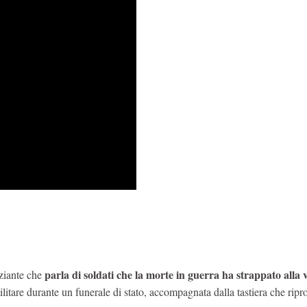
parla di soldati che la morte in guerra ha strappato alla v
ziante che
litare durante un funerale di stato, accompagnata dalla tastiera che ripr