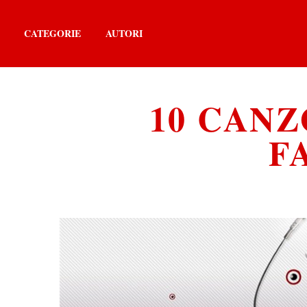
CATEGORIE
AUTORI
10 CANZ
F