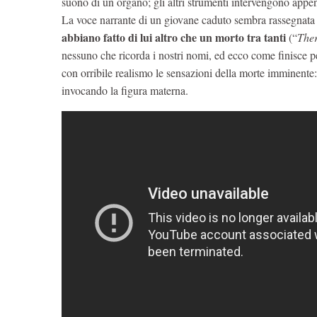
suono di un organo; gli altri strumenti intervengono appe
La voce narrante di un giovane caduto sembra rassegnata
abbiano fatto di lui altro che un morto tra tanti
(“
Ther
nessuno che ricorda i nostri nomi, ed ecco come finisce p
con orribile realismo le sensazioni della morte imminente
invocando la figura materna.