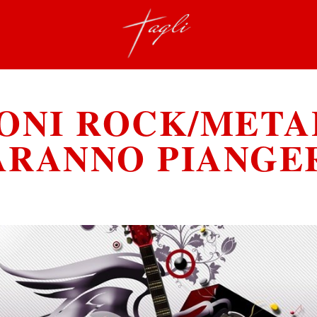
ONI ROCK/META
ARANNO PIANGE