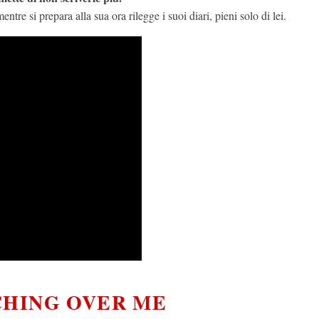
ntre si prepara alla sua ora rilegge i suoi diari, pieni solo di lei.
CHING OVER ME