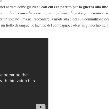
na.
gli ideali con cui era partito per la guerra alla fin
 nel narrare come
e’s nobody remembers our names, and that’s how it is for a soldier” 
er un soldato), ma nel raccontare la morte sua e del suo commilitone de
: un fiotto di sangue, le lacrime del compagno, cadere in ginocchio nel 