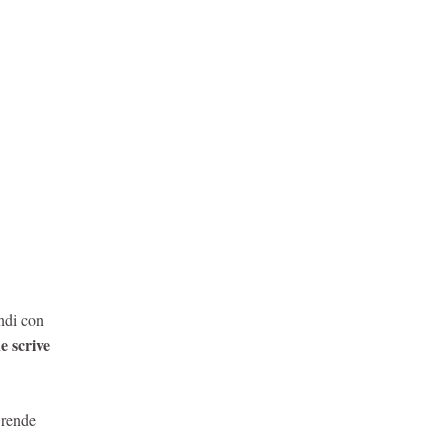
ndi con
e scrive
 rende