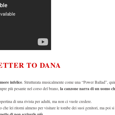
LETTER TO DANA
more infelice
. Strutturata musicalmente come una “Power Ballad”, qui
la canzone narra di un uomo ch
empre più pesante nel corso del brano,
 copertina di una rivista per adulti, ma non ci vuole credere.
che lei ritorni almeno per visitare le tombe dei suoi genitori, ma poi si
omette di non scriverle più.