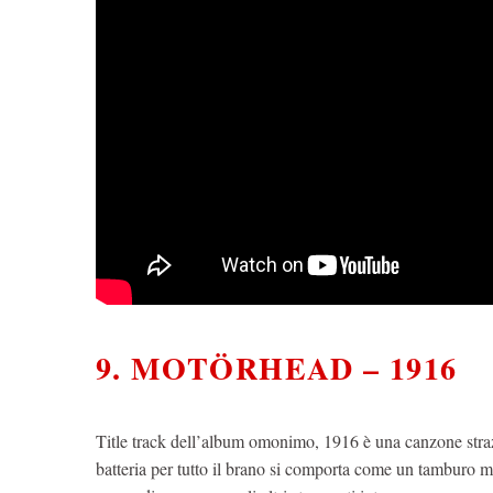
9. MOTÖRHEAD – 1916
Title track dell’album omonimo, 1916 è una canzone stra
batteria per tutto il brano si comporta come un tamburo mi