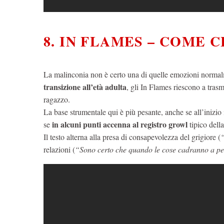
8. IN FLAMES – COME 
La malinconia non è certo una di quelle emozioni normal
transizione all’età adulta
, gli In Flames riescono a trasm
ragazzo.
La base strumentale qui è più pesante, anche se all’inizio il
in alcuni punti accenna al registro growl
se
tipico della
Il testo alterna alla presa di consapevolezza del grigiore (
“
relazioni (
“Sono certo che quando le cose cadranno a pe