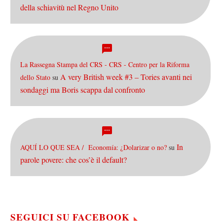
della schiavitù nel Regno Unito
La Rassegna Stampa del CRS - CRS - Centro per la Riforma
A very British week #3 – Tories avanti nei
dello Stato
su
sondaggi ma Boris scappa dal confronto
In
AQUÍ LO QUE SEA / Economía: ¿Dolarizar o no?
su
parole povere: che cos’è il default?
SEGUICI SU FACEBOOK