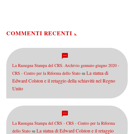
titolo: non si tratta di una
notizia vera, ma solo di un
esperimento mentale….
COMMENTI RECENTI
La Rassegna Stampa del CRS. Archivio gennaio-giugno 2020 -
La statua di
CRS - Centro per la Riforma dello Stato
su
Edward Colston e il retaggio della schiavitù nel Regno
Unito
La Rassegna Stampa del CRS - CRS - Centro per la Riforma
La statua di Edward Colston e il retaggio
dello Stato
su