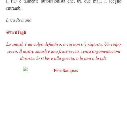
Il PD è talmente autolesionista che, tra due mali, li sceglie
entrambi.
Luca Romano
@twitTagli
Lo smash è un colpo definitivo, a cui non c’è risposta. Un colpo
secco. Il nostro smash è una frase secca, senza argomentazioni
di sorta: lo si beve alla goccia, o lo ami o lo odi.