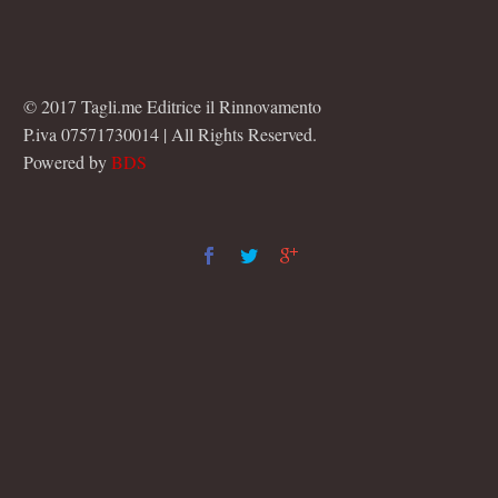
© 2017 Tagli.me Editrice il Rinnovamento
P.iva 07571730014 | All Rights Reserved.
Powered by
BDS