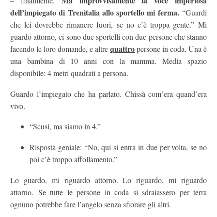
Ma improvvisamente la voce imperiosa
– finalmente.
dell’impiegato di Trenitalia allo sportello mi ferma.
“Guardi
che lei dovrebbe rimanere fuori, se no c’è troppa gente.” Mi
guardo attorno, ci sono due sportelli con due persone che stanno
quattro
facendo le loro domande, e altre
persone in coda. Una è
una bambina di 10 anni con la mamma. Media spazio
disponibile: 4 metri quadrati a persona.
Guardo l’impiegato che ha parlato. Chissà com’era quand’era
vivo.
“Scusi, ma siamo in 4.”
Risposta geniale: “No, qui si entra in due per volta, se no
poi c’è troppo affollamento.”
Lo guardo, mi riguardo attorno. Lo riguardo, mi riguardo
attorno. Se tutte le persone in coda si sdraiassero per terra
ognuno potrebbe fare l’angelo senza sfiorare gli altri.