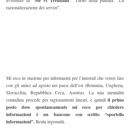
Me vs Trenitalia
avventure di “
“. Titolo della puntata: “La
razionalizzazione dei servizi”.
Mi reco in stazione per informarmi per l’interrail che vorrei fare
con gli amici ad agosto nei paesi dell’est (Romania, Ungheria,
Slovacchia, Repubblica Ceca, Austria). La mia mentalità
il primo
contadina procede per ragionamenti lineari, e quindi
posto dove spontaneamente mi reco per chiedere
informazioni è un bancone con scritto “sportello
informazioni”.
Beata ingenuità.