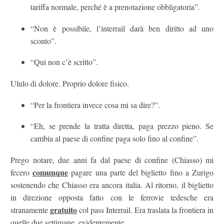
tariffa normale, perché è a prenotazione obbligatoria”.
“Non è possibile, l’interrail darà ben diritto ad uno
sconto”.
“Qui non c’è scritto”.
Ululo di dolore. Proprio dolore fisico.
“Per la frontiera invece cosa mi sa dire?”.
“Eh, se prende la tratta diretta, paga prezzo pieno. Se
cambia al paese di confine paga solo fino al confine”.
Prego notare, due anni fa dal paese di confine (Chiasso) mi
comunque
fecero
pagare una parte del biglietto fino a Zurigo
sostenendo che Chiasso era ancora italia. Al ritorno, il biglietto
in direzione opposta fatto con le ferrovie tedesche era
gratuito
stranamente
col pass Interrail. Era traslata la frontiera in
quelle due settimane, evidentemente.