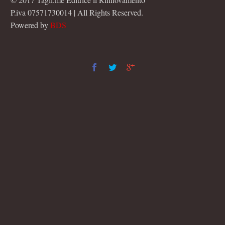
P.iva 07571730014 | All Rights Reserved.
Powered by
BDS