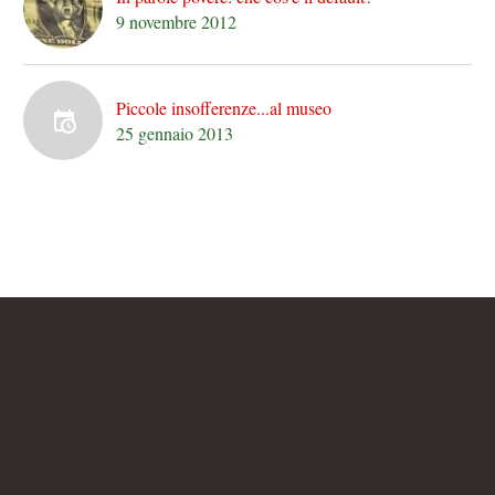
9 novembre 2012
Piccole insofferenze...al museo
25 gennaio 2013