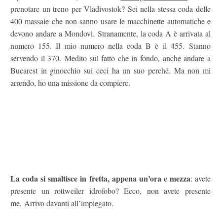
prenotare un treno per Vladivostok? Sei nella stessa coda delle
400 massaie che non sanno usare le macchinette automatiche e
devono andare a Mondovì. Stranamente, la coda A è arrivata al
numero 155. Il mio numero nella coda B è il 455. Stanno
servendo il 370. Medito sul fatto che in fondo, anche andare a
Bucarest in ginocchio sui ceci ha un suo perché. Ma non mi
arrendo, ho una missione da compiere.
La coda si smaltisce in fretta, appena un’ora e mezza
: avete
presente un rottweiler idrofobo? Ecco, non avete presente
me. Arrivo davanti all’impiegato.