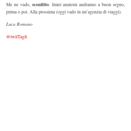
sconfitto
Me ne vado,
. Imiei anatemi andranno a buon segno,
prima o poi. Alla prossima (oggi vado in un’agenzia di viaggi).
Luca Romano
@twitTagli