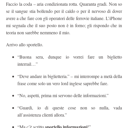
Faccio la coda – aria condizionata rotta. Quaranta gradi. Non so
se il sangue stia bollendo per il caldo o per il nervoso di dover
avere a che fare con gli operatori delle ferrovie italiane. L’iPhone
mi segnala che il suo posto non è in forno; gli rispondo che in
teoria non sarebbe nemmeno il mio.
Arrivo allo sportello.
“Buona sera, dunque io vorrei fare un biglietto
interrail…”
“Deve andare in biglietteria.” – mi interrompe a metà della
frase come solo un vero lord inglese saprebbe fare.
“No, aspetti, prima mi servono delle informazioni.”
“Guardi, io di queste cose non so nulla, vada
all’assistenza clienti allora.”
sportello informazioni
“Ma c’è scritto
!”