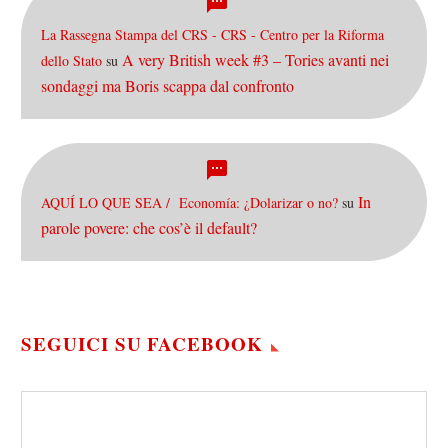
La Rassegna Stampa del CRS - CRS - Centro per la Riforma
A very British week #3 – Tories avanti nei
dello Stato
su
sondaggi ma Boris scappa dal confronto
In
AQUÍ LO QUE SEA / Economía: ¿Dolarizar o no?
su
parole povere: che cos’è il default?
SEGUICI SU FACEBOOK