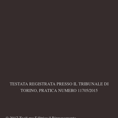
TESTATA REGISTRATA PRESSO IL TRIBUNALE DI
TORINO, PRATICA NUMERO 11705/2015
© 2017 Tagli.me Editrice il Rinnovamento