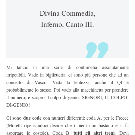
Divina Commedia,
Inferno, Canto III.
Mi lancio in una serie di contumelia assolutamente
irripetibili. Vado in biglietteria, ci sono più persone che ad un
concerto di Vasco. Vista la lentezza, anche il QI è
probabilmente lo stesso. Poi vado alla macchinetta per prendere
il numero, e scopro il colpo di genio. SIGNORI, IL-COLPO-
DI-GENIO!
due code
Ci sono
con numeri differenti: coda A, per le Frecce
(Moretti ripensandoci decide che i piedi non bastano e si fa
tutti gli altri treni
asportare le costole). Coda B:
. Devi