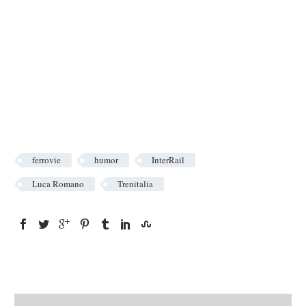
ferrovie
humor
InterRail
Luca Romano
Trenitalia