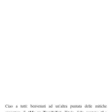
Ciao a tutti: benvenuti ad un’altra puntata delle mitiche