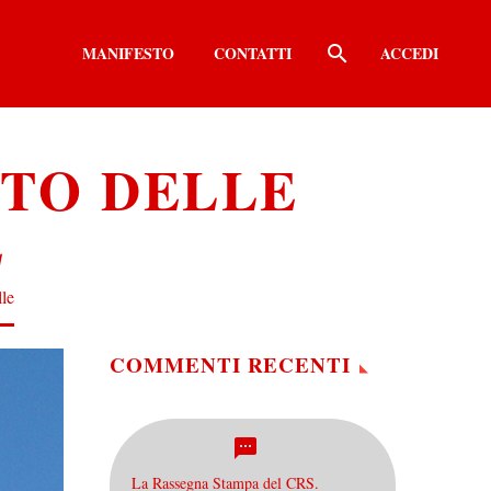
MANIFESTO
CONTATTI
ACCEDI
TO DELLE
E
lle
COMMENTI RECENTI
La Rassegna Stampa del CRS.