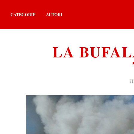
CATEGORIE
AUTORI
LA BUFA
H