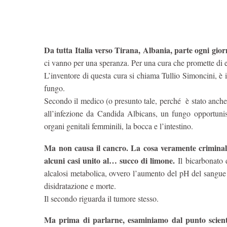
Da tutta Italia verso Tirana, Albania, parte ogni gior
ci vanno per una speranza. Per una cura che promette di es
L’inventore di questa cura si chiama Tullio Simoncini, è i
fungo.
Secondo il medico (o presunto tale, perché è stato anche ra
all’infezione da Candida Albicans, un fungo opportunis
organi genitali femminili, la bocca e l’intestino.
Ma non causa il cancro. La cosa veramente criminale
alcuni casi unito al… succo di limone.
Il bicarbonato d
alcalosi metabolica, ovvero l’aumento del pH del sangue 
disidratazione e morte.
Il secondo riguarda il tumore stesso.
Ma prima di parlarne, esaminiamo dal punto scienti