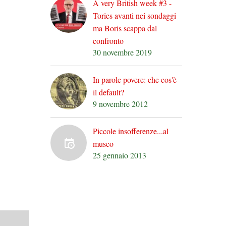
A very British week #3 -
Tories avanti nei sondaggi
ma Boris scappa dal
confronto
30 novembre 2019
In parole povere: che cos'è
il default?
9 novembre 2012
Piccole insofferenze...al
museo
25 gennaio 2013