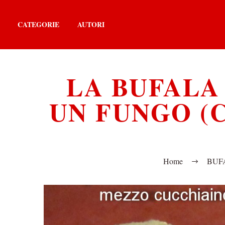
CATEGORIE
AUTORI
LA BUFALA
UN FUNGO (
Home
BUF