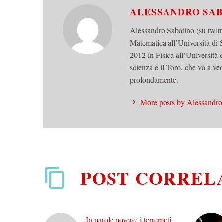
ALESSANDRO SA
Alessandro Sabatino (su twi
Matematica all’Università di S
2012 in Fisica all’Università 
scienza e il Toro, che va a v
profondamente.
More posts by Alessandro
POST CORREL
In parole povere: i terremoti