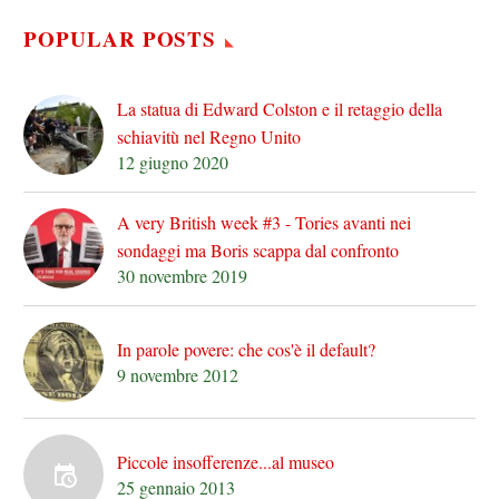
POPULAR POSTS
La statua di Edward Colston e il retaggio della
schiavitù nel Regno Unito
12 giugno 2020
A very British week #3 - Tories avanti nei
sondaggi ma Boris scappa dal confronto
30 novembre 2019
In parole povere: che cos'è il default?
9 novembre 2012
Piccole insofferenze...al museo
25 gennaio 2013