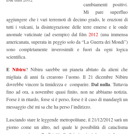
cambiamenti positivi.
Mi pare superfluo
aggiungere che i vari terremoti di decimo grado, le eruzioni di
tutti i vulcani, la disintegrazione delle terre emerse e le onde
anomale vaticinate (ad esempio) dal film
2012
(una immensa
americanata, superata in peggio solo da “La Guerra dei Mondi”)
sono completamente inverosimili e fuori da ogni logica
scientifica.
E
Nibiru
? Nibiru sarebbe un pianeta abitato da alieni che
migliaia di anni fa crearono l’uomo. Il 21 dicembre Nibiru
Dal nulla
dovrebbe vincere la timidezza e comparire.
. Tuttavia
fino ad ora, a novembre quasi finito, non ne abbiamo notizia.
Forse è in ritardo, forse si è perso, forse è il caso di mandargli un
messaggio ché mi sa che ha perso l’indirizzo.
Lasciando stare le leggende metropolitane, il 21/12/2012 sarà un
giorno come un altro, nel quale le possibilità di cataclisma