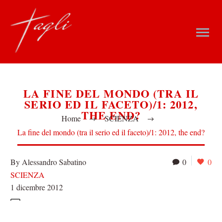
LA FINE DEL MONDO (TRA IL
SERIO ED IL FACETO)/1: 2012,
THE END?
Home
SCIENZA
La fine del mondo (tra il serio ed il faceto)/1: 2012, the end?
By Alessandro Sabatino
0
0
SCIENZA
1 dicembre 2012