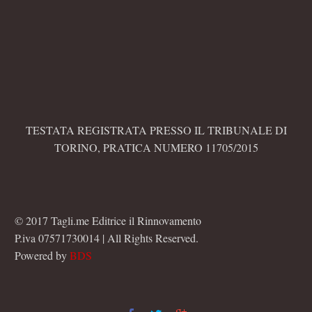
TESTATA REGISTRATA PRESSO IL TRIBUNALE DI
TORINO, PRATICA NUMERO 11705/2015
© 2017 Tagli.me Editrice il Rinnovamento
P.iva 07571730014 | All Rights Reserved.
Powered by
BDS