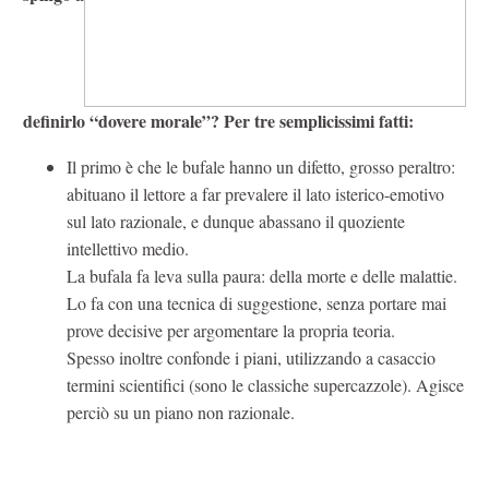
definirlo “dovere morale”? Per tre semplicissimi fatti:
Il primo è che le bufale hanno un difetto, grosso peraltro:
abituano il lettore a far prevalere il lato isterico-emotivo
sul lato razionale, e dunque abassano il quoziente
intellettivo medio.
La bufala fa leva sulla paura: della morte e delle malattie.
Lo fa con una tecnica di suggestione, senza portare mai
prove decisive per argomentare la propria teoria.
Spesso inoltre confonde i piani, utilizzando a casaccio
termini scientifici (sono le classiche supercazzole). Agisce
perciò su un piano non razionale.