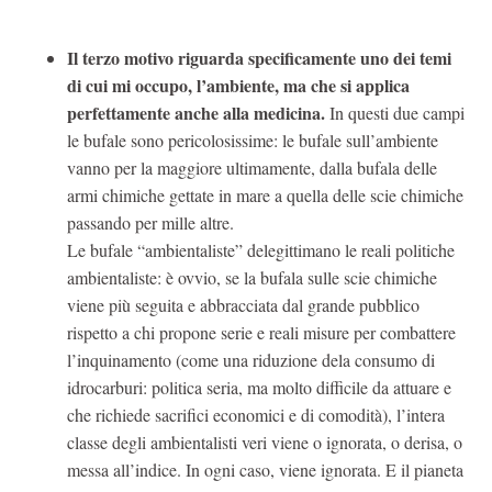
Il terzo motivo riguarda specificamente uno dei temi
di cui mi occupo, l’ambiente, ma che si applica
perfettamente anche alla medicina.
In questi due campi
le bufale sono pericolosissime: le bufale sull’ambiente
vanno per la maggiore ultimamente, dalla bufala delle
armi chimiche gettate in mare a quella delle scie chimiche
passando per mille altre.
Le bufale “ambientaliste” delegittimano le reali politiche
ambientaliste: è ovvio, se la bufala sulle scie chimiche
viene più seguita e abbracciata dal grande pubblico
rispetto a chi propone serie e reali misure per combattere
l’inquinamento (come una riduzione dela consumo di
idrocarburi: politica seria, ma molto difficile da attuare e
che richiede sacrifici economici e di comodità), l’intera
classe degli ambientalisti veri viene o ignorata, o derisa, o
messa all’indice. In ogni caso, viene ignorata. E il pianeta