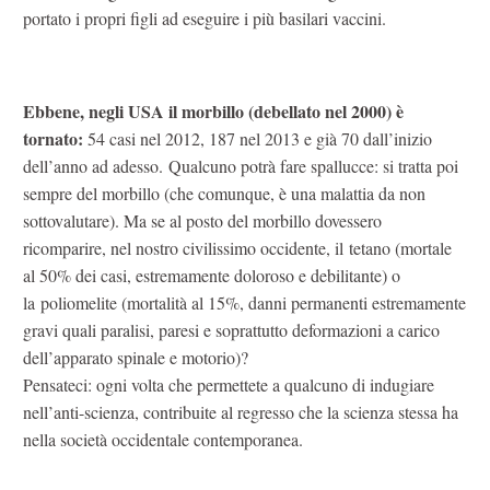
portato i propri figli ad eseguire i più basilari vaccini.
Ebbene, negli USA il morbillo (debellato nel 2000) è
tornato:
54 casi nel 2012, 187 nel 2013 e già 70 dall’inizio
dell’anno ad adesso. Qualcuno potrà fare spallucce: si tratta poi
sempre del morbillo (che comunque, è una malattia da non
sottovalutare). Ma se al posto del morbillo dovessero
ricomparire, nel nostro civilissimo occidente, il tetano (mortale
al 50% dei casi, estremamente doloroso e debilitante) o
la poliomelite (mortalità al 15%, danni permanenti estremamente
gravi quali paralisi, paresi e soprattutto deformazioni a carico
dell’apparato spinale e motorio)?
Pensateci: ogni volta che permettete a qualcuno di indugiare
nell’anti-scienza, contribuite al regresso che la scienza stessa ha
nella società occidentale contemporanea.