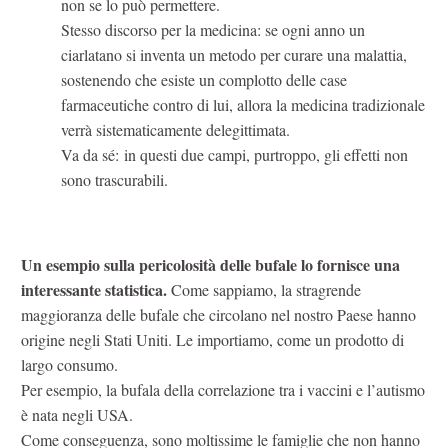
non se lo può permettere.
Stesso discorso per la medicina: se ogni anno un
ciarlatano si inventa un metodo per curare una malattia,
sostenendo che esiste un complotto delle case
farmaceutiche contro di lui, allora la medicina tradizionale
verrà sistematicamente delegittimata.
Va da sé: in questi due campi, purtroppo, gli effetti non
sono trascurabili.
Un esempio sulla pericolosità delle bufale lo fornisce una
interessante statistica.
Come sappiamo, la stragrende
maggioranza delle bufale che circolano nel nostro Paese hanno
origine negli Stati Uniti. Le importiamo, come un prodotto di
largo consumo.
Per esempio, la bufala della correlazione tra i vaccini e l’autismo
è nata negli USA.
Come conseguenza, sono moltissime le famiglie che non hanno