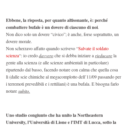
Ebbene, la risposta, per quanto altisonante, è: perché
combattere bufale è un dovere di ciascuno di noi
.
Non dico solo un dovere “civico”; è anche, forse soprattutto, un
dovere morale.
Non scherzavo affatto quando scrivevo “
Salvate il soldato
scienza
“: io credo
davvero
che si debba iniziare a
rieducare
la
gente alla scienza (e alle scienze ambientali in particolare)
ripartendo dal basso, facendo notare con calma che quella cosa
lì (dalle scie chimiche al megacomplotto dell’11/09 passando per
i terremoti prevedibili e i rettiliani) è una bufala. E bisogna farlo
notare
subito.
Uno studio congiunto che ha unito la Northeastern
University, l’Università di Lione e l’IMT di Lucca, sotto la