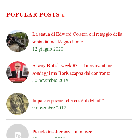
POPULAR POSTS
La statua di Edward Colston e il retaggio della
schiavitù nel Regno Unito
12 giugno 2020
A very British week #3 - Tories avanti nei
sondaggi ma Boris scappa dal confronto
30 novembre 2019
In parole povere: che cos'è il default?
9 novembre 2012
Piccole insofferenze...al museo