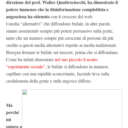
direzione del prof. Walter Quattrociocchi, ha dimostrato il
potere immenso che la disinformazione complottista e
angosciosa ha ottenuto
con il crescere del web.
I media “alternativi” che diffondono bufale, in altre parole,
stanno assumendo sempre più potere persuasivo sulla gente,
tanto che un numero sempre più crescente di persone dà più
credito a questi media alternativi rispetto ai media tradizionali.
Bisogna fermare le bufale sul nascere, prima che si diffondano.
Come ha infatti dimostrato
nel suo piccolo il nostro
“esperimento sociale”,
le bufale si diffondono in maniera
capillare con una rapidità sconcertante, facendo leva sulla
creduloneria della gente e sulle angosce diffuse.
Ma
perché
mi
spingo a