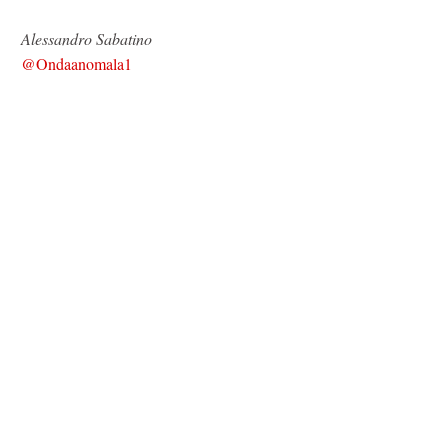
Alessandro Sabatino
@Ondaanomala1