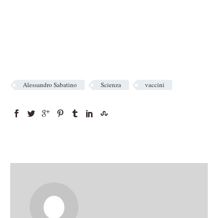
Alessandro Sabatino
Scienza
vaccini