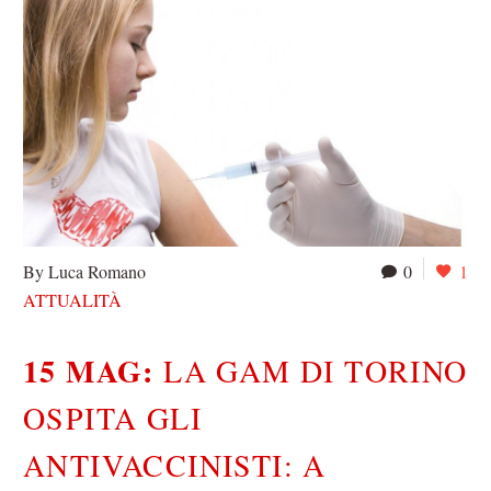
By Luca Romano
0
1
ATTUALITÀ
15 MAG:
LA GAM DI TORINO
OSPITA GLI
ANTIVACCINISTI: A