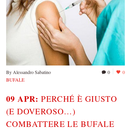
By Alessandro Sabatino
0
0
BUFALE
09 APR:
PERCHÉ È GIUSTO
(E DOVEROSO…)
COMBATTERE LE BUFALE