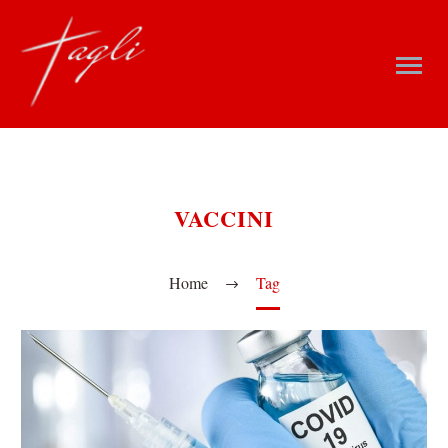
VACCINI
Home
Tag