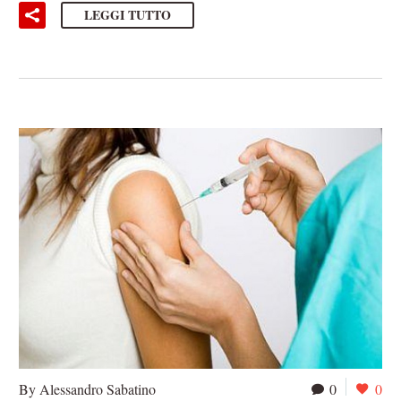
LEGGI TUTTO
By Alessandro Sabatino
0
0