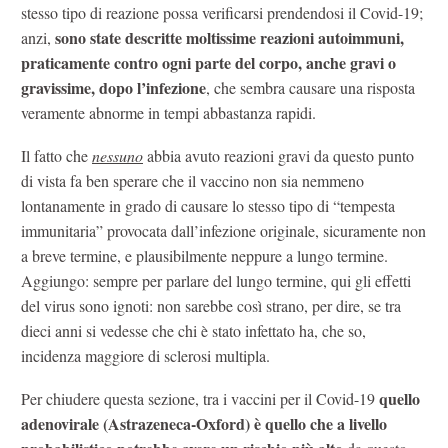
stesso tipo di reazione possa verificarsi prendendosi il Covid-19;
sono state descritte moltissime reazioni autoimmuni,
anzi,
praticamente contro ogni parte del corpo, anche gravi o
gravissime, dopo l’infezione
, che sembra causare una risposta
veramente abnorme in tempi abbastanza rapidi.
Il fatto che
nessuno
abbia avuto reazioni gravi da questo punto
di vista fa ben sperare che il vaccino non sia nemmeno
lontanamente in grado di causare lo stesso tipo di “tempesta
immunitaria” provocata dall’infezione originale, sicuramente non
a breve termine, e plausibilmente neppure a lungo termine.
Aggiungo: sempre per parlare del lungo termine, qui gli effetti
del virus sono ignoti: non sarebbe così strano, per dire, se tra
dieci anni si vedesse che chi è stato infettato ha, che so,
incidenza maggiore di sclerosi multipla.
quello
Per chiudere questa sezione, tra i vaccini per il Covid-19
adenovirale (Astrazeneca-Oxford) è quello che a livello