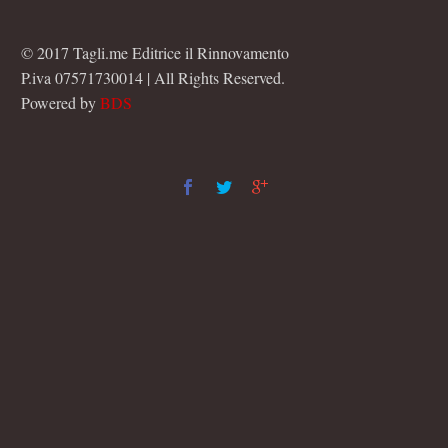
© 2017 Tagli.me Editrice il Rinnovamento
P.iva 07571730014 | All Rights Reserved.
Powered by
BDS