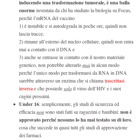
inducendo una trasformazione tumorale, è una balla
enorme
inventata da chi ha studiato la biologia su Focus,
perchè l’mRNA del vaccino
1) è instabile e si autodegrada in poche ore, quindi non
lascia tracce,
2) rimane all’esterno del nucleo cellulare, quindi non entra
mai a contatto con il DNA e
3) anche se entrasse in contatto con il nostro materiale
genetico, non potrebbe alterarlo
mai
in alcun modo
perché l’unico modo per trasformarsi da RNA in DNA
sarebbe attraverso un enzima che si chiama
trascrittasi
inversa
e che possiede
solo
il virus dell’HIV e i suoi
cugini prossimi.
Under 16
: semplicemente, gli studi di sicurezza ed
non è
efficacia
non
sono stati fatti su ragazzini e bambini:
approvato perché nessuno lo ha mai testato su di loro
,
cosa che succede in quasi tutti gli studi di approvazione
dei farmaci.