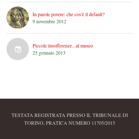
In parole povere: che cos'è il default?
9 novembre 2012
Piccole insofferenze...al museo
25 gennaio 2013
TESTATA REGISTRATA PRESSO IL TRIBUNALE DI
TORINO, PRATICA NUMERO 11705/2015