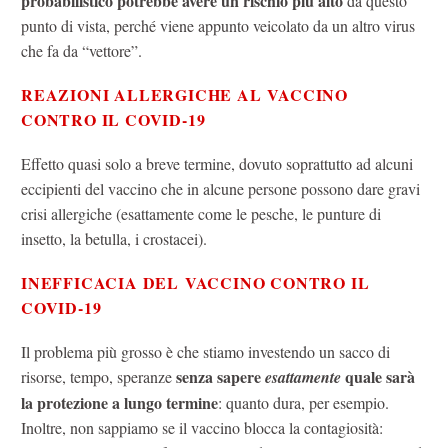
probabilistico potrebbe avere un rischio più alto
da questo
punto di vista, perché viene appunto veicolato da un altro virus
che fa da “vettore”.
REAZIONI ALLERGICHE AL VACCINO
CONTRO IL COVID-19
Effetto quasi solo a breve termine, dovuto soprattutto ad alcuni
eccipienti del vaccino che in alcune persone possono dare gravi
crisi allergiche (esattamente come le pesche, le punture di
insetto, la betulla, i crostacei).
INEFFICACIA DEL VACCINO CONTRO IL
COVID-19
Il problema più grosso è che stiamo investendo un sacco di
senza sapere
quale sarà
risorse, tempo, speranze
esattamente
la protezione a lungo termine
: quanto dura, per esempio.
Inoltre, non sappiamo se il vaccino blocca la contagiosità: