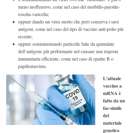
meno inoffensivo, come nel caso del morbillo-parotite-
rosolia-varicella;
oppure dando un virus morto che però conserva i suoi
antigeni, come nel caso del tipo di vaccino anti-polio più
recente;
oppure somministrando particelle fatte da quintalate
dell’antigene più performante nel causare una risposta
immunitaria efficiente, come nel caso di epatite B o
papillomavirus.
L’attuale
vaccino a
mRNA è
fatto da un
fac-simile
del
materiale
genetico