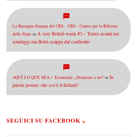
La Rassegna Stampa del CRS - CRS - Centro per la Riforma
A very British week #3 – Tories avanti nei
dello Stato
su
sondaggi ma Boris scappa dal confronto
In
AQUÍ LO QUE SEA / Economía: ¿Dolarizar o no?
su
parole povere: che cos’è il default?
SEGUICI SU FACEBOOK