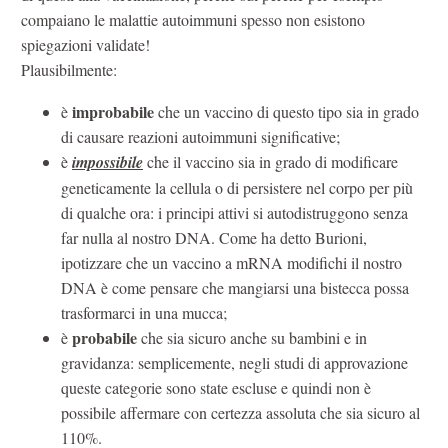
compaiano le malattie autoimmuni spesso non esistono
spiegazioni validate!
Plausibilmente:
improbabile
è
che un vaccino di questo tipo sia in grado
di causare reazioni autoimmuni significative;
è
impossibile
che il vaccino sia in grado di modificare
geneticamente la cellula o di persistere nel corpo per più
di qualche ora: i principi attivi si autodistruggono senza
far nulla al nostro DNA. Come ha detto Burioni,
ipotizzare che un vaccino a mRNA modifichi il nostro
DNA è come pensare che mangiarsi una bistecca possa
trasformarci in una mucca;
probabile
è
che sia sicuro anche su bambini e in
gravidanza: semplicemente, negli studi di approvazione
queste categorie sono state escluse e quindi non è
possibile affermare con certezza assoluta che sia sicuro al
110%.