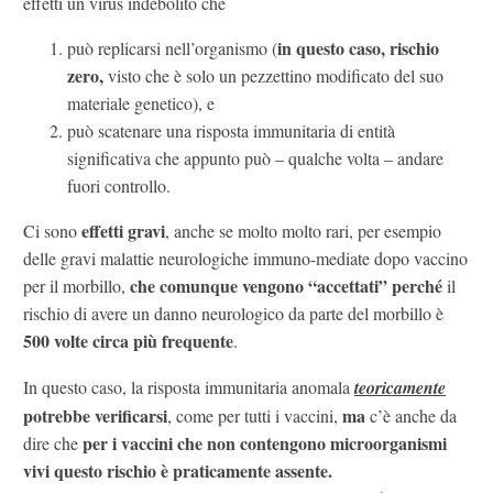
effetti un virus indebolito che
in questo caso, rischio
può replicarsi nell’organismo (
zero,
visto che è solo un pezzettino modificato del suo
materiale genetico), e
può scatenare una risposta immunitaria di entità
significativa che appunto può – qualche volta – andare
fuori controllo.
effetti gravi
Ci sono
, anche se molto molto rari, per esempio
delle gravi malattie neurologiche immuno-mediate dopo vaccino
che comunque vengono “accettati” perché
per il morbillo,
il
rischio di avere un danno neurologico da parte del morbillo è
500 volte circa più frequente
.
In questo caso, la risposta immunitaria anomala
teoricamente
potrebbe verificarsi
ma
, come per tutti i vaccini,
c’è anche da
per i vaccini che non contengono microorganismi
dire che
vivi questo rischio è praticamente assente.