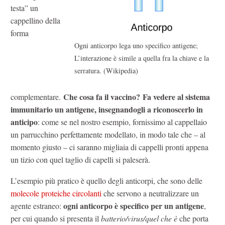
testa” un
cappellino della
forma
Ogni anticorpo lega uno specifico antigene;
L’interazione è simile a quella fra la chiave e la
serratura. (Wikipedia)
Che cosa fa il vaccino?
Fa vedere al sistema
complementare.
immunitario un antigene, insegnandogli a riconoscerlo in
anticipo
: come se nel nostro esempio, fornissimo al cappellaio
un parrucchino perfettamente modellato, in modo tale che – al
momento giusto – ci saranno migliaia di cappelli pronti appena
un tizio con quel taglio di capelli si paleserà.
L’esempio più pratico è quello degli anticorpi, che sono delle
molecole proteiche circolanti
che servono a neutralizzare un
ogni anticorpo è specifico per un antigene
agente estraneo:
,
per cui quando si presenta il
batterio/virus/quel che è
che porta