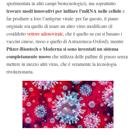
sperimentata in altri campi biotecnologici), ma soprattutto
trovare modi innovativi per infilare l’mRNA nelle cellule
e
far produrre a loro l’antigene virale: per far questo, il piano
originale era quello di usare un altro virus modificato (il
cosiddetto
vettore adenovirale
, che è quello su cui si basano i
vaccini cinese, russo e quello di Astrazeneca-Oxford), mentre
Pfizer-Biontech e Moderna si sono inventati un sistema
completamente nuovo
che utilizza delle palline di grasso senza
mettere in mezzo altri virus, che è veramente la tecnologia
rivoluzionaria.