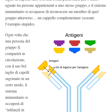
uguale tra persone appartenenti a uno stesso gruppo; e il sistema
immunitario si occupasse di riconoscere un membro di quel
gruppo attraverso… un cappello complementare (scusate
l’esempio stupido).
Ogni volta che
una persona del
gruppo X
comparirà in
circolazione,
con il suo bel
taglio di capelli
sagomato in un
certo modo, il
sistema
immunitario si
occuperà di
“infilargli in