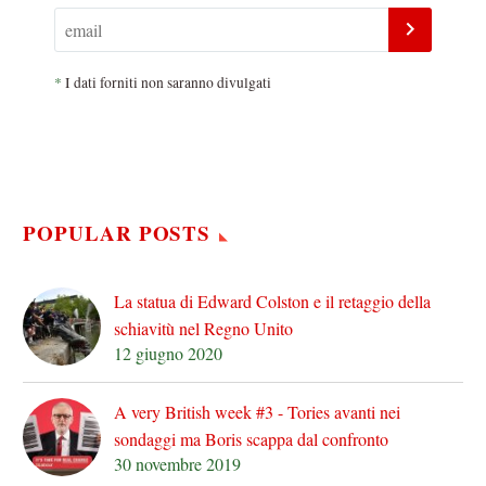
*
I dati forniti non saranno divulgati
POPULAR POSTS
La statua di Edward Colston e il retaggio della
schiavitù nel Regno Unito
12 giugno 2020
A very British week #3 - Tories avanti nei
sondaggi ma Boris scappa dal confronto
30 novembre 2019