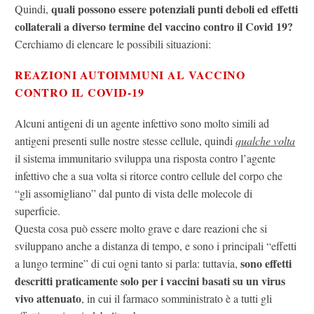
quali possono essere potenziali punti deboli ed effetti
Quindi,
collaterali a diverso termine del vaccino contro il Covid 19?
Cerchiamo di elencare le possibili situazioni:
REAZIONI AUTOIMMUNI AL VACCINO
CONTRO IL COVID-19
Alcuni antigeni di un agente infettivo sono molto simili ad
antigeni presenti sulle nostre stesse cellule, quindi
qualche volta
il sistema immunitario sviluppa una risposta contro l’agente
infettivo che a sua volta si ritorce contro cellule del corpo che
“gli assomigliano” dal punto di vista delle molecole di
superficie.
Questa cosa può essere molto grave e dare reazioni che si
sviluppano anche a distanza di tempo, e sono i principali “effetti
sono effetti
a lungo termine” di cui ogni tanto si parla: tuttavia,
descritti praticamente solo per i vaccini basati su un virus
vivo attenuato
, in cui il farmaco somministrato è a tutti gli