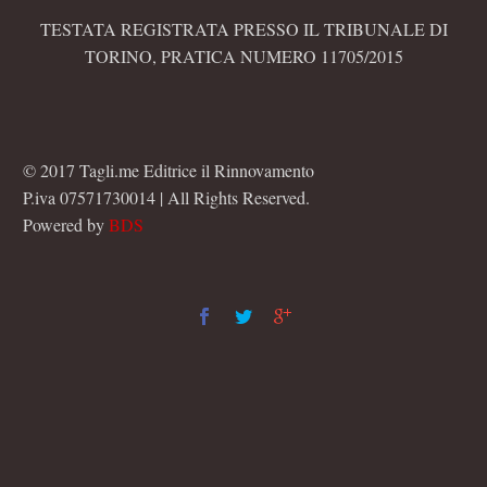
TESTATA REGISTRATA PRESSO IL TRIBUNALE DI
TORINO, PRATICA NUMERO 11705/2015
© 2017 Tagli.me Editrice il Rinnovamento
P.iva 07571730014 | All Rights Reserved.
Powered by
BDS