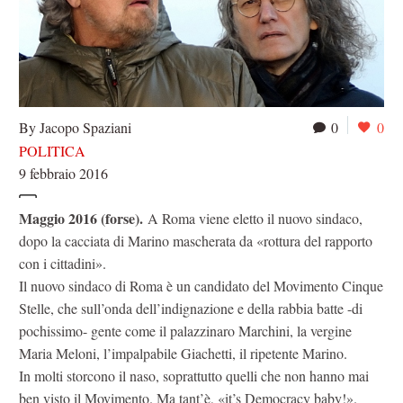
By Jacopo Spaziani
0
0
POLITICA
9 febbraio 2016
Maggio 2016 (forse).
A Roma viene eletto il nuovo sindaco,
dopo la cacciata di Marino mascherata da «rottura del rapporto
con i cittadini».
Il nuovo sindaco di Roma è un candidato del Movimento Cinque
Stelle, che sull’onda dell’indignazione e della rabbia batte -di
pochissimo- gente come il palazzinaro Marchini, la vergine
Maria Meloni, l’impalpabile Giachetti, il ripetente Marino.
In molti storcono il naso, soprattutto quelli che non hanno mai
ben visto il Movimento. Ma tant’è, «it’s Democracy baby!».