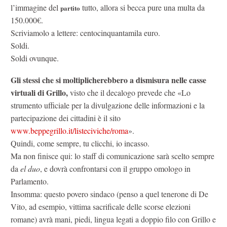
l’immagine del
tutto, allora si becca pure una multa da
partito
150.000€.
Scriviamolo a lettere: centocinquantamila euro.
Soldi.
Soldi ovunque.
Gli stessi che si moltiplicherebbero a dismisura nelle casse
virtuali di Grillo,
visto che il decalogo prevede che «Lo
strumento ufficiale per la divulgazione delle informazioni e la
partecipazione dei cittadini è il sito
www.beppegrillo.it/listeciviche/roma
».
Quindi, come sempre, tu clicchi, io incasso.
Ma non finisce qui: lo staff di comunicazione sarà scelto sempre
da
el duo
, e dovrà confrontarsi con il gruppo omologo in
Parlamento.
Insomma: questo povero sindaco (penso a quel tenerone di De
Vito, ad esempio, vittima sacrificale delle scorse elezioni
romane) avrà mani, piedi, lingua legati a doppio filo con Grillo e