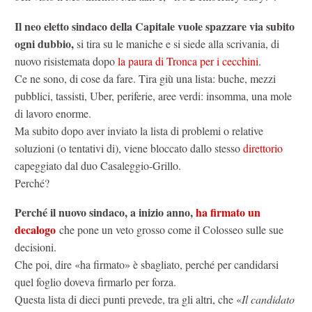
Il neo eletto sindaco della Capitale vuole spazzare via subito
ogni dubbio,
si tira su le maniche e si siede alla scrivania, di
nuovo risistemata dopo
la paura di Tronca per i cecchini
.
Ce ne sono, di cose da fare. Tira giù una lista: buche, mezzi
pubblici, tassisti, Uber, periferie, aree verdi: insomma, una mole
di lavoro enorme.
Ma subito dopo aver inviato la lista di problemi o relative
soluzioni (o tentativi di), viene bloccato dallo stesso
direttorio
capeggiato dal duo Casaleggio-Grillo.
Perché?
Perché il nuovo sindaco, a inizio anno,
ha firmato un
decalogo
che pone un veto grosso come il Colosseo sulle sue
decisioni.
Che poi, dire «ha firmato» è sbagliato, perché per candidarsi
quel foglio doveva firmarlo per forza.
Questa lista di dieci punti prevede, tra gli altri, che «
Il candidato