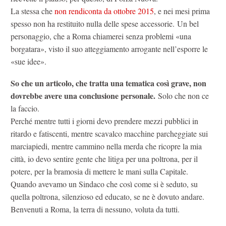
La stessa che
non rendiconta da ottobre 2015
, e nei mesi prima
spesso non ha restituito nulla delle spese accessorie. Un bel
personaggio, che a Roma chiamerei senza problemi «una
borgatara», visto il suo atteggiamento arrogante nell’esporre le
«sue idee».
So che un articolo, che tratta una tematica così grave, non
dovrebbe avere una conclusione personale.
Solo che non ce
la faccio.
Perché mentre tutti i giorni devo prendere mezzi pubblici in
ritardo e fatiscenti, mentre scavalco macchine parcheggiate sui
marciapiedi, mentre cammino nella merda che ricopre la mia
città, io devo sentire gente che litiga per una poltrona, per il
potere, per la bramosia di mettere le mani sulla Capitale.
Quando avevamo un Sindaco che così come si è seduto, su
quella poltrona, silenzioso ed educato, se ne è dovuto andare.
Benvenuti a Roma, la terra di nessuno, voluta da tutti.