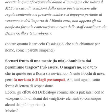
accetta la quantificazione del danno d’immagine che subirà il
M5S nel caso di violazioni dallo stesso poste in essere alle
regole contenute nel presente codice e si impegna pertanto al
versamento dell’importo di 150mila euro, non appena gli sia
notificata formale contestazione a cura dello staff coordinato da
Beppe Grillo e Gianroberto
».
(notare quanto è caruccio Casaleggio, che si fa chiamare per
nome, come i parenti simpatici)
Scenari frutto di una mente (la mia) obnubilata dal
pessimismo tragico? Può essere. O magari no,
se è vero
che in queste ore a Roma sta nevicando. Niente fiocchi di neve,
però:
la nevicata è di fogli prestampati,
A4, tutti uguali, sotto
forma di lettera di sospensione.
Eccoli, gli effetti del Defecalogo cominciano a palesarsi, con le
«sospensioni» di alcuni dei «migliori» elementi (o comunque
alcuni dei più importanti).
Motivo?