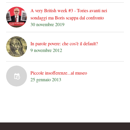
A very British week #3 - Tories avanti nei
sondaggi ma Boris scappa dal confronto
30 novembre 2019
In parole povere: che cos'è il default?
9 novembre 2012
Piccole insofferenze...al museo
25 gennaio 2013