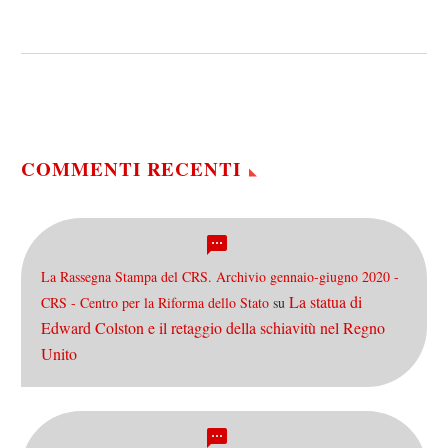
ancora un po’ di incertezza
su come funziona la legge
elettorale con la quale…
COMMENTI RECENTI
La Rassegna Stampa del CRS. Archivio gennaio-giugno 2020 -
La statua di
CRS - Centro per la Riforma dello Stato
su
Edward Colston e il retaggio della schiavitù nel Regno
Unito