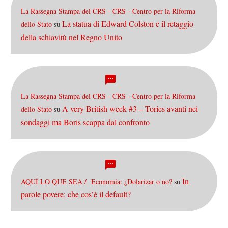
La Rassegna Stampa del CRS - CRS - Centro per la Riforma
La statua di Edward Colston e il retaggio
dello Stato
su
della schiavitù nel Regno Unito
La Rassegna Stampa del CRS - CRS - Centro per la Riforma
A very British week #3 – Tories avanti nei
dello Stato
su
sondaggi ma Boris scappa dal confronto
In
AQUÍ LO QUE SEA / Economía: ¿Dolarizar o no?
su
parole povere: che cos’è il default?