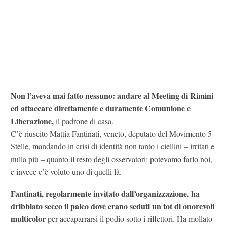
Non l’aveva mai fatto nessuno: andare al Meeting di Rimini
ed attaccare direttamente e duramente Comunione e
Liberazione,
il padrone di casa.
C’è riuscito Mattia Fantinati, veneto, deputato del Movimento 5
Stelle, mandando in crisi di identità non tanto i ciellini – irritati e
nulla più – quanto il resto degli osservatori: potevamo farlo noi,
e invece c’è voluto uno di quelli là.
Fantinati, regolarmente invitato dall’organizzazione, ha
dribblato secco il palco dove erano seduti un tot di onorevoli
multicolor
per accaparrarsi il podio sotto i riflettori. Ha mollato