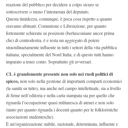
reazione del pubblico per decidere a colpo sicuro se
sottoscrivere o meno l’intemerata del deputato.
Questa timidezza, comunque, è poca cosa rispetto a quanto
eravamo abituati: Comunione e Liberazione, per quanto
fortemente schierata su posizioni (berlusconiane ancor prima
che) di centrodestra, è e resta un aggregato di potere
straordinariamente influente in tutti i settori della vita pubblica
italiana, specialmente del Nord Italia, e di questo tutti hanno
imparato a tener conto. Soprattutto gli avversari.
CL è grandemente presente non solo nei ruoli politici di
spicco,
non solo nella gestione di importanti comparti economici
(la sanità su tutto), ma anche nel campo intellettuale, sia a livello
di firme nell’editoria e nella carta stampata sia per quello che
riguarda l’occupazione quasi militaresca di atenei e non solo
(tanto per quanto riguarda i docenti quanto per le folkloristiche
associazioni studentesche).
È un’organizzazione stabile, razionale, determinata, influente e