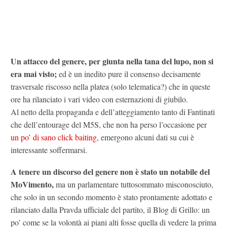
Un attacco del genere, per giunta nella tana del lupo, non si
era mai visto;
ed è un inedito pure il consenso decisamente
trasversale riscosso nella platea (solo telematica?) che in queste
ore ha rilanciato i vari video con esternazioni di giubilo.
Al netto della propaganda e dell’atteggiamento tanto di Fantinati
che dell’entourage del M5S, che non ha perso l’occasione per
un po’ di sano click baiting
, emergono alcuni dati su cui è
interessante soffermarsi.
A tenere un discorso del genere non è stato un notabile del
MoVimento,
ma un parlamentare tuttosommato misconosciuto,
che solo in un secondo momento è stato prontamente adottato e
rilanciato dalla Pravda ufficiale del partito, il Blog di Grillo: un
po’ come se la volontà ai piani alti fosse quella di vedere la prima