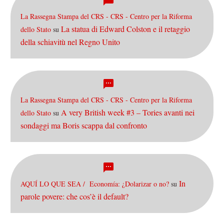
La Rassegna Stampa del CRS - CRS - Centro per la Riforma
La statua di Edward Colston e il retaggio
dello Stato
su
della schiavitù nel Regno Unito
La Rassegna Stampa del CRS - CRS - Centro per la Riforma
A very British week #3 – Tories avanti nei
dello Stato
su
sondaggi ma Boris scappa dal confronto
In
AQUÍ LO QUE SEA / Economía: ¿Dolarizar o no?
su
parole povere: che cos’è il default?