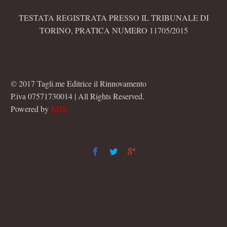
TESTATA REGISTRATA PRESSO IL TRIBUNALE DI
TORINO, PRATICA NUMERO 11705/2015
© 2017 Tagli.me Editrice il Rinnovamento
P.iva 07571730014 | All Rights Reserved.
Powered by
BDS