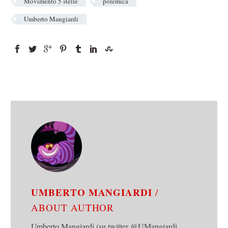
Movimento 5 stelle
polemica
Umberto Mangiardi
UMBERTO MANGIARDI
/
ABOUT AUTHOR
Umberto Mangiardi (su twitter @UMangiardi,