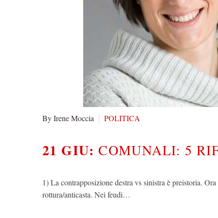
By Irene Moccia
POLITICA
21 GIU:
COMUNALI: 5 RI
1) La contrapposizione destra vs sinistra è preistoria. O
rottura/anticasta. Nei feudi…