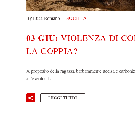
By Luca Romano
SOCIETÀ
03 GIU:
VIOLENZA DI CO
LA COPPIA?
A proposito della ragazza barbaramente uccisa e carbonizz
all’evento. La…
LEGGI TUTTO