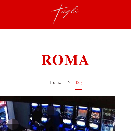
ROMA
Home
Tag