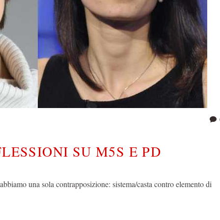
FLESSIONI SU M5S E PD
ra abbiamo una sola contrapposizione: sistema/casta contro elemento di