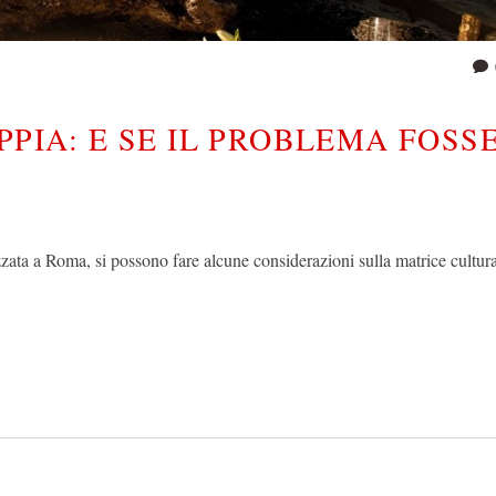
PPIA: E SE IL PROBLEMA FOSS
ata a Roma, si possono fare alcune considerazioni sulla matrice cultura