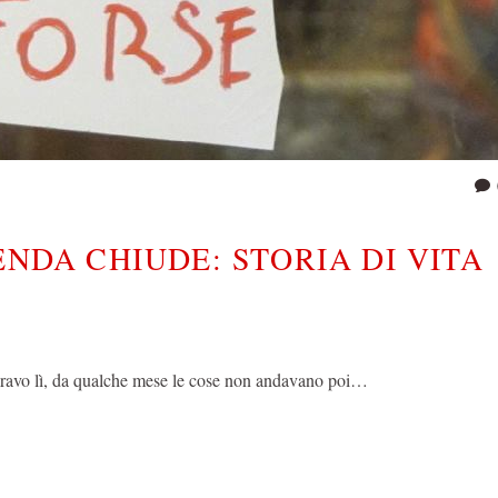
NDA CHIUDE: STORIA DI VITA
avoravo lì, da qualche mese le cose non andavano poi…