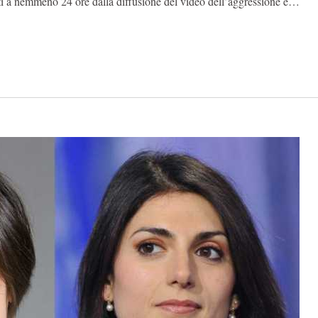
ati a nemmeno 24 ore dalla diffusione del video dell’aggressione e…