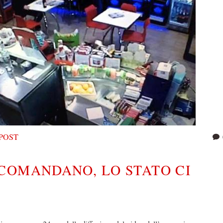
POST
COMANDANO, LO STATO CI