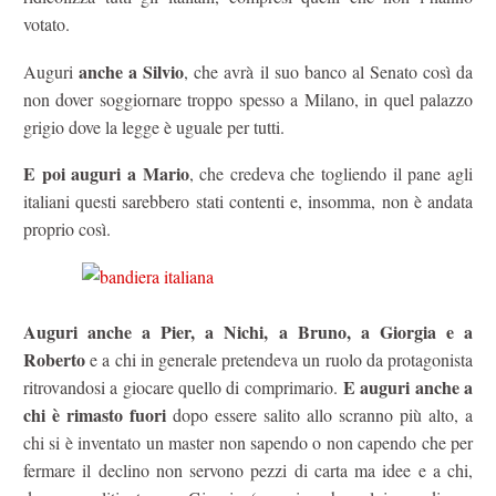
votato.
anche a Silvio
Auguri
, che avrà il suo banco al Senato così da
non dover soggiornare troppo spesso a Milano, in quel palazzo
grigio dove la legge è uguale per tutti.
E poi auguri a Mario
, che credeva che togliendo il pane agli
italiani questi sarebbero stati contenti e, insomma, non è andata
proprio così.
Auguri anche a Pier, a Nichi, a Bruno, a Giorgia e a
Roberto
e a chi in generale pretendeva un ruolo da protagonista
E auguri anche a
ritrovandosi a giocare quello di comprimario.
chi è rimasto fuori
dopo essere salito allo scranno più alto, a
chi si è inventato un master non sapendo o non capendo che per
fermare il declino non servono pezzi di carta ma idee e a chi,