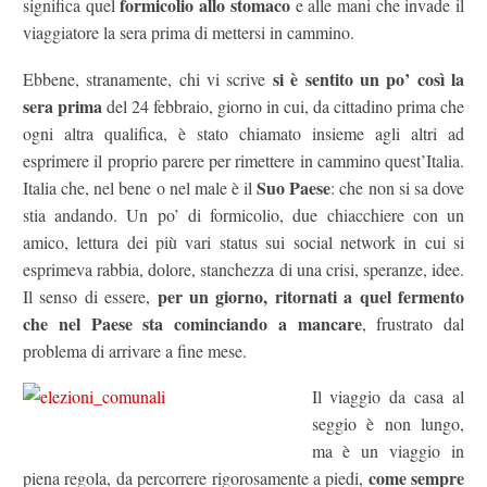
formicolio allo stomaco
significa quel
e alle mani che invade il
viaggiatore la sera prima di mettersi in cammino.
si è sentito un po’ così la
Ebbene, stranamente, chi vi scrive
sera prima
del 24 febbraio, giorno in cui, da cittadino prima che
ogni altra qualifica, è stato chiamato insieme agli altri ad
esprimere il proprio parere per rimettere in cammino quest’Italia.
Suo Paese
Italia che, nel bene o nel male è il
: che non si sa dove
stia andando. Un po’ di formicolio, due chiacchiere con un
amico, lettura dei più vari status sui social network in cui si
esprimeva rabbia, dolore, stanchezza di una crisi, speranze, idee.
per un giorno, ritornati a quel fermento
Il senso di essere,
che nel Paese sta cominciando a mancare
, frustrato dal
problema di arrivare a fine mese.
Il viaggio da casa al
seggio è non lungo,
ma è un viaggio in
come sempre
piena regola, da percorrere rigorosamente a piedi,