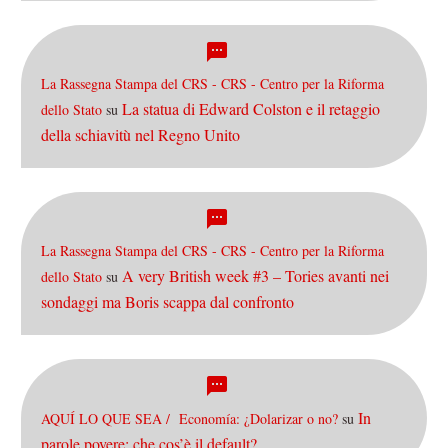
La Rassegna Stampa del CRS - CRS - Centro per la Riforma
La statua di Edward Colston e il retaggio
dello Stato
su
della schiavitù nel Regno Unito
La Rassegna Stampa del CRS - CRS - Centro per la Riforma
A very British week #3 – Tories avanti nei
dello Stato
su
sondaggi ma Boris scappa dal confronto
In
AQUÍ LO QUE SEA / Economía: ¿Dolarizar o no?
su
parole povere: che cos’è il default?