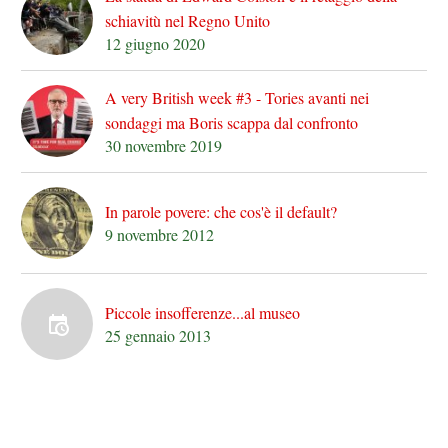
schiavitù nel Regno Unito
12 giugno 2020
A very British week #3 - Tories avanti nei
sondaggi ma Boris scappa dal confronto
30 novembre 2019
In parole povere: che cos'è il default?
9 novembre 2012
Piccole insofferenze...al museo
25 gennaio 2013