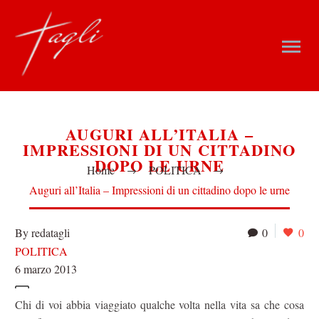
AUGURI ALL’ITALIA –
IMPRESSIONI DI UN CITTADINO
DOPO LE URNE
Home
POLITICA
Auguri all’Italia – Impressioni di un cittadino dopo le urne
By redatagli
0
0
POLITICA
6 marzo 2013
Chi di voi abbia viaggiato qualche volta nella vita sa che cosa