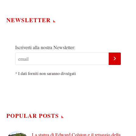
NEWSLETTER
Iscriverti alla nostra Newsletter:
*
I dati forniti non saranno divulgati
POPULAR POSTS
La statua di Edward Colston e il retaggio della