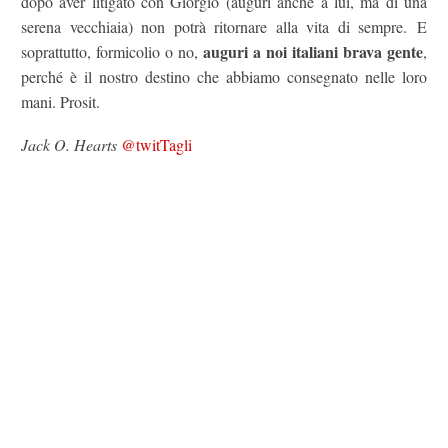
dopo aver litigato con Giorgio (auguri anche a lui, ma di una
serena vecchiaia) non potrà ritornare alla vita di sempre. E
auguri a noi italiani brava gente
soprattutto, formicolio o no,
,
perché è il nostro destino che abbiamo consegnato nelle loro
mani. Prosit.
Jack O. Hearts
@twitTagli