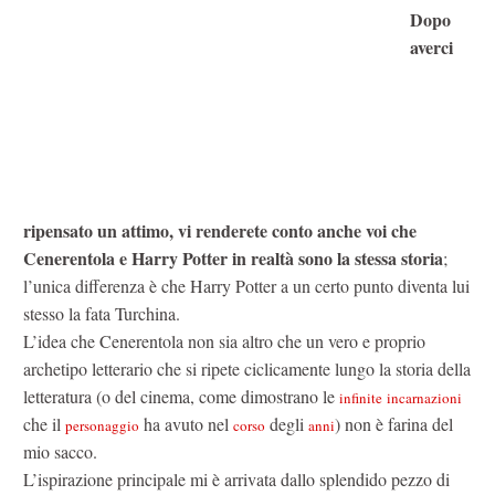
Dopo
averci
ripensato un attimo, vi renderete conto anche voi che
Cenerentola e Harry Potter in realtà sono la stessa storia
;
l’unica differenza è che Harry Potter a un certo punto diventa lui
stesso la fata Turchina.
L’idea che Cenerentola non sia altro che un vero e proprio
archetipo letterario che si ripete ciclicamente lungo la storia della
letteratura (o del cinema, come dimostrano le
infinite
incarnazioni
che il
ha avuto nel
degli
) non è farina del
personaggio
corso
anni
mio sacco.
L’ispirazione principale mi è arrivata dallo splendido pezzo di