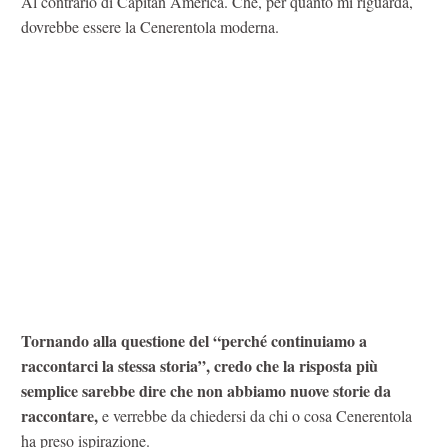
Al contrario di Capitan America. Che, per quanto mi riguarda,
dovrebbe essere la Cenerentola moderna.
Tornando alla questione del “perché continuiamo a
raccontarci la stessa storia”, credo che la risposta più
semplice sarebbe dire che non abbiamo nuove storie da
raccontare,
e verrebbe da chiedersi da chi o cosa Cenerentola
ha preso ispirazione.