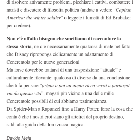
di risolvere attivamente problemi, picchiare i cattivi, combattere i
nazisti e discutere di filosofia politica (andate a vedere “
Capitan
America: the winter soldier
” o leggete i fumetti di Ed Brubaker
per credere).
Non c’è affatto bisogno che smettiamo di raccontare la
stessa storia
, né c’è necessariamente qualcosa di male nel fatto
che Disney riproponga ciclicamente un adattamento di
Cenerentola per le nuove generazioni.
Ma forse dovrebbe trattarsi di una trasposizione “attuale” e
culturalmente rilevante: qualcosa di diverso da una conclusione
che ti fa pensare “
prima o poi un uomo ricco verrà a portarmi
via da questa vita
”, magari più vicino a una delle mille
Cenerentole possibili di cui abbiamo testimonianza.
Da Spider-Man a Rapunzel fino a Harry Potter, forse la cosa che
conta è che i nostri eroi siano gli artefici del proprio destino,
saldi alla guida della loro zucca magica.
Davide Mela