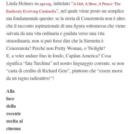
Linda Holmes su
, intitolato “
npr.org
A Girl, A Shoe, A Prince: The
”, nel quale viene posto un semplice
Endlessly Evolving Cinderella
ma fondamentale quesito: se la storia di Cenerentola non è altro
che il racconto aspirazionale di una figura sottomessa che viene
salvata da una vita ordinaria e guidata verso una vita
straordinaria, non si può forse dire che la Sirenetta è
Cenerentola? Perché non Pretty Woman, o Twilight?
E, a voler andare fino in fondo, Capitan America? Cosa
significa “fata Turchina” nel nostro linguaggio corrente, se non
“carta di credito di Richard Gere”, piuttosto che “essere morsi
da un ragno radioattivo”?
Alla
luce
della
recente
uscita al
cinema