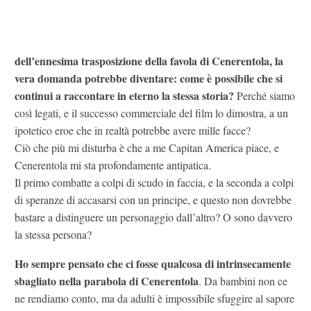
dell’ennesima trasposizione della favola di Cenerentola, la
vera domanda potrebbe diventare: come è possibile che si
continui a raccontare in eterno la stessa storia?
Perché siamo
così legati, e il successo commerciale del film lo dimostra, a un
ipotetico eroe che in realtà potrebbe avere mille facce?
Ciò che più mi disturba è che a me Capitan America piace, e
Cenerentola mi sta profondamente antipatica.
Il primo combatte a colpi di scudo in faccia, e la seconda a colpi
di speranze di accasarsi con un principe, e questo non dovrebbe
bastare a distinguere un personaggio dall’altro? O sono davvero
la stessa persona?
Ho sempre pensato che ci fosse qualcosa di intrinsecamente
sbagliato nella parabola di Cenerentola
. Da bambini non ce
ne rendiamo conto, ma da adulti è impossibile sfuggire al sapore