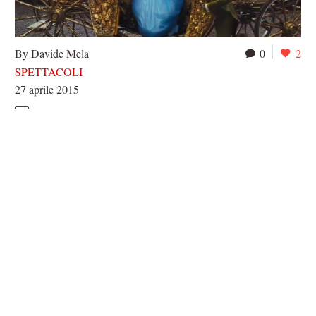
By Davide Mela
0
2
SPETTACOLI
27 aprile 2015