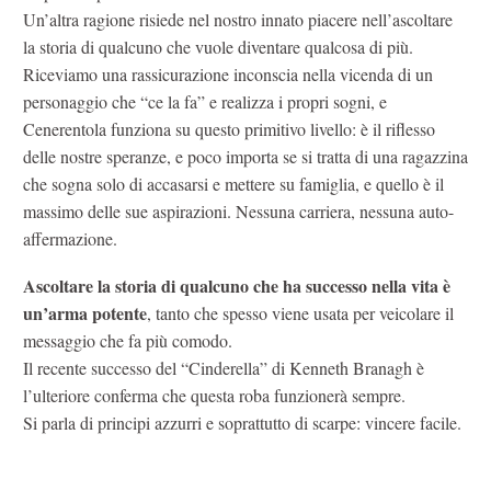
Un’altra ragione risiede nel nostro innato piacere nell’ascoltare
la storia di qualcuno che vuole diventare qualcosa di più.
Riceviamo una rassicurazione inconscia nella vicenda di un
personaggio che “ce la fa” e realizza i propri sogni, e
Cenerentola funziona su questo primitivo livello: è il riflesso
delle nostre speranze, e poco importa se si tratta di una ragazzina
che sogna solo di accasarsi e mettere su famiglia, e quello è il
massimo delle sue aspirazioni. Nessuna carriera, nessuna auto-
affermazione.
Ascoltare la storia di qualcuno che ha successo nella vita è
un’arma potente
, tanto che spesso viene usata per veicolare il
messaggio che fa più comodo.
Il recente successo del “Cinderella” di Kenneth Branagh è
l’ulteriore conferma che questa roba funzionerà sempre.
Si parla di principi azzurri e soprattutto di scarpe: vincere facile.