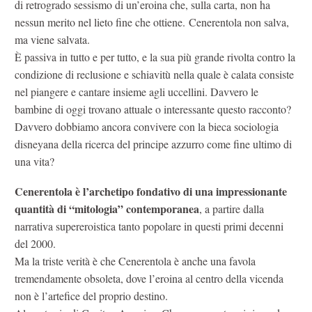
di retrogrado sessismo di un’eroina che, sulla carta, non ha
nessun merito nel lieto fine che ottiene. Cenerentola non salva,
ma viene salvata.
È passiva in tutto e per tutto, e la sua più grande rivolta contro la
condizione di reclusione e schiavitù nella quale è calata consiste
nel piangere e cantare insieme agli uccellini. Davvero le
bambine di oggi trovano attuale o interessante questo racconto?
Davvero dobbiamo ancora convivere con la bieca sociologia
disneyana della ricerca del principe azzurro come fine ultimo di
una vita?
Cenerentola è l’archetipo fondativo di una impressionante
quantità di “mitologia” contemporanea
, a partire dalla
narrativa supereroistica tanto popolare in questi primi decenni
del 2000.
Ma la triste verità è che Cenerentola è anche una favola
tremendamente obsoleta, dove l’eroina al centro della vicenda
non è l’artefice del proprio destino.