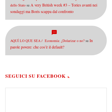
A very British week #3 – Tories avanti nei
dello Stato
su
sondaggi ma Boris scappa dal confronto
In
AQUÍ LO QUE SEA / Economía: ¿Dolarizar o no?
su
parole povere: che cos’è il default?
SEGUICI SU FACEBOOK