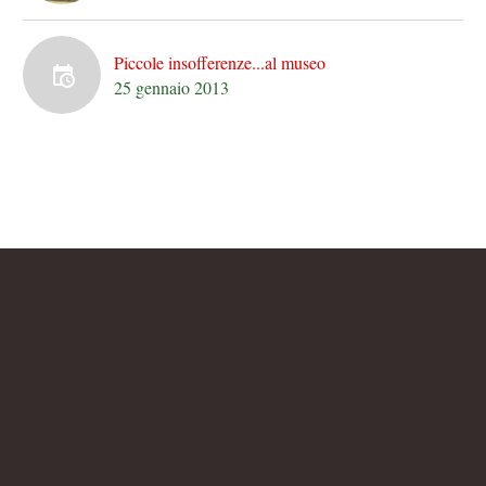
Piccole insofferenze...al museo
25 gennaio 2013