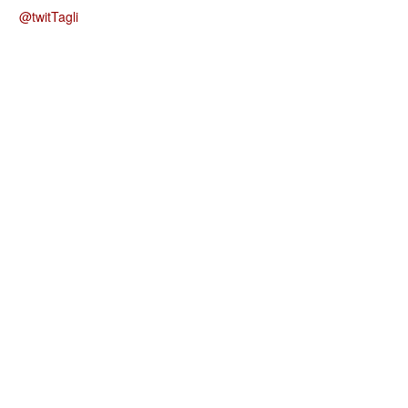
@twitTagli