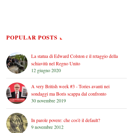
POPULAR POSTS
La statua di Edward Colston e il retaggio della
schiavitù nel Regno Unito
12 giugno 2020
A very British week #3 - Tories avanti nei
sondaggi ma Boris scappa dal confronto
30 novembre 2019
In parole povere: che cos'è il default?
9 novembre 2012