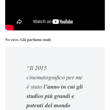
No ecco. Già partiamo male
.
“Il 2015
cinematografico per me
è stato
l’anno in cui gli
studios più grandi e
potenti del mondo