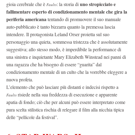
uno stropicciato e
gioia cerebrale che è
: la storia di
Faults
fallimentare esperto di condizionamento mentale che gira la
periferia americana
tentando di promuovere il suo manuale
auto-pubblicato è tanto bizzarra quanto la premessa lascia
intendere. Il protagonista Leland Orser proietta sul suo
personaggio una quieta, sommessa tristezza che è assolutamente
suggestiva; allo stesso modo, è imperdibile la performance di
una sinistra e inquietante Mary Elizabeth Winstead nei panni di
una ragazza che ha bisogno di essere “guarita” dal
condizionamento mentale di un culto che la vorrebbe eleggere a
nuova profeta.
L’elemento che può lasciare più distanti e indecisi rispetto a
risiede nella sua freddezza di esecuzione e apparente
Faults
apatia di fondo; ciò che per alcuni può essere interpretato come
pura scelta stilistica rischia di relegare il film alla nicchia tipica
delle “pellicole da festival”.