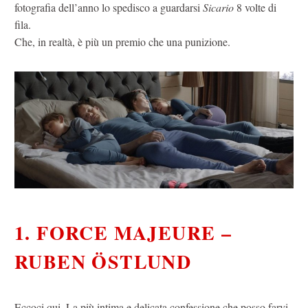
fotografia dell’anno lo spedisco a guardarsi
Sicario
8 volte di
fila.
Che, in realtà, è più un premio che una punizione.
1. FORCE MAJEURE –
RUBEN ÖSTLUND
Eccoci qui. La più intima e delicata confessione che posso farvi