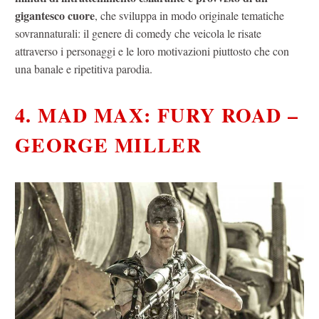
gigantesco cuore
, che sviluppa in modo originale tematiche
sovrannaturali: il genere di comedy che veicola le risate
attraverso i personaggi e le loro motivazioni piuttosto che con
una banale e ripetitiva parodia.
4. MAD MAX: FURY ROAD –
GEORGE MILLER