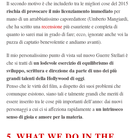
Il secondo motivo è che includerlo tra le migliori cose del 2015
rischia di provocare il mio licenziamento immediato
per
mano di un arrabbiatissimo caporedattore (Umberto Mangiardi,
che ha scritto una
recensione
più esauriente e completa di
quanto io sarei mai in grado di fare; ecco, ignorate anche voi la
puzza di captatio benevolentie e andiamo avanti).
Il mio personalissimo punto di vista sul nuovo Guerre Stellari è
un lodevole esercizio di equilibrismo di
che si tratti di
sviluppo, scrittura e direzione da parte di uno dei più
grandi talenti della Hollywood di oggi
.
Penso che le virtù del film, a dispetto dei suoi problemi che
comunque esistono, siano tali e talmente grandi che meriti di
essere inserito tra le cose più importanti dell’anno: dai nuovi
un intrinseco
personaggi a cui ci si affeziona rapidamente a
senso di gioia e amore per la materia
.
5. WHAT WE DO IN THE