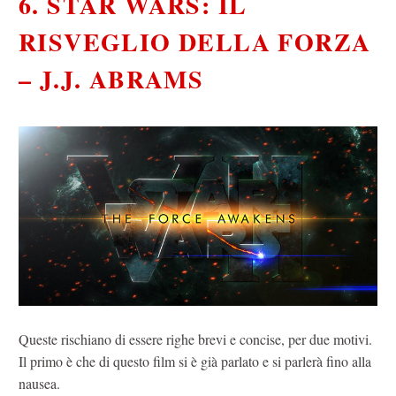
6. STAR WARS: IL
RISVEGLIO DELLA FORZA
– J.J. ABRAMS
Queste rischiano di essere righe brevi e concise, per due motivi.
Il primo è che di questo film si è già parlato e si parlerà fino alla
nausea.