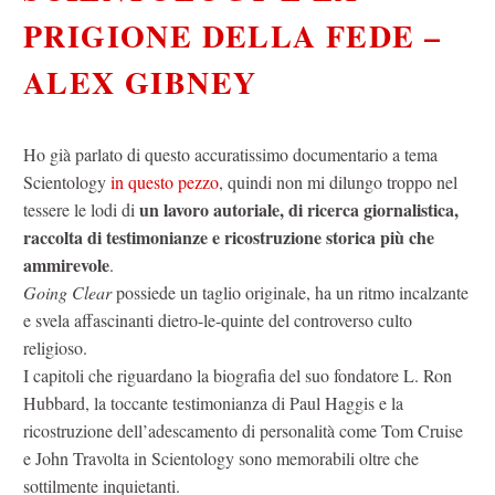
PRIGIONE DELLA FEDE –
ALEX GIBNEY
Ho già parlato di questo accuratissimo documentario a tema
Scientology
in questo pezzo
, quindi non mi dilungo troppo nel
un lavoro autoriale, di ricerca giornalistica,
tessere le lodi di
raccolta di testimonianze e ricostruzione storica più che
ammirevole
.
Going Clear
possiede un taglio originale, ha un ritmo incalzante
e svela affascinanti dietro-le-quinte del controverso culto
religioso.
I capitoli che riguardano la biografia del suo fondatore L. Ron
Hubbard, la toccante testimonianza di Paul Haggis e la
ricostruzione dell’adescamento di personalità come Tom Cruise
e John Travolta in Scientology sono memorabili oltre che
sottilmente inquietanti.