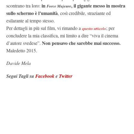
in
, il gigante messo in mostra
scontrano tra loro:
Force Majeure
sullo schermo è l’umanità
, così credibile, straziante ed
esilarante al tempo stesso.
Per dettagli in più sul film, vi rimando a
; per
questo articolo
concludere la mia classifica, mi limito a dire “viva il cinema
Non pensavo che sarebbe mai successo.
d’autore svedese”.
Maledetto 2015.
Davide Mela
Segui Tagli su
Facebook
e
Twitter