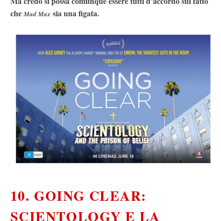
Ma credo si possa comunque essere tutti d’accordo sul fatto
che
sia una figata.
Mad Max
10. GOING CLEAR:
SCIENTOLOGY E LA