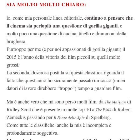
SIA MOLTO MOLTO CHIARO:
continuo a pensare che
io, come mia personale linea editoriale,
il cinema sia perlopiù una questione di gorilla giganti
, e
molto poco una questione di cucina, tinello e drammoni della
brughiera.
Purtroppo per me (e per noi appassionati di gorilla giganti) il
2015 è l’anno della vittoria dei film piccoli su quelli molto
grossi.
La seconda, doverosa postilla su questa classifica riguarda il
fatto che quest’anno ho sicuramente passato un sacco (i miei
datori di lavoro direbbero “troppo”) tempo a guardare film.
Ma è anche vero che mi sono perso molti film, da
di
The Martian
Ridley Scott che è presente in molte top 10 a
di Robert
The Walk
Zemeckis passando per
di Spielberg.
Il Ponte delle Spie
Come tutte le classifiche, anche la mia è incompleta e
profondamente soggettiva.