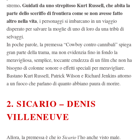
. Guidati da uno strepitoso Kurt Russell, che abita la
stremo
parte dello sceriffo di frontiera come se non avesse fatto
altro nella vita
, i personaggi si imbarcano in un viaggio
disperato per salvare la moglie di uno di loro da una tribù di
selvaggi.
In poche parole, la premessa “Cowboy contro cannibali” spiega
gran parte della trama, ma non evidenzia fino in fondo la
meravigliosa, semplice, toccante crudezza di un film che non ha
bisogno di colonne sonore o effetti speciali per meravigliare.
Bastano Kurt Russell, Patrick Wilson e Richard Jenkins attorno
a un fuoco che parlano di quanto abbiano paura di morire.
2. SICARIO – DENIS
VILLENEUVE
Allora, la premessa è che io
Sicario
l’ho anche visto male.