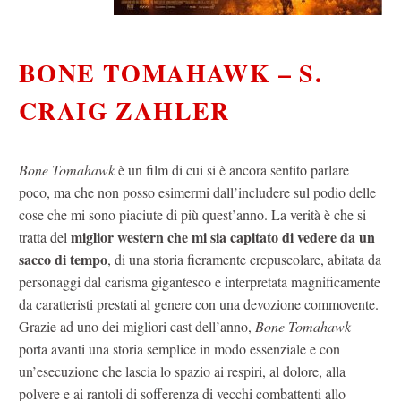
BONE TOMAHAWK – S.
CRAIG ZAHLER
Bone Tomahawk
è un film di cui si è ancora sentito parlare
poco, ma che non posso esimermi dall’includere sul podio delle
cose che mi sono piaciute di più quest’anno. La verità è che si
miglior western che mi sia capitato di vedere da un
tratta del
sacco di tempo
, di una storia fieramente crepuscolare, abitata da
personaggi dal carisma gigantesco e interpretata magnificamente
da caratteristi prestati al genere con una devozione commovente.
Grazie ad uno dei migliori cast dell’anno,
Bone Tomahawk
porta avanti una storia semplice in modo essenziale e con
un’esecuzione che lascia lo spazio ai respiri, al dolore, alla
polvere e ai rantoli di sofferenza di vecchi combattenti allo