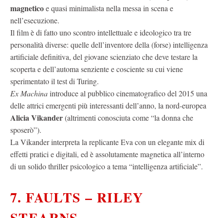
magnetico
e quasi minimalista nella messa in scena e
nell’esecuzione.
Il film è di fatto uno scontro intellettuale e ideologico tra tre
personalità diverse: quelle dell’inventore della (forse) intelligenza
artificiale definitiva, del giovane scienziato che deve testare la
scoperta e dell’automa senziente e cosciente su cui viene
sperimentato il test di Turing.
Ex Machina
introduce al pubblico cinematografico del 2015 una
delle attrici emergenti più interessanti dell’anno, la nord-europea
Alicia Vikander
(altrimenti conosciuta come “la donna che
sposerò”).
La Vikander interpreta la replicante Eva con un elegante mix di
effetti pratici e digitali, ed è assolutamente magnetica all’interno
di un solido thriller psicologico a tema “intelligenza artificiale”.
7. FAULTS – RILEY
STEARNS