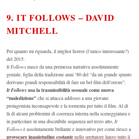
9. IT FOLLOWS – DAVID
MITCHELL
Per quanto mi riguarda, il miglior horror (l’unico interessante?)
del 2015.
It Follows
nasce da una premessa narrativa assolutamente
geniale, figlia della tradizione anni ’80 del “da un grande spunto
derivano grandi responsabilità di fare un bel film dell’orrore”.
usa la trasmissibilità sessuale come nuova
It Follows
“maledizione”
che si attacca addosso a una giovane
protagonista inconsapevole e la tormenta per tutto il film. Al di
là di alcuni problemini di coerenza interna nella sceneggiatura e
in particolare in una discutibile sequenza nel terzo atto,
It
Follows
è assolutamente brillante e innovativo per come riesce a
provocare inquietudine costante
nello spettatore lungo tutto il