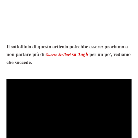
Il sottotitolo di questo articolo potrebbe essere: proviamo a
non parlare più di
su
per un po’, vediamo
Tagli
Guerre Stellari
che succede.