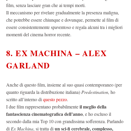
film, senza lasciare gran che ai tempi morti.
Il meccanismo per rivelare gradualmente la presenza maligna,
che potrebbe essere chiunque e dovunque, permette al film di
essere consistentemente spaventoso e regala alcuni tra i migliori
momenti del cinema horror recente.
8. EX MACHINA – ALEX
GARLAND
Anche di questo film, insieme al suo quasi contemporaneo (per
quanto riguarda la distribuzione italiana)
Predestination,
ho
scritto all’interno di
questo pezzo
.
il meglio della
I due film rappresentano probabilmente
fantascienza cinematografica dell’anno
, e ho escluso il
secondo dalla mia Top 10 con grandissima sofferenza. Parlando
un sci-fi cerebrale, complesso,
di
Ex Machina
, si tratta di