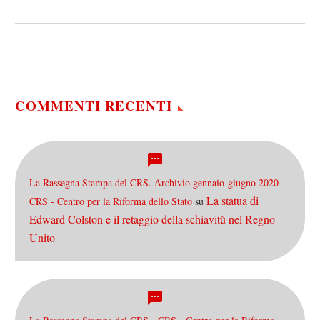
testa “Haunted” di
Beyonce, che oltre ad avere
uno dei videoclip più…
COMMENTI RECENTI
La Rassegna Stampa del CRS. Archivio gennaio-giugno 2020 -
La statua di
CRS - Centro per la Riforma dello Stato
su
Edward Colston e il retaggio della schiavitù nel Regno
Unito