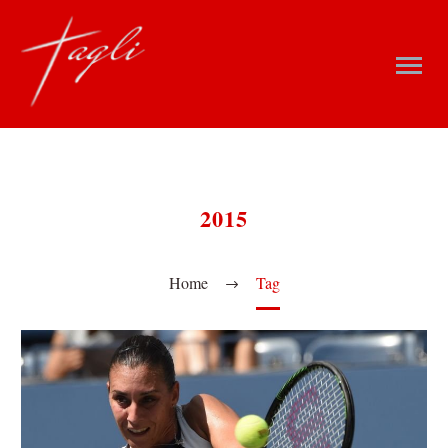
2015
Home
Tag