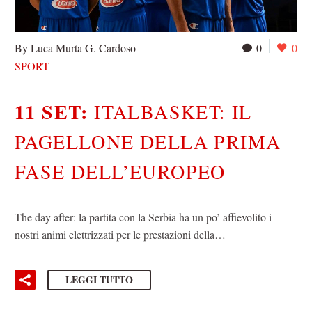
By Luca Murta G. Cardoso
0
0
SPORT
11 SET:
ITALBASKET: IL
PAGELLONE DELLA PRIMA
FASE DELL’EUROPEO
The day after: la partita con la Serbia ha un po’ affievolito i
nostri animi elettrizzati per le prestazioni della…
LEGGI TUTTO