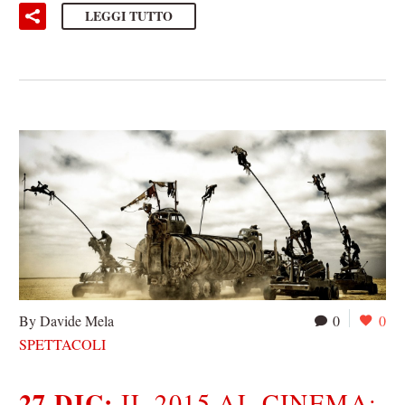
LEGGI TUTTO
By Davide Mela
0
0
SPETTACOLI
27 DIC:
IL 2015 AL CINEMA: