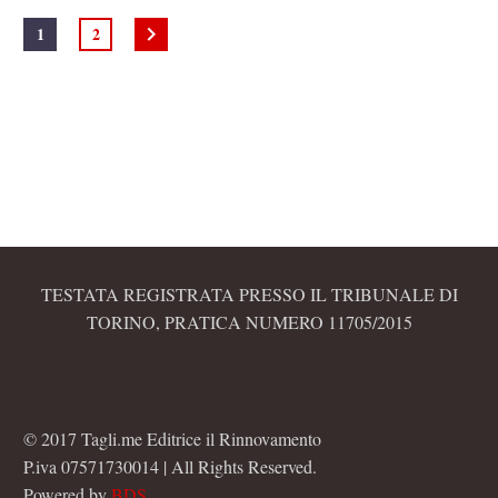
1
2
TESTATA REGISTRATA PRESSO IL TRIBUNALE DI
TORINO, PRATICA NUMERO 11705/2015
© 2017 Tagli.me Editrice il Rinnovamento
P.iva 07571730014 | All Rights Reserved.
Powered by
BDS