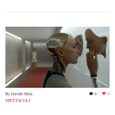
By Davide Mela
0
0
SPETTACOLI