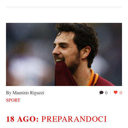
By Maurizio Riguzzi
0
0
SPORT
18 AGO:
PREPARANDOCI