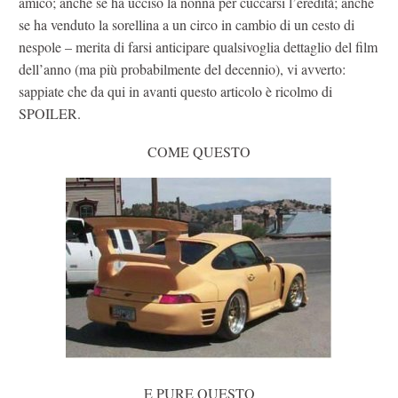
amico; anche se ha ucciso la nonna per cuccarsi l’eredità; anche
se ha venduto la sorellina a un circo in cambio di un cesto di
nespole – merita di farsi anticipare qualsivoglia dettaglio del film
dell’anno (ma più probabilmente del decennio), vi avverto:
sappiate che da qui in avanti questo articolo è ricolmo di
SPOILER.
COME QUESTO
E PURE QUESTO