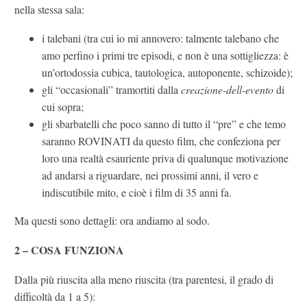
nella stessa sala:
i talebani (tra cui io mi annovero: talmente talebano che
amo perfino i primi tre episodi, e non è una sottigliezza: è
un’ortodossia cubica, tautologica, autoponente, schizoide);
gli “occasionali” tramortiti dalla
creazione-dell-evento
di
cui sopra;
gli sbarbatelli che poco sanno di tutto il “pre” e che temo
saranno ROVINATI da questo film, che confeziona per
loro una realtà esauriente priva di qualunque motivazione
ad andarsi a riguardare, nei prossimi anni, il vero e
indiscutibile mito, e cioè i film di 35 anni fa.
Ma questi sono dettagli: ora andiamo al sodo.
2 – COSA FUNZIONA
Dalla più riuscita alla meno riuscita (tra parentesi, il grado di
difficoltà da 1 a 5):