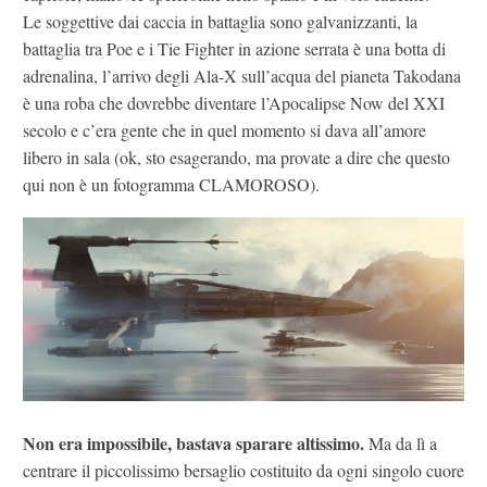
Le soggettive dai caccia in battaglia sono galvanizzanti, la
battaglia tra Poe e i Tie Fighter in azione serrata è una botta di
adrenalina, l’arrivo degli Ala-X sull’acqua del pianeta Takodana
è una roba che dovrebbe diventare l’Apocalipse Now del XXI
secolo e c’era gente che in quel momento si dava all’amore
libero in sala (ok, sto esagerando, ma provate a dire che questo
qui non è un fotogramma CLAMOROSO).
Non era impossibile, bastava sparare altissimo.
Ma da lì a
centrare il piccolissimo bersaglio costituito da ogni singolo cuore