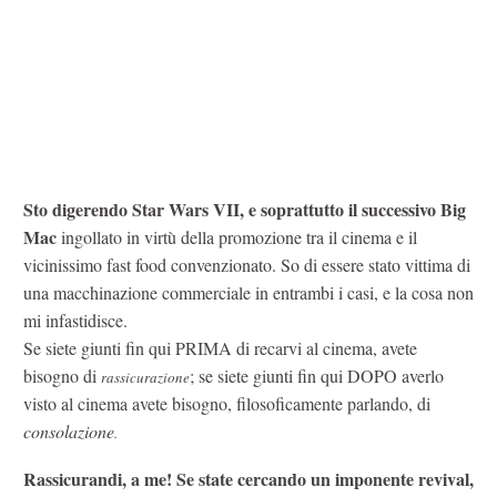
Sto digerendo Star Wars VII, e soprattutto il successivo Big
Mac
ingollato in virtù della promozione tra il cinema e il
vicinissimo fast food convenzionato. So di essere stato vittima di
una macchinazione commerciale in entrambi i casi, e la cosa non
mi infastidisce.
Se siete giunti fin qui PRIMA di recarvi al cinema, avete
bisogno di
; se siete giunti fin qui DOPO averlo
rassicurazione
visto al cinema avete bisogno, filosoficamente parlando, di
consolazione
.
Rassicurandi, a me! Se state cercando un imponente revival,