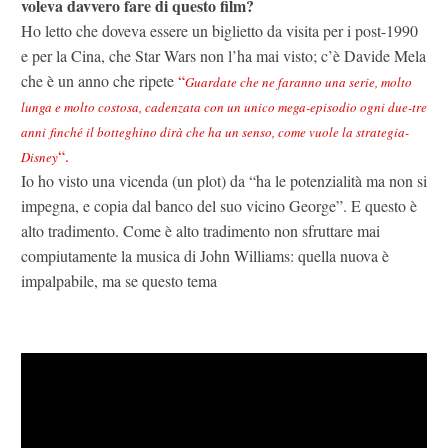
voleva davvero fare di questo film?
Ho letto che doveva essere un biglietto da visita per i post-1990
e per la Cina, che Star Wars non l’ha mai visto; c’è Davide Mela
che è un anno che ripete
“
Guardate che ne faranno una serie, molto
lunga e molto costosa, cadenzata con un unico mega-episodio ogni due-tre
anni
finché il botteghino dirà che ha un senso, come vuole la strategia-
“.
Disney
Io ho visto una vicenda (un plot) da “ha le potenzialità ma non si
impegna, e copia dal banco del suo vicino George”. E questo è
alto tradimento. Come è alto tradimento non sfruttare mai
compiutamente la musica di John Williams: quella nuova è
impalpabile, ma se questo tema