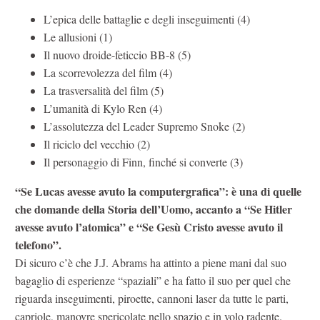
L’epica delle battaglie e degli inseguimenti (4)
Le allusioni (1)
Il nuovo droide-feticcio BB-8 (5)
La scorrevolezza del film (4)
La trasversalità del film (5)
L’umanità di Kylo Ren (4)
L’assolutezza del Leader Supremo Snoke (2)
Il riciclo del vecchio (2)
Il personaggio di Finn, finché si converte (3)
“Se Lucas avesse avuto la computergrafica”: è una di quelle
che domande della Storia dell’Uomo, accanto a “Se Hitler
avesse avuto l’atomica” e “Se Gesù Cristo avesse avuto il
telefono”.
Di sicuro c’è che J.J. Abrams ha attinto a piene mani dal suo
bagaglio di esperienze “spaziali” e ha fatto il suo per quel che
riguarda inseguimenti, piroette, cannoni laser da tutte le parti,
capriole, manovre spericolate nello spazio e in volo radente.