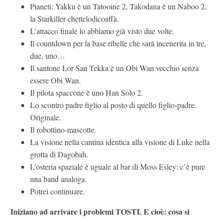
Pianeti: Yakku è un Tatooine 2, Takodana è un Naboo 2,
la Starkiller chettelodicoaffà.
L’attacco finale lo abbiamo già visto due volte.
Il countdown per la base ribelle che sarà incenerita in tre,
due, uno…
Il santone Lor San Tekka è un Obi Wan vecchio senza
essere Obi Wan.
Il pilota spaccone è uno Han Solo 2.
Lo scontro padre figlio al posto di quello figlio-padre.
Originale.
Il robottino-mascotte.
La visione nella cantina identica alla visione di Luke nella
grotta di Dagobah.
L’osteria spaziale è uguale al bar di Moss Esley: c’è pure
una band analoga.
Potrei continuare.
Iniziano ad arrivare i problemi TOSTI. E cioè: cosa si