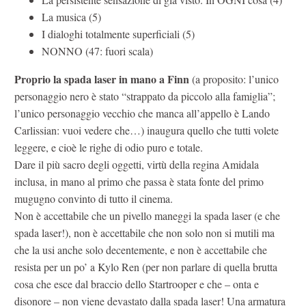
La musica (5)
I dialoghi totalmente superficiali (5)
NONNO (47: fuori scala)
Proprio la spada laser in mano a Finn
(a proposito: l’unico
personaggio nero è stato “strappato da piccolo alla famiglia”;
l’unico personaggio vecchio che manca all’appello è Lando
Carlissian: vuoi vedere che…) inaugura quello che tutti volete
leggere, e cioè le righe di odio puro e totale.
Dare il più sacro degli oggetti, virtù della regina Amidala
inclusa, in mano al primo che passa è stata fonte del primo
mugugno convinto di tutto il cinema.
Non è accettabile che un pivello maneggi la spada laser (e che
spada laser!), non è accettabile che non solo non si mutili ma
che la usi anche solo decentemente, e non è accettabile che
resista per un po’ a Kylo Ren (per non parlare di quella brutta
cosa che esce dal braccio dello Startrooper e che – onta e
disonore – non viene devastato dalla spada laser! Una armatura