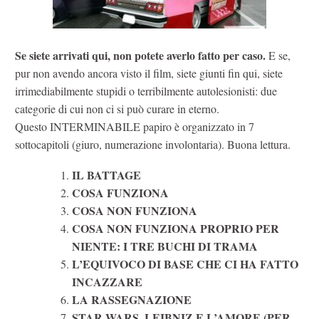
Se siete arrivati qui, non potete averlo fatto per caso.
E se,
pur non avendo ancora visto il film, siete giunti fin qui, siete
irrimediabilmente stupidi o terribilmente autolesionisti: due
categorie di cui non ci si può curare in eterno.
Questo INTERMINABILE papiro è organizzato in 7
sottocapitoli (giuro, numerazione involontaria). Buona lettura.
IL BATTAGE
COSA FUNZIONA
COSA NON FUNZIONA
COSA NON FUNZIONA PROPRIO PER
NIENTE: I TRE BUCHI DI TRAMA
L’EQUIVOCO DI BASE CHE CI HA FATTO
INCAZZARE
LA RASSEGNAZIONE
STAR WARS, LEIBNIZ E L’AMORE (PER