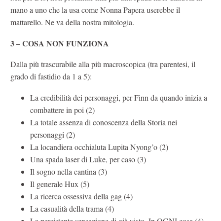
mano a uno che la usa come Nonna Papera userebbe il
mattarello. Ne va della nostra mitologia.
3 – COSA NON FUNZIONA
Dalla più trascurabile alla più macroscopica (tra parentesi, il
grado di fastidio da 1 a 5):
La credibilità dei personaggi, per Finn da quando inizia a
combattere in poi (2)
La totale assenza di conoscenza della Storia nei
personaggi (2)
La locandiera occhialuta Lupita Nyong’o (2)
Una spada laser di Luke, per caso (3)
Il sogno nella cantina (3)
Il generale Hux (5)
La ricerca ossessiva della gag (4)
La casualità della trama (4)
La persistente sensazione di già visto. In OGNI cosa (4)