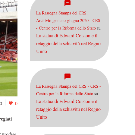
La Rassegna Stampa del CRS.
Archivio gennaio-giugno 2020 - CRS
- Centro per la Riforma dello Stato
su
La statua di Edward Colston e il
retaggio della schiavitù nel Regno
Unito
La Rassegna Stampa del CRS - CRS -
Centro per la Riforma dello Stato
su
La statua di Edward Colston e il
0
0
retaggio della schiavitù nel Regno
Unito
regiati
t prodige