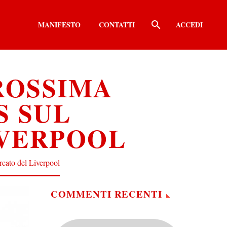
MANIFESTO
CONTATTI
ACCEDI
ROSSIMA
S SUL
IVERPOOL
rcato del Liverpool
COMMENTI RECENTI