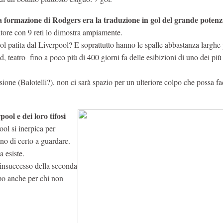
la formazione di Rodgers era la traduzione in gol del grande potenz
catore con 9 reti lo dimostra ampiamente.
ol patita dal Liverpool? E soprattutto hanno le spalle abbastanza larghe
, teatro fino a poco più di 400 giorni fa delle esibizioni di uno dei più
sione (Balotelli?), non ci sarà spazio per un ulteriore colpo che possa fac
pool e dei loro tifosi
ol si inerpica per
nno di certo a guardare.
a esiste.
’insuccesso della seconda
ppo anche per chi non