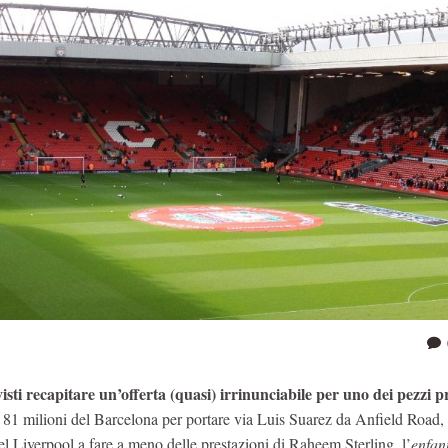
isti recapitare un’offerta (quasi) irrinunciabile per uno dei pezzi p
 81 milioni del Barcelona per portare via Luis Suarez da Anfield Road,
el Liverpool a fare a meno delle prestazioni di Raheem Sterling, l’
enfan