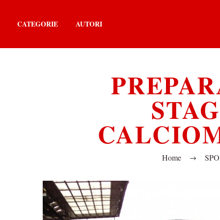
CATEGORIE
AUTORI
PREPAR
STAG
CALCIOM
Home
SPO