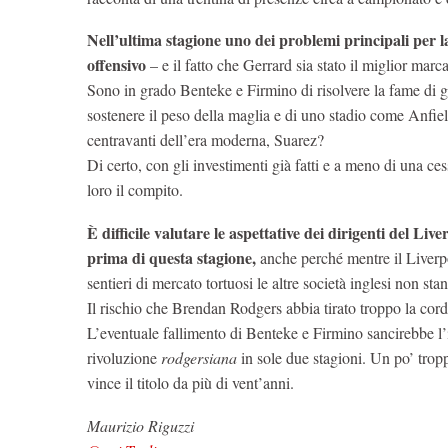
Nell’ultima stagione uno dei problemi principali per 
offensivo
– e il fatto che Gerrard sia stato il miglior mar
Sono in grado Benteke e Firmino di risolvere la fame di g
sostenere il peso della maglia e di uno stadio come Anfield
centravanti dell’era moderna, Suarez?
Di certo, con gli investimenti già fatti e a meno di una ces
loro il compito.
È difficile valutare le aspettative dei dirigenti del Liver
prima di questa stagione,
anche perché mentre il Liverpo
sentieri di mercato tortuosi le altre società inglesi non sta
Il rischio che Brendan Rodgers abbia tirato troppo la cord
L’eventuale fallimento di Benteke e Firmino sancirebbe l
rivoluzione
rodgersiana
in sole due stagioni. Un po’ tro
vince il titolo da più di vent’anni.
Maurizio Riguzzi