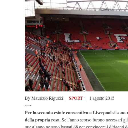
By Maurizio Riguzzi
SPORT
1 agosto 2015
Per la seconda estate consecutiva a Liverpool si sono v
della propria rosa.
Se l’anno scorso furono necessari gli
quest’anno ne sono bastati 68 per convincere i dirigenti d