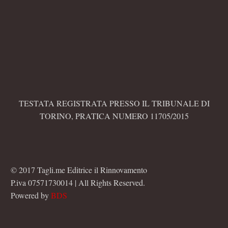
TESTATA REGISTRATA PRESSO IL TRIBUNALE DI
TORINO, PRATICA NUMERO 11705/2015
© 2017 Tagli.me Editrice il Rinnovamento
P.iva 07571730014 | All Rights Reserved.
Powered by
BDS