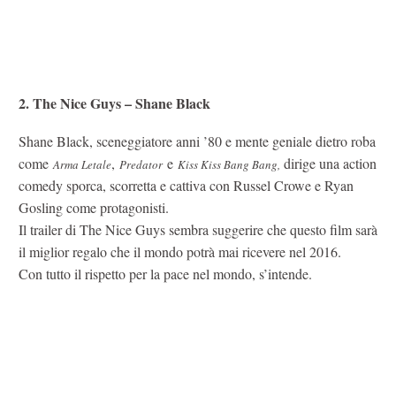
2. The Nice Guys – Shane Black
Shane Black, sceneggiatore anni ’80 e mente geniale dietro roba
come
,
e
dirige una action
Arma Letale
Predator
Kiss Kiss Bang Bang,
comedy sporca, scorretta e cattiva con Russel Crowe e Ryan
Gosling come protagonisti.
Il trailer di The Nice Guys sembra suggerire che questo film sarà
il miglior regalo che il mondo potrà mai ricevere nel 2016.
Con tutto il rispetto per la pace nel mondo, s’intende.