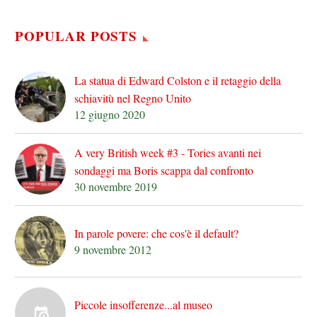
POPULAR POSTS
La statua di Edward Colston e il retaggio della
schiavitù nel Regno Unito
12 giugno 2020
A very British week #3 - Tories avanti nei
sondaggi ma Boris scappa dal confronto
30 novembre 2019
In parole povere: che cos'è il default?
9 novembre 2012
Piccole insofferenze...al museo