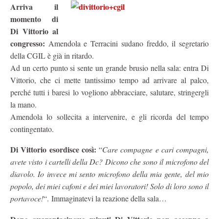
Arriva il
momento di
Di Vittorio al
congresso:
Amendola e Terracini sudano freddo, il segretario
della CGIL è già in ritardo.
Ad un certo punto si sente un grande brusio nella sala: entra Di
Vittorio, che ci mette tantissimo tempo ad arrivare al palco,
perché tutti i baresi lo vogliono abbracciare, salutare, stringergli
la mano.
Amendola lo sollecita a intervenire, e gli ricorda del tempo
contingentato.
Di Vittorio esordisce così:
“
Care compagne e cari compagni,
avete visto i cartelli della Dc? Dicono che sono il microfono del
diavolo. Io invece mi sento microfono della mia gente, del mio
popolo, dei miei cafoni e dei miei lavoratori! Solo di loro sono il
portavoce!
“. Immaginatevi la reazione della sala…