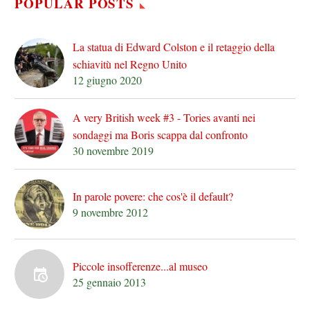
POPULAR POSTS
La statua di Edward Colston e il retaggio della
schiavitù nel Regno Unito
12 giugno 2020
A very British week #3 - Tories avanti nei
sondaggi ma Boris scappa dal confronto
30 novembre 2019
In parole povere: che cos'è il default?
9 novembre 2012
Piccole insofferenze...al museo
25 gennaio 2013