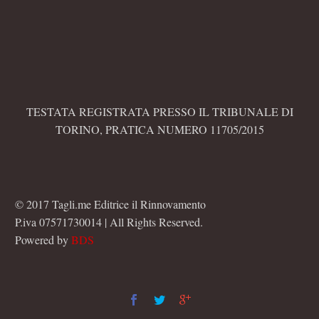
TESTATA REGISTRATA PRESSO IL TRIBUNALE DI
TORINO, PRATICA NUMERO 11705/2015
© 2017 Tagli.me Editrice il Rinnovamento
P.iva 07571730014 | All Rights Reserved.
Powered by
BDS