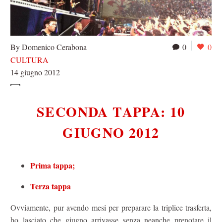
By Domenico Cerabona
0
0
CULTURA
14 giugno 2012
SECONDA TAPPA: 10
GIUGNO 2012
Prima tappa;
Terza tappa
Ovviamente, pur avendo mesi per preparare la triplice trasferta,
ho lasciato che giugno arrivasse senza neanche prenotare il