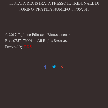
TESTATA REGISTRATA PRESSO IL TRIBUNALE DI
TORINO, PRATICA NUMERO 11705/2015
© 2017 Tagli.me Editrice il Rinnovamento
P.iva 07571730014 | All Rights Reserved.
Powered by
BDS