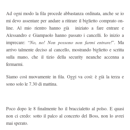
Ad ogni modo la fila procede abbastanza ordinata, anche se io
mi devo assentare per andare a ritirare il biglietto comprato on-
line. Al mio rientro hanno già iniziato a fare entrare e
Alessandro e Giampaolo hanno passato i cancelli. Io inizio a
imprecare: “
No, no! Non possono non farmi entrare!
”. Ma
arrivo talmente deciso al cancello, mostrando biglietto e scritta
sulla mano, che il tizio della security neanche accenna a
fermarmi.
Siamo così nuovamente in fila. Oggi va così: è già la terza e
sono solo le 7.30 di mattina.
Poco dopo le 8 finalmente ho il braccialetto al polso. E quasi
non ci credo: sotto il palco al concerto del Boss, non lo avrei
mai sperato.