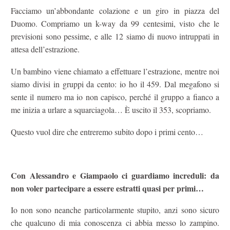
Facciamo un’abbondante colazione e un giro in piazza del
Duomo. Compriamo un k-way da 99 centesimi, visto che le
previsioni sono pessime, e alle 12 siamo di nuovo intruppati in
attesa dell’estrazione.
Un bambino viene chiamato a effettuare l’estrazione, mentre noi
siamo divisi in gruppi da cento: io ho il 459. Dal megafono si
sente il numero ma io non capisco, perché il gruppo a fianco a
me inizia a urlare a squarciagola… È uscito il 353, scopriamo.
Questo vuol dire che entreremo subito dopo i primi cento…
Con Alessandro e Giampaolo ci guardiamo increduli: da
non voler partecipare a essere estratti quasi per primi…
Io non sono neanche particolarmente stupito, anzi sono sicuro
che qualcuno di mia conoscenza ci abbia messo lo zampino.