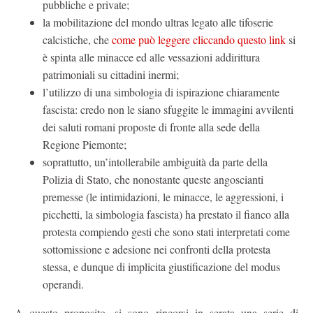
pubbliche e private;
la mobilitazione del mondo ultras legato alle tifoserie
calcistiche, che
come può leggere cliccando questo link
si
è spinta alle minacce ed alle vessazioni addirittura
patrimoniali su cittadini inermi;
l’utilizzo di una simbologia di ispirazione chiaramente
fascista: credo non le siano sfuggite le immagini avvilenti
dei saluti romani proposte di fronte alla sede della
Regione Piemonte;
soprattutto, un’intollerabile ambiguità da parte della
Polizia di Stato, che nonostante queste angoscianti
premesse (le intimidazioni, le minacce, le aggressioni, i
picchetti, la simbologia fascista) ha prestato il fianco alla
protesta compiendo gesti che sono stati interpretati come
sottomissione e adesione nei confronti della protesta
stessa, e dunque di implicita giustificazione del modus
operandi.
A questo proposito, si sono rincorsi in serata una serie di