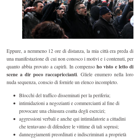
Eppure, a nemmeno 12 ore di distanza, la mia città era preda di
una manifestazione di cui non conosco i motivi e i contenuti, per
ho visto e letto di
quanto abbia provato a capirli. In compenso
scene a dir poco raccapriccianti
. Gliele enumero nella loro
nuda sequenza, conscio di fornirle un elenco incompleto.
Blocchi del traffico disseminati per la periferia;
intimidazioni a negozianti e commercianti al fine di
provocare una chiusura coatta degli esercizi;
aggressioni verbali e anche qui intimidatorie a cittadini
che tentavano di difendere le vittime di tali soprusi;
danneggiamenti preordinati e indiscriminati a proprietà