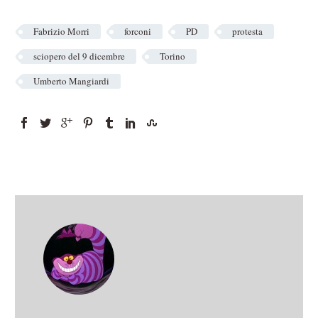
Fabrizio Morri
forconi
PD
protesta
sciopero del 9 dicembre
Torino
Umberto Mangiardi