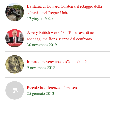
La statua di Edward Colston e il retaggio della
schiavitù nel Regno Unito
12 giugno 2020
A very British week #3 - Tories avanti nei
sondaggi ma Boris scappa dal confronto
30 novembre 2019
In parole povere: che cos'è il default?
9 novembre 2012
Piccole insofferenze...al museo
25 gennaio 2013