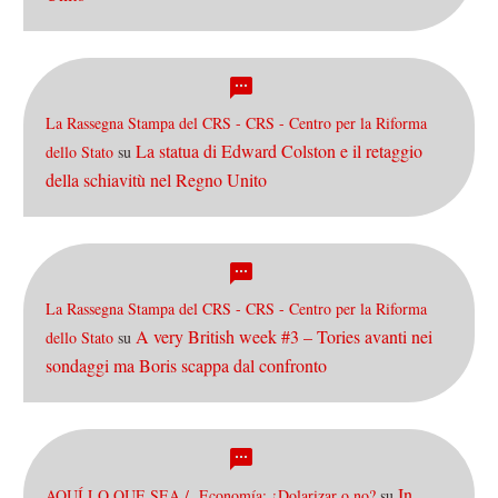
La Rassegna Stampa del CRS - CRS - Centro per la Riforma
La statua di Edward Colston e il retaggio
dello Stato
su
della schiavitù nel Regno Unito
La Rassegna Stampa del CRS - CRS - Centro per la Riforma
A very British week #3 – Tories avanti nei
dello Stato
su
sondaggi ma Boris scappa dal confronto
In
AQUÍ LO QUE SEA / Economía: ¿Dolarizar o no?
su