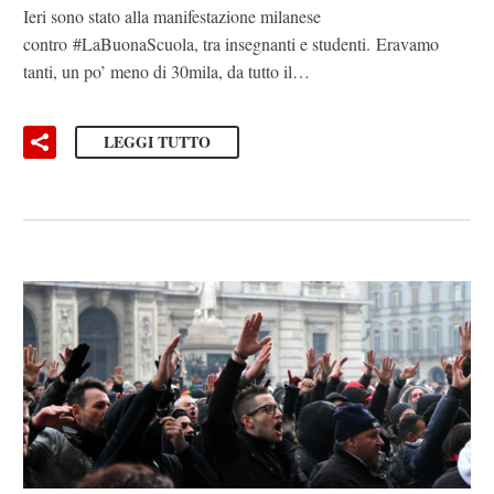
Ieri sono stato alla manifestazione milanese
contro ‪#‎LaBuonaScuola‬, tra insegnanti e studenti. Eravamo
tanti, un po’ meno di 30mila, da tutto il…
LEGGI TUTTO