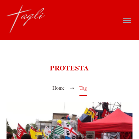
PROTESTA
Home
Tag