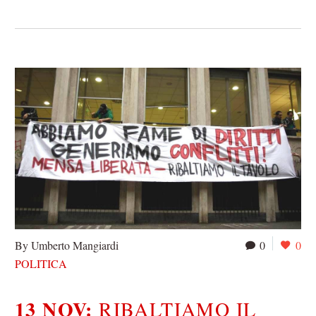
By Umberto Mangiardi
0
0
POLITICA
13 NOV:
RIBALTIAMO IL