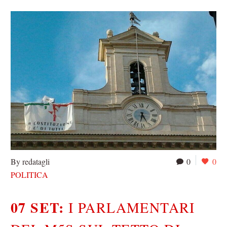
By redatagli
0
0
POLITICA
07 SET:
I PARLAMENTARI