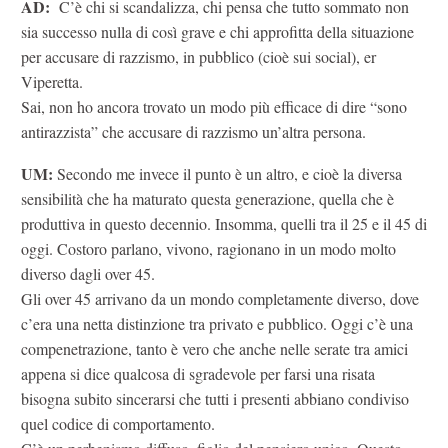
AD:
C’è chi si scandalizza, chi pensa che tutto sommato non
sia successo nulla di così grave e chi approfitta della situazione
per accusare di razzismo, in pubblico (cioè sui social), er
Viperetta.
Sai, non ho ancora trovato un modo più efficace di dire “sono
antirazzista” che accusare di razzismo un’altra persona.
UM:
Secondo me invece il punto è un altro, e cioè la diversa
sensibilità che ha maturato questa generazione, quella che è
produttiva in questo decennio. Insomma, quelli tra il 25 e il 45 di
oggi. Costoro parlano, vivono, ragionano in un modo molto
diverso dagli over 45.
Gli over 45 arrivano da un mondo completamente diverso, dove
c’era una netta distinzione tra privato e pubblico. Oggi c’è una
compenetrazione, tanto è vero che anche nelle serate tra amici
appena si dice qualcosa di sgradevole per farsi una risata
bisogna subito sincerarsi che tutti i presenti abbiano condiviso
quel codice di comportamento.