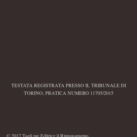
TESTATA REGISTRATA PRESSO IL TRIBUNALE DI
TORINO, PRATICA NUMERO 11705/2015
© 2017 Tagli.me Editrice il Rinnovamento