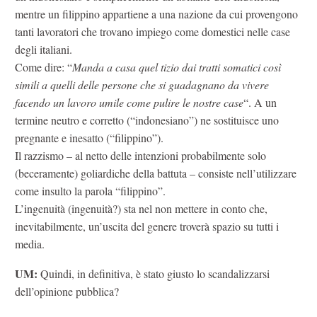
mentre un filippino appartiene a una nazione da cui provengono
tanti lavoratori che trovano impiego come domestici nelle case
degli italiani.
Come dire: “
Manda a casa quel tizio dai tratti somatici così
simili a quelli delle persone che si guadagnano da vivere
facendo un lavoro umile come pulire le nostre case
“. A un
termine neutro e corretto (“indonesiano”) ne sostituisce uno
pregnante e inesatto (“filippino”).
Il razzismo – al netto delle intenzioni probabilmente solo
(beceramente) goliardiche della battuta – consiste nell’utilizzare
come insulto la parola “filippino”.
L’ingenuità (ingenuità?) sta nel non mettere in conto che,
inevitabilmente, un’uscita del genere troverà spazio su tutti i
media.
UM:
Quindi, in definitiva, è stato giusto lo scandalizzarsi
dell’opinione pubblica?