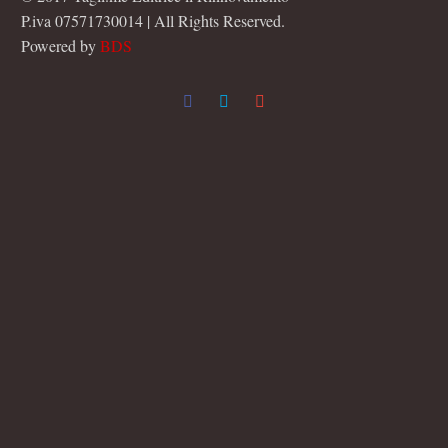
P.iva 07571730014 | All Rights Reserved.
Powered by
BDS