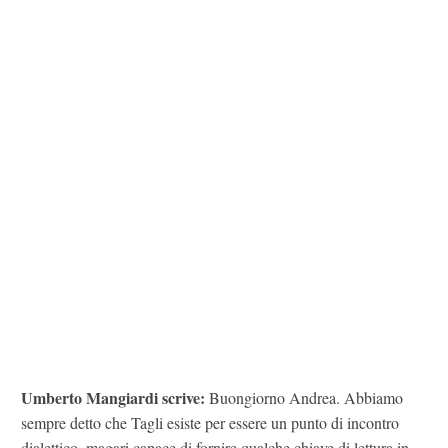
Umberto Mangiardi scrive:
Buongiorno Andrea. Abbiamo
sempre detto che Tagli esiste per essere un punto di incontro
dialettico, magari capace di fornire qualche chiave di lettura in