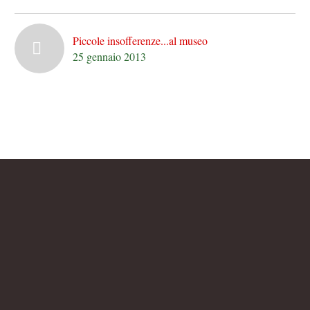
Piccole insofferenze...al museo
25 gennaio 2013