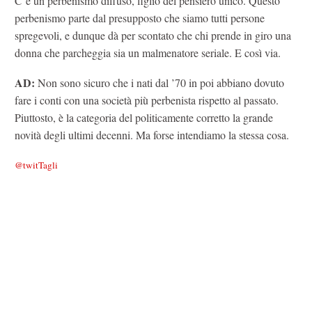
C’è un perbenismo diffuso, figlio del pensiero unico. Questo
perbenismo parte dal presupposto che siamo tutti persone
spregevoli, e dunque dà per scontato che chi prende in giro una
donna che parcheggia sia un malmenatore seriale. E così via.
AD:
Non sono sicuro che i nati dal ’70 in poi abbiano dovuto
fare i conti con una società più perbenista rispetto al passato.
Piuttosto, è la categoria del politicamente corretto la grande
novità degli ultimi decenni. Ma forse intendiamo la stessa cosa.
@twitTagli