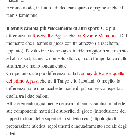
Avremo modo, in futuro, di dedicare spazio e pagine anche al
tennis femminile.
Il tennis cambia più velocemente di altri sport
. C’è più
differenza tra
Rosewall
e Agassi che
tra Sivori e Maradona
. Dal
momento che il tennis si gioca con un attrezzo (la racchetta,
appunto), l’evoluzione tecnologica incide maggiormente rispetto
ad altri sport, tecnici e non solo atletici, in cui l’importanza dello
strumento è meno fondamentale.
Ci ripetiamo: c’è più differenza tra
la Donnay di Borg e quella
del primo Agassi
che tra il Tango e lo Jabulani. O meglio: la
differenza tra le due racchette incide di più sul gioco rispetto a
quella tra i due palloni.
Altro elemento ugualmente decisivo, il tennis cambia in tutte le
sue componenti: materiali e superfici di gioco (introduzione dei
tappeti indoor, delle superfici in sintetico etc.), tipologia di
preparazione atletica, regolamenti e inquadramento sociale degli
atleti.