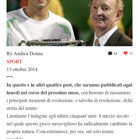
By Andrea Donna
0
0
SPORT
13 ottobre 2014
In questo e in altri quattro post, che saranno pubblicati ogni
lunedì nel corso del prossimo mese,
cercheremo di riassumere
i principali momenti di evoluzione, e talvolta di rivoluzione, della
storia del tennis.
Limitiamo l’indagine agli ultimi cinquant’anni: il mezzo secolo
nel quale questo gioco meraviglioso ha radicalmente cambiato la
propria natura. Concentriamoci, per ora, sul solo tennis
maschile.