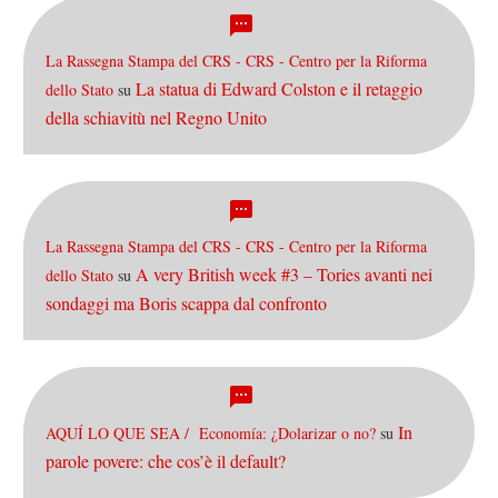
La Rassegna Stampa del CRS - CRS - Centro per la Riforma
La statua di Edward Colston e il retaggio
dello Stato
su
della schiavitù nel Regno Unito
La Rassegna Stampa del CRS - CRS - Centro per la Riforma
A very British week #3 – Tories avanti nei
dello Stato
su
sondaggi ma Boris scappa dal confronto
In
AQUÍ LO QUE SEA / Economía: ¿Dolarizar o no?
su
parole povere: che cos’è il default?