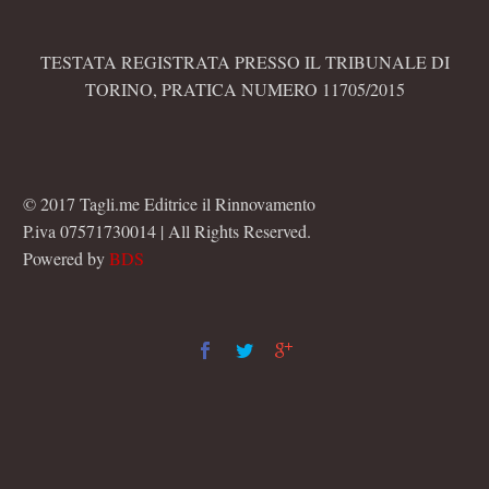
TESTATA REGISTRATA PRESSO IL TRIBUNALE DI
TORINO, PRATICA NUMERO 11705/2015
© 2017 Tagli.me Editrice il Rinnovamento
P.iva 07571730014 | All Rights Reserved.
Powered by
BDS