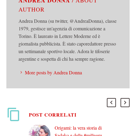
ANDREA DONNA
/ ABOUT
AUTHOR
Andrea Donna (su twitter, @AndreaDonna), classe
1979, gestisce un'agenzia di comunicazione a
Torino. È laureato in Lettere Moderne ed è
giornalista pubblicista. È stato caporedattore presso
un settimanale sportivo locale. Adora le tifoserie
argentine e sospetta di chi ha sempre ragione.
More posts by Andrea Donna
POST CORRELATI
Origami: la vera storia di
Sadako e delle #millegru