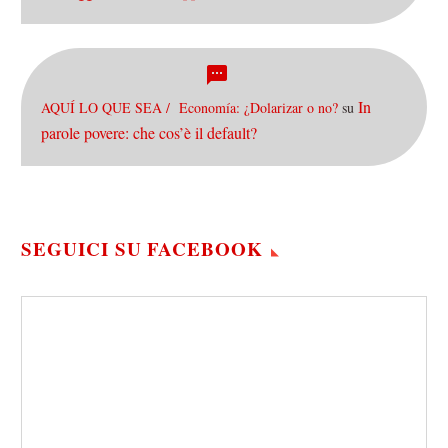
In
AQUÍ LO QUE SEA / Economía: ¿Dolarizar o no?
su
parole povere: che cos’è il default?
SEGUICI SU FACEBOOK