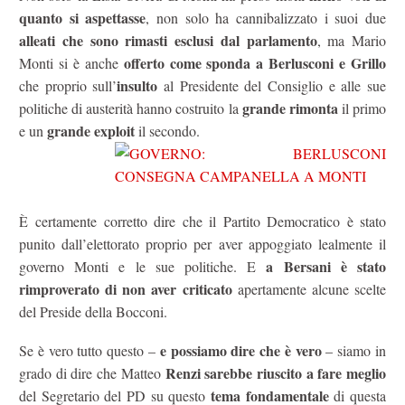
quanto si aspettasse
, non solo ha cannibalizzato i suoi due
alleati che sono rimasti esclusi dal parlamento
, ma Mario
offerto come sponda a Berlusconi e Grillo
Monti si è anche
insulto
che proprio sull’
al Presidente del Consiglio e alle sue
grande rimonta
politiche di austerità hanno costruito la
il primo
grande exploit
e un
il secondo.
È certamente corretto dire che il Partito Democratico è stato
punito dall’elettorato proprio per aver appoggiato lealmente il
a Bersani è stato
governo Monti e le sue politiche. E
rimproverato di non aver criticato
apertamente alcune scelte
del Preside della Bocconi.
e possiamo dire che è vero
Se è vero tutto questo –
– siamo in
Renzi sarebbe riuscito a fare meglio
grado di dire che Matteo
tema fondamentale
del Segretario del PD su questo
di questa