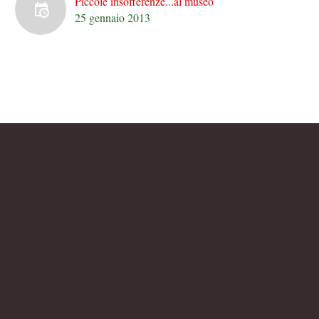
Piccole insofferenze...al museo
25 gennaio 2013