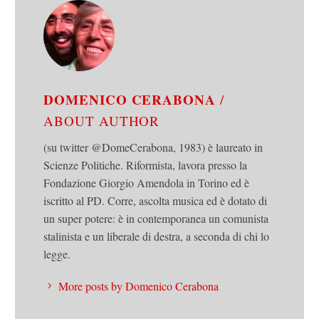
DOMENICO CERABONA
/
ABOUT AUTHOR
(su twitter @DomeCerabona, 1983) è laureato in
Scienze Politiche. Riformista, lavora presso la
Fondazione Giorgio Amendola in Torino ed è
iscritto al PD. Corre, ascolta musica ed è dotato di
un super potere: è in contemporanea un comunista
stalinista e un liberale di destra, a seconda di chi lo
legge.
More posts by Domenico Cerabona