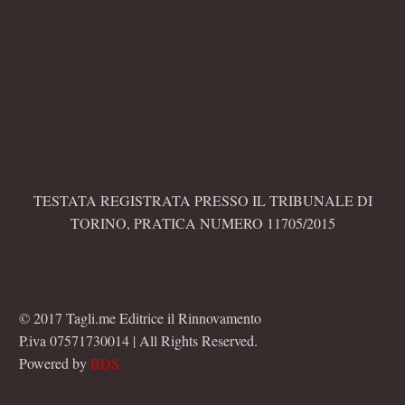
TESTATA REGISTRATA PRESSO IL TRIBUNALE DI
TORINO, PRATICA NUMERO 11705/2015
© 2017 Tagli.me Editrice il Rinnovamento
P.iva 07571730014 | All Rights Reserved.
Powered by
BDS