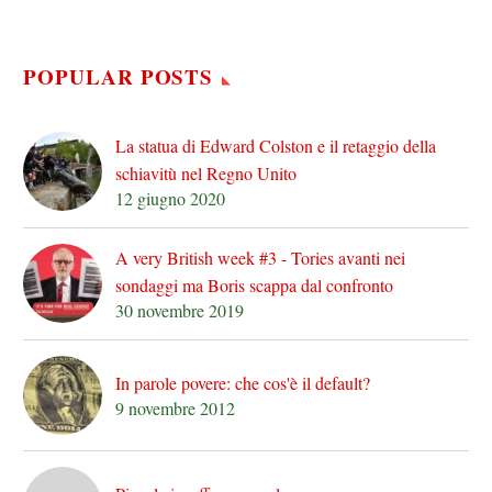
POPULAR POSTS
La statua di Edward Colston e il retaggio della
schiavitù nel Regno Unito
12 giugno 2020
A very British week #3 - Tories avanti nei
sondaggi ma Boris scappa dal confronto
30 novembre 2019
In parole povere: che cos'è il default?
9 novembre 2012