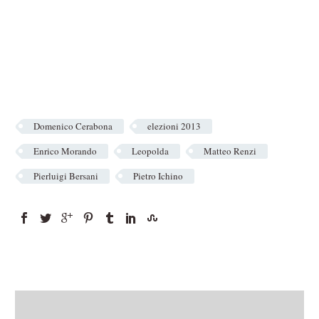
Domenico Cerabona
elezioni 2013
Enrico Morando
Leopolda
Matteo Renzi
Pierluigi Bersani
Pietro Ichino