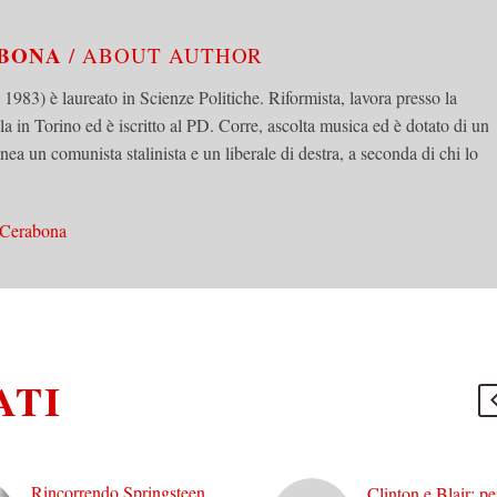
ABONA
/ ABOUT AUTHOR
83) è laureato in Scienze Politiche. Riformista, lavora presso la
n Torino ed è iscritto al PD. Corre, ascolta musica ed è dotato di un
ea un comunista stalinista e un liberale di destra, a seconda di chi lo
 Cerabona
ATI
Rincorrendo Springsteen
Clinton e Blair: pe