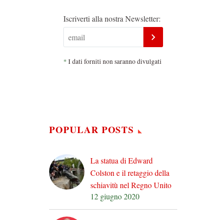
Iscriverti alla nostra Newsletter:
*
I dati forniti non saranno divulgati
POPULAR POSTS
La statua di Edward
Colston e il retaggio della
schiavitù nel Regno Unito
12 giugno 2020