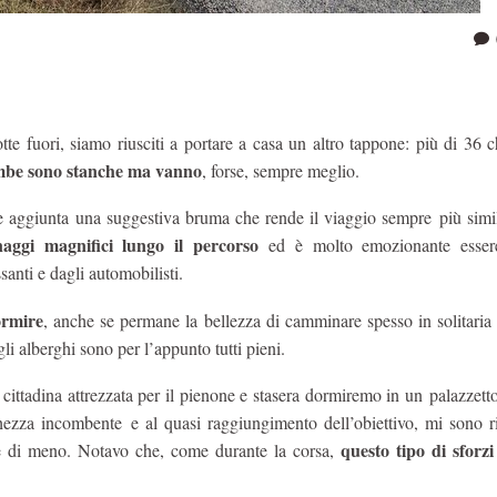
tte fuori, siamo riusciti a portare a casa un altro tappone: più di 36 c
mbe sono stanche ma vanno
, forse, sempre meglio.
he aggiunta una suggestiva bruma che rende il viaggio sempre più simi
ggi magnifici lungo il percorso
ed è molto emozionante essere
assanti e dagli automobilisti.
ormire
, anche se permane la bellezza di camminare spesso in solitaria
li alberghi sono per l’appunto tutti pieni.
 cittadina attrezzata per il pienone e stasera dormiremo in un palazzett
ezza incombente e al quasi raggiungimento dell’obiettivo, mi sono ri
questo tipo di sforzi
rlare di meno. Notavo che, come durante la corsa,