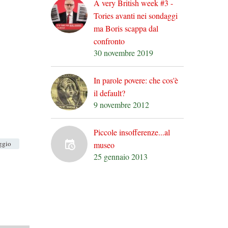
A very British week #3 -
Tories avanti nei sondaggi
ma Boris scappa dal
confronto
30 novembre 2019
In parole povere: che cos'è
il default?
9 novembre 2012
Piccole insofferenze...al
ggio
museo
25 gennaio 2013