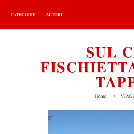
CATEGORIE
AUTORI
SUL 
FISCHIETT
TAPP
Home
VIAG