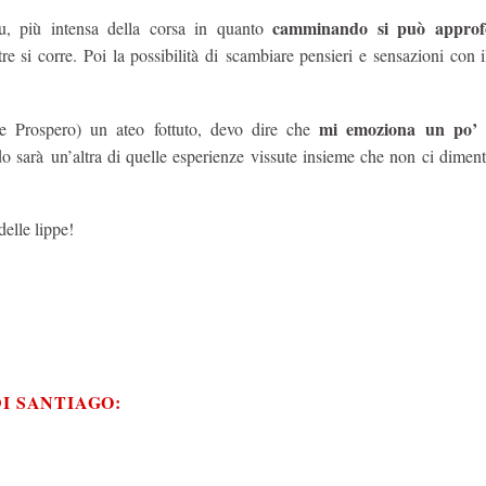
camminando si può approf
su, più intensa della corsa in quanto
 si corre. Poi la possibilità di scambiare pensieri e sensazioni con 
mi emoziona un po’ l
re Prospero) un ateo fottuto, devo dire che
do sarà un’altra di quelle esperienze vissute insieme che non ci dime
elle lippe!
I SANTIAGO: