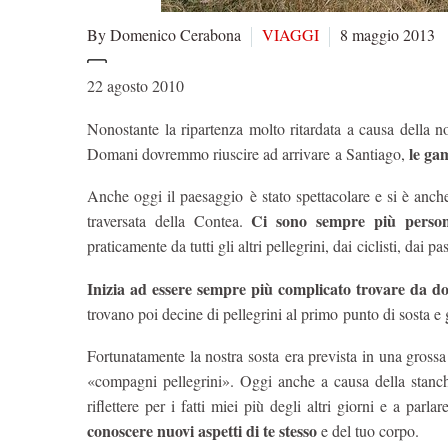
By Domenico Cerabona
VIAGGI
8 maggio 2013
22 agosto 2010
Nonostante la ripartenza molto ritardata a causa della no
le ga
Domani dovremmo riuscire ad arrivare a Santiago,
Anche oggi il paesaggio è stato spettacolare e si è anc
Ci sono sempre più persona
traversata della Contea.
praticamente da tutti gli altri pellegrini, dai ciclisti, dai p
Inizia ad essere sempre più complicato trovare da d
trovano poi decine di pellegrini al primo punto di sosta e g
Fortunatamente la nostra sosta era prevista in una grossa
«compagni pellegrini». Oggi anche a causa della stanch
riflettere per i fatti miei più degli altri giorni e a pa
conoscere nuovi aspetti di te stesso
e del tuo corpo.