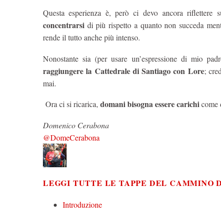
Questa esperienza è, però ci devo ancora riflettere 
concentrarsi
di più rispetto a quanto non succeda mentre
rende il tutto anche più intenso.
Nonostante sia (per usare un’espressione di mio pad
raggiungere la Cattedrale di Santiago con Lore
; cre
mai.
domani bisogna essere carichi
Ora ci si ricarica,
come d
Domenico Cerabona
@DomeCerabona
LEGGI TUTTE LE TAPPE DEL CAMMINO D
Introduzione