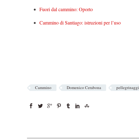
Fuori dal cammino: Oporto
Cammino di Santiago: istruzioni per l’uso
Cammino
Domenico Cerabona
pellegrinagg