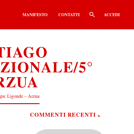
MANIFESTO
CONTATTI
ACCEDI
TIAGO
ZIONALE/5°
ARZUA
appa: Ligonde – Arzua
COMMENTI RECENTI