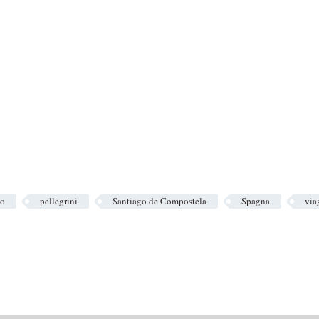
io
pellegrini
Santiago de Compostela
Spagna
via