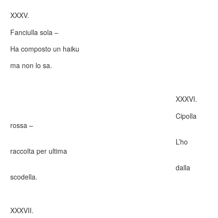
XXXV.
Fanciulla sola –
Ha composto un haiku
ma non lo sa.
XXXVI.
Cipolla
rossa –
L’ho
raccolta per ultima
dalla
scodella.
XXXVII.