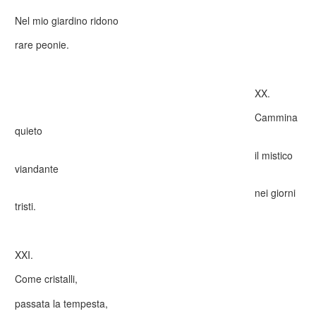
Nel mio giardino ridono
rare peonie.
XX.
Cammina
quieto
il mistico
viandante
nei giorni
tristi.
XXI.
Come cristalli,
passata la tempesta,