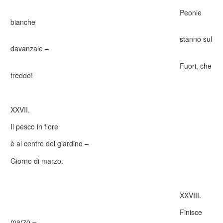
Peonie
bianche
stanno sul
davanzale –
Fuori, che
freddo!
XXVII.
Il pesco in fiore
è al centro del giardino –
Giorno di marzo.
XXVIII.
Finisce
marzo –