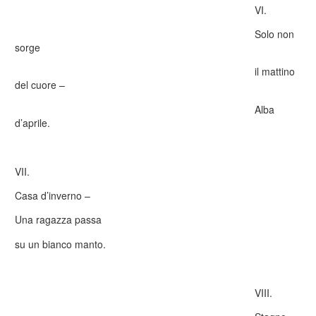
VI.
Solo non
sorge
il mattino
del cuore –
Alba
d’aprile.
VII.
Casa d’inverno –
Una ragazza passa
su un bianco manto.
VIII.