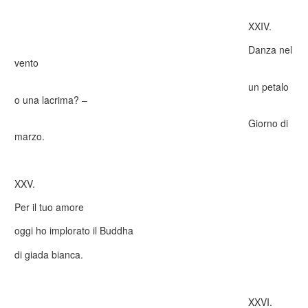
XXIV.
Danza nel
vento
un petalo
o una lacrima? –
Giorno di
marzo.
XXV.
Per il tuo amore
oggi ho implorato il Buddha
di giada bianca.
XXVI.