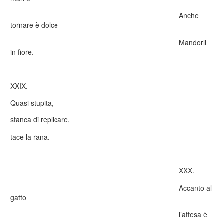
Anche
tornare è dolce –
Mandorli
in fiore.
XXIX.
Quasi stupita,
stanca di replicare,
tace la rana.
XXX.
Accanto al
gatto
l’attesa è