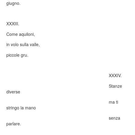
giugno.
XXXIII.
Come aquiloni,
in volo sulla valle,
piccole gru.
XXXIV.
Stanze
diverse
ma ti
stringo la mano
senza
parlare.