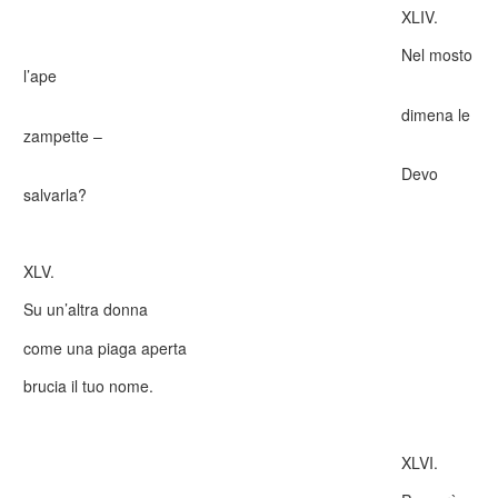
XLIV.
Nel mosto
l’ape
dimena le
zampette –
Devo
salvarla?
XLV.
Su un’altra donna
come una piaga aperta
brucia il tuo nome.
XLVI.