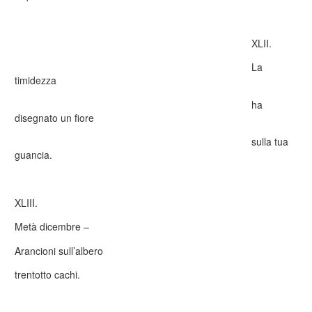
XLII.
La
timidezza
ha
disegnato un fiore
sulla tua
guancia.
XLIII.
Metà dicembre –
Arancioni sull’albero
trentotto cachi.