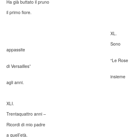
Ha già buttato il pruno
il primo fiore.
XL.
Sono
appassite
“Le Rose
di Versailles”
insieme
agli anni.
XLI.
Trentaquattro anni –
Ricordi di mio padre
a quell’età.