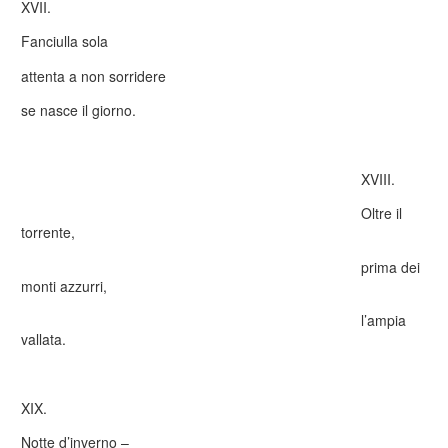
XVII.
Fanciulla sola
attenta a non sorridere
se nasce il giorno.
XVIII.
Oltre il
torrente,
prima dei
monti azzurri,
l’ampia
vallata.
XIX.
Notte d’inverno –