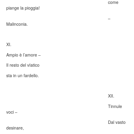
come
piange la pioggia!
–
Malinconia.
XI.
Ampio è l’amore –
Il resto del vïatico
sta in un fardello.
XII.
Tinnule
voci –
Dal vasto
desinare,