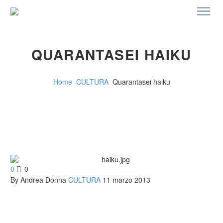
QUARANTASEI HAIKU
Home
CULTURA
Quarantasei haiku
0
0
By Andrea Donna
CULTURA
11 marzo 2013