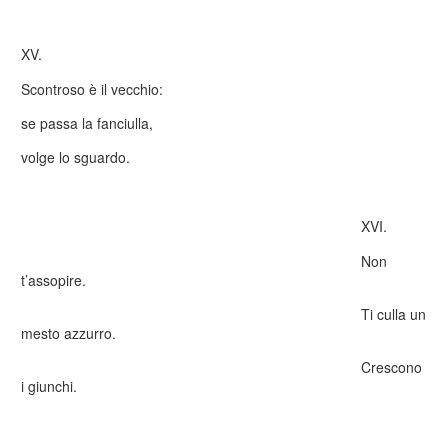
XV.
Scontroso è il vecchio:
se passa la fanciulla,
volge lo sguardo.
XVI.
Non
t’assopire.
Ti culla un
mesto azzurro.
Crescono
i giunchi.