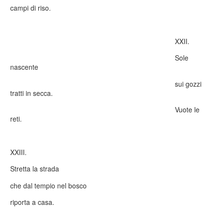
campi di riso.
XXII.
Sole
nascente
sui gozzi
tratti in secca.
Vuote le
reti.
XXIII.
Stretta la strada
che dal tempio nel bosco
riporta a casa.