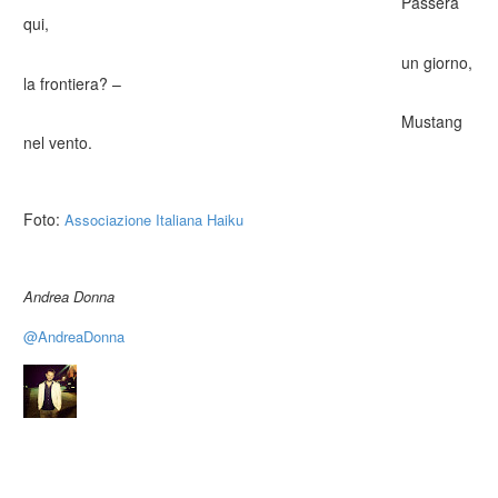
Passerà
qui,
un giorno,
la frontiera? –
Mustang
nel vento.
Foto:
Associazione Italiana Haiku
Andrea Donna
@AndreaDonna