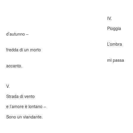
IV.
Pioggia
d’autunno –
L’ombra
fredda di un morto
mi passa
accanto.
V.
Strada di vento
e l’amore è lontano –
Sono un viandante.