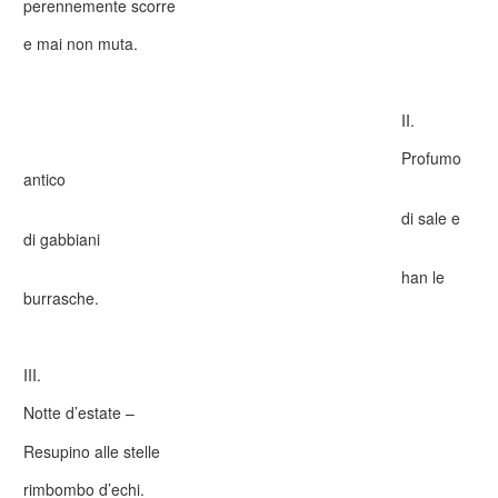
perennemente scorre
e mai non muta.
II.
Profumo
antico
di sale e
di gabbiani
han le
burrasche.
III.
Notte d’estate –
Resupino alle stelle
rimbombo d’echi.