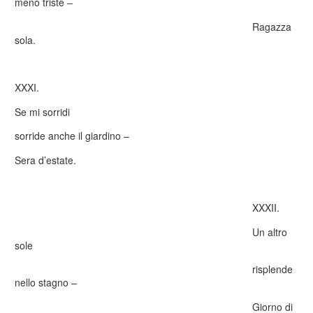
meno triste –
Ragazza
sola.
XXXI.
Se mi sorridi
sorride anche il giardino –
Sera d’estate.
XXXII.
Un altro
sole
risplende
nello stagno –
Giorno di