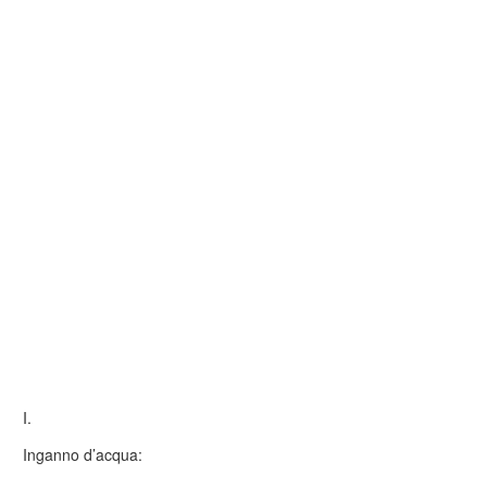
I.
Inganno d’acqua: