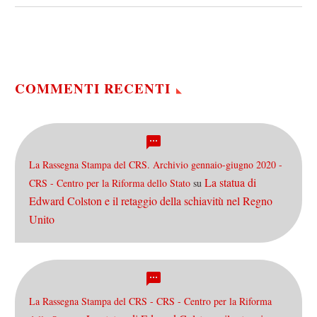
Zingales presso la sede
torinese di Fermare il
Declino,…
COMMENTI RECENTI
La Rassegna Stampa del CRS. Archivio gennaio-giugno 2020 -
La statua di
CRS - Centro per la Riforma dello Stato
su
Edward Colston e il retaggio della schiavitù nel Regno
Unito
La Rassegna Stampa del CRS - CRS - Centro per la Riforma