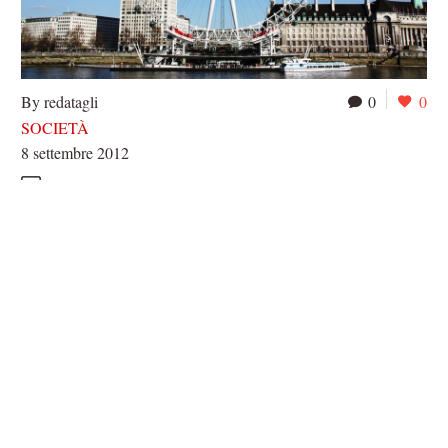
By redatagli
0
0
SOCIETÀ
8 settembre 2012