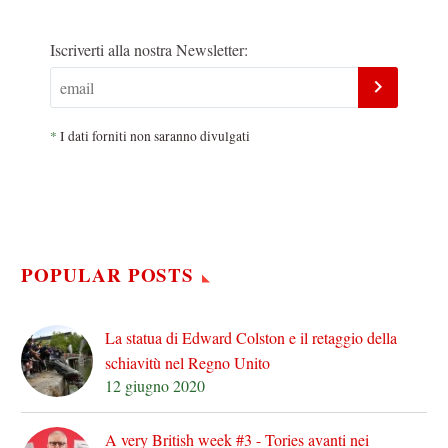
Iscriverti alla nostra Newsletter:
*
I dati forniti non saranno divulgati
POPULAR POSTS
La statua di Edward Colston e il retaggio della
schiavitù nel Regno Unito
12 giugno 2020
A very British week #3 - Tories avanti nei