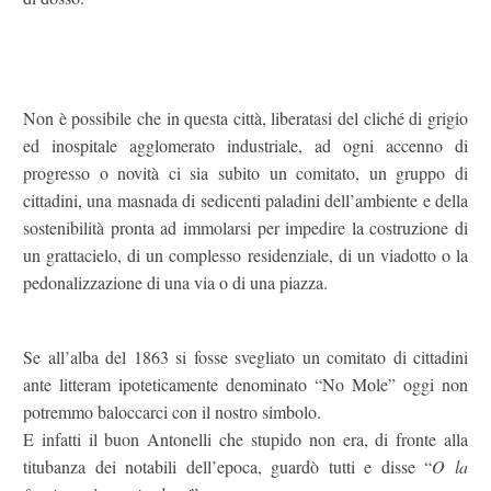
Non è possibile che in questa città, liberatasi del cliché di grigio
ed inospitale agglomerato industriale, ad ogni accenno di
progresso o novità ci sia subito un comitato, un gruppo di
cittadini, una masnada di sedicenti paladini dell’ambiente e della
sostenibilità pronta ad immolarsi per impedire la costruzione di
un grattacielo, di un complesso residenziale, di un viadotto o la
pedonalizzazione di una via o di una piazza.
Se all’alba del 1863 si fosse svegliato un comitato di cittadini
ante litteram ipoteticamente denominato “No Mole” oggi non
potremmo baloccarci con il nostro simbolo.
E infatti il buon Antonelli che stupido non era, di fronte alla
titubanza dei notabili dell’epoca, guardò tutti e disse “
O la