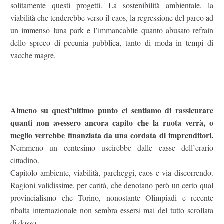
solitamente questi progetti. La sostenibilità ambientale, la
viabilità che tenderebbe verso il caos, la regressione del parco ad
un immenso luna park e l’immancabile quanto abusato refrain
dello spreco di pecunia pubblica, tanto di moda in tempi di
vacche magre.
Almeno su quest’ultimo punto ci sentiamo di rassicurare
quanti non avessero ancora capito che la ruota verrà, o
meglio verrebbe finanziata da una cordata di imprenditori.
Nemmeno un centesimo uscirebbe dalle casse dell’erario
cittadino.
Capitolo ambiente, viabilità, parcheggi, caos e via discorrendo.
Ragioni validissime, per carità, che denotano però un certo qual
provincialismo che Torino, nonostante Olimpiadi e recente
ribalta internazionale non sembra essersi mai del tutto scrollata
di dosso.