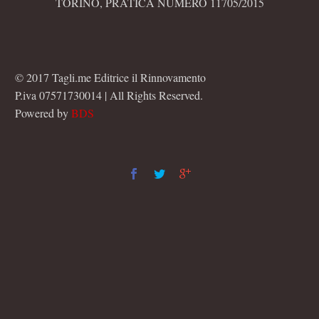
TORINO, PRATICA NUMERO 11705/2015
© 2017 Tagli.me Editrice il Rinnovamento
P.iva 07571730014 | All Rights Reserved.
Powered by
BDS