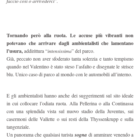
faccio così o arrivederci
”.
Tornando però alla ruota. Le accuse più vibranti non
potevano che arrivare dagli ambientalisti che lamentano
l’usura,
addirittura “
intensissima
” del parco.
Già, peccato non aver sfoderato tanta solerzia e tanto tempismo
quando nel Valentino è stato steso l’asfalto e disegnate le strisce
blu. Unico caso di parco al mondo con le automobili all’interno.
E gli ambientalisti hanno anche dei suggerimenti sul sito ideale
in cui collocare l’odiata ruota. Alla Pellerina o alla Continassa
con una splendida vista sul nuovo stadio della Juventus, sui
casermoni delle Vallette o sui resti della Thyssenkrupp e sulla
tangenziale.
Un panorama che qualsiasi turista
sogna
di ammirare venendo a