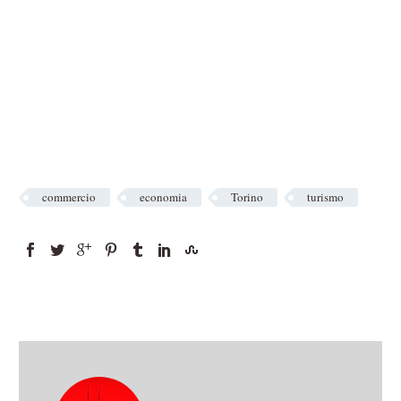
commercio
economia
Torino
turismo