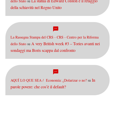
La statua di Edward Colston e il retaggio
dello Stato
su
della schiavitù nel Regno Unito
La Rassegna Stampa del CRS - CRS - Centro per la Riforma
A very British week #3 – Tories avanti nei
dello Stato
su
sondaggi ma Boris scappa dal confronto
In
AQUÍ LO QUE SEA / Economía: ¿Dolarizar o no?
su
parole povere: che cos’è il default?