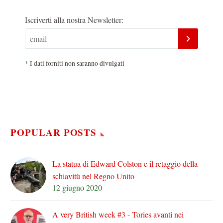
Iscriverti alla nostra Newsletter:
*
I dati forniti non saranno divulgati
POPULAR POSTS
La statua di Edward Colston e il retaggio della
schiavitù nel Regno Unito
12 giugno 2020
A very British week #3 - Tories avanti nei