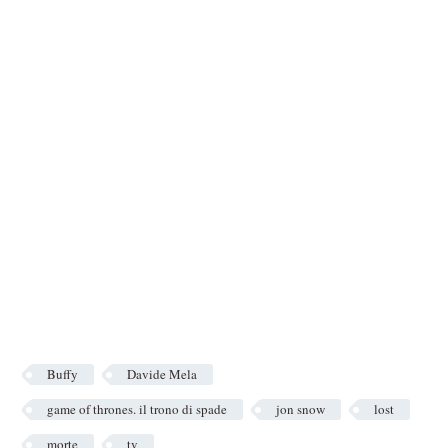
Buffy
Davide Mela
game of thrones. il trono di spade
jon snow
lost
morte
tv