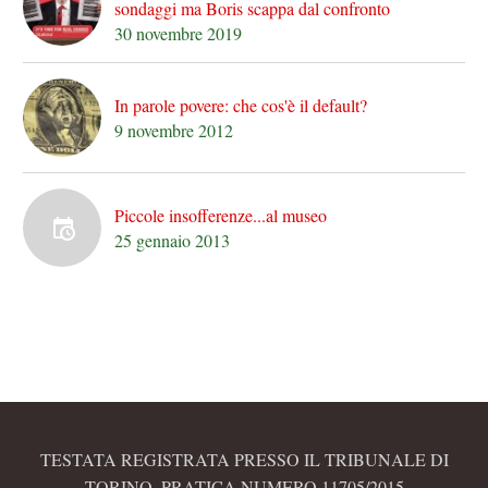
sondaggi ma Boris scappa dal confronto
30 novembre 2019
In parole povere: che cos'è il default?
9 novembre 2012
Piccole insofferenze...al museo
25 gennaio 2013
TESTATA REGISTRATA PRESSO IL TRIBUNALE DI
TORINO, PRATICA NUMERO 11705/2015