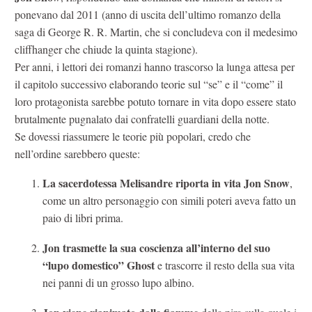
ponevano dal 2011 (anno di uscita dell’ultimo romanzo della
saga di George R. R. Martin, che si concludeva con il medesimo
cliffhanger che chiude la quinta stagione).
Per anni, i lettori dei romanzi hanno trascorso la lunga attesa per
il capitolo successivo elaborando teorie sul “se” e il “come” il
loro protagonista sarebbe potuto tornare in vita dopo essere stato
brutalmente pugnalato dai confratelli guardiani della notte.
Se dovessi riassumere le teorie più popolari, credo che
nell’ordine sarebbero queste:
La sacerdotessa Melisandre riporta in vita Jon Snow
,
come un altro personaggio con simili poteri aveva fatto un
paio di libri prima.
Jon trasmette la sua coscienza all’interno del suo
“lupo domestico”
Ghost
e trascorre il resto della sua vita
nei panni di un grosso lupo albino.