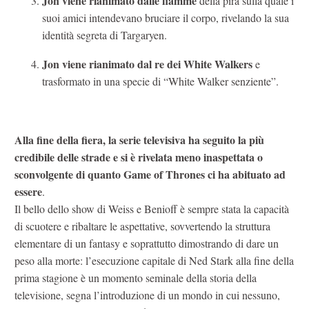
Jon viene rianimato dalle fiamme
della pira sulla quale i
suoi amici intendevano bruciare il corpo, rivelando la sua
identità segreta di Targaryen.
Jon viene rianimato dal re dei White Walkers
e
trasformato in una specie di “White Walker senziente”.
Alla fine della fiera, la serie televisiva ha seguito la più
credibile delle strade e si è rivelata meno inaspettata o
sconvolgente di quanto Game of Thrones ci ha abituato ad
essere
.
Il bello dello show di Weiss e Benioff è sempre stata la capacità
di scuotere e ribaltare le aspettative, sovvertendo la struttura
elementare di un fantasy e soprattutto dimostrando di dare un
peso alla morte: l’esecuzione capitale di Ned Stark alla fine della
prima stagione è un momento seminale della storia della
televisione, segna l’introduzione di un mondo in cui nessuno,