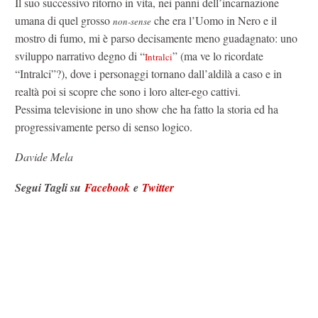
Il suo successivo ritorno in vita, nei panni dell’incarnazione
umana di quel grosso
che era l’Uomo in Nero e il
non-sense
mostro di fumo, mi è parso decisamente meno guadagnato: uno
sviluppo narrativo degno di “
” (ma ve lo ricordate
Intralci
“Intralci”?), dove i personaggi tornano dall’aldilà a caso e in
realtà poi si scopre che sono i loro alter-ego cattivi.
Pessima televisione in uno show che ha fatto la storia ed ha
progressivamente perso di senso logico.
Davide Mela
Segui Tagli su
Facebook
e
Twitter