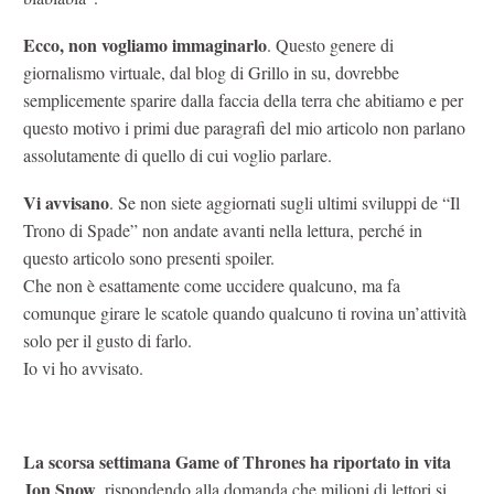
Ecco, non vogliamo immaginarlo
. Questo genere di
giornalismo virtuale, dal blog di Grillo in su, dovrebbe
semplicemente sparire dalla faccia della terra che abitiamo e per
questo motivo i primi due paragrafi del mio articolo non parlano
assolutamente di quello di cui voglio parlare.
Vi avvisano
. Se non siete aggiornati sugli ultimi sviluppi de “Il
Trono di Spade” non andate avanti nella lettura, perché in
questo articolo sono presenti spoiler.
Che non è esattamente come uccidere qualcuno, ma fa
comunque girare le scatole quando qualcuno ti rovina un’attività
solo per il gusto di farlo.
Io vi ho avvisato.
La scorsa settimana Game of Thrones ha riportato in vita
Jon Snow
, rispondendo alla domanda che milioni di lettori si