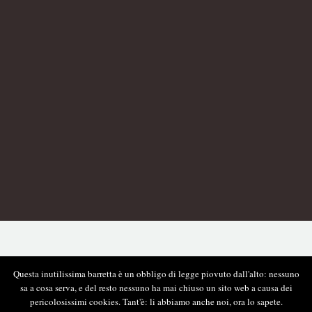
Questa inutilissima barretta è un obbligo di legge piovuto dall'alto: nessuno
sa a cosa serva, e del resto nessuno ha mai chiuso un sito web a causa dei
pericolosissimi cookies. Tant'è: li abbiamo anche noi, ora lo sapete.