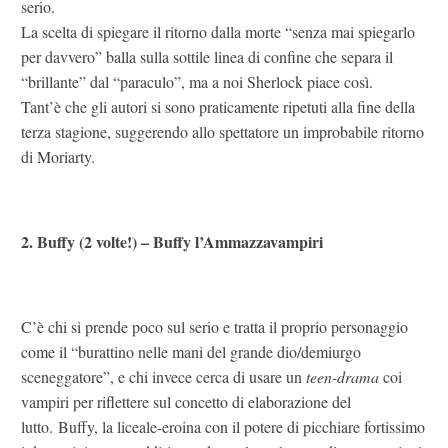
serio.
La scelta di spiegare il ritorno dalla morte “senza mai spiegarlo
per davvero” balla sulla sottile linea di confine che separa il
“brillante” dal “paraculo”, ma a noi Sherlock piace così.
Tant’è che gli autori si sono praticamente ripetuti alla fine della
terza stagione, suggerendo allo spettatore un improbabile ritorno
di Moriarty.
2. Buffy (2 volte!) – Buffy l’Ammazzavampiri
C’è chi si prende poco sul serio e tratta il proprio personaggio
come il “burattino nelle mani del grande dio/demiurgo
sceneggatore”, e chi invece cerca di usare un
teen-drama
coi
vampiri per riflettere sul concetto di elaborazione del
lutto. Buffy, la liceale-eroina con il potere di picchiare fortissimo