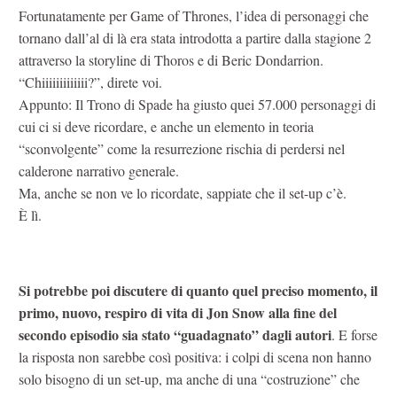
Fortunatamente per Game of Thrones, l’idea di personaggi che
tornano dall’al di là era stata introdotta a partire dalla stagione 2
attraverso la storyline di Thoros e di Beric Dondarrion.
“Chiiiiiiiiiiiii?”, direte voi.
Appunto: Il Trono di Spade ha giusto quei 57.000 personaggi di
cui ci si deve ricordare, e anche un elemento in teoria
“sconvolgente” come la resurrezione rischia di perdersi nel
calderone narrativo generale.
Ma, anche se non ve lo ricordate, sappiate che il set-up c’è.
È lì.
Si potrebbe poi discutere di quanto quel preciso momento, il
primo, nuovo, respiro di vita di Jon Snow alla fine del
secondo episodio sia stato “guadagnato” dagli autori
. E forse
la risposta non sarebbe così positiva: i colpi di scena non hanno
solo bisogno di un set-up, ma anche di una “costruzione” che