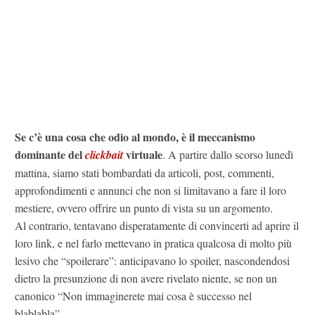
Se c’è una cosa che odio al mondo, è il meccanismo
dominante del
virtuale
clickbait
. A partire dallo scorso lunedì
mattina, siamo stati bombardati da articoli, post, commenti,
approfondimenti e annunci che non si limitavano a fare il loro
mestiere, ovvero offrire un punto di vista su un argomento.
Al contrario, tentavano disperatamente di convincerti ad aprire il
loro link, e nel farlo mettevano in pratica qualcosa di molto più
lesivo che “spoilerare”: anticipavano lo spoiler, nascondendosi
dietro la presunzione di non avere rivelato niente, se non un
canonico “Non immaginerete mai cosa è successo nel
blablabla”.