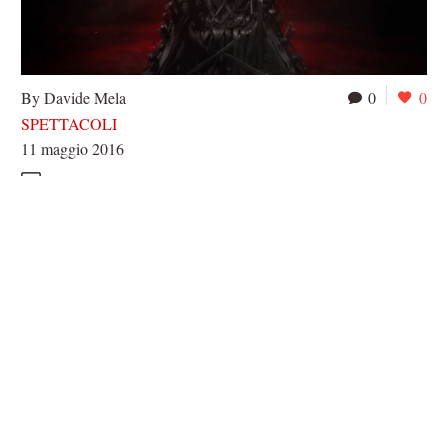
By Davide Mela
0
0
SPETTACOLI
11 maggio 2016