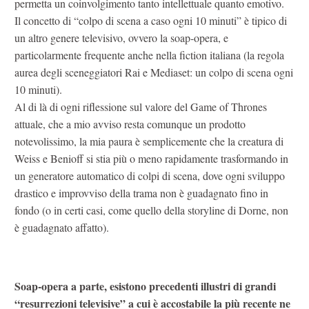
permetta un coinvolgimento tanto intellettuale quanto emotivo.
Il concetto di “colpo di scena a caso ogni 10 minuti” è tipico di
un altro genere televisivo, ovvero la soap-opera, e
particolarmente frequente anche nella fiction italiana (la regola
aurea degli sceneggiatori Rai e Mediaset: un colpo di scena ogni
10 minuti).
Al di là di ogni riflessione sul valore del Game of Thrones
attuale, che a mio avviso resta comunque un prodotto
notevolissimo, la mia paura è semplicemente che la creatura di
Weiss e Benioff si stia più o meno rapidamente trasformando in
un generatore automatico di colpi di scena, dove ogni sviluppo
drastico e improvviso della trama non è guadagnato fino in
fondo (o in certi casi, come quello della storyline di Dorne, non
è guadagnato affatto).
Soap-opera a parte, esistono precedenti illustri di grandi
“resurrezioni televisive” a cui è accostabile la più recente ne