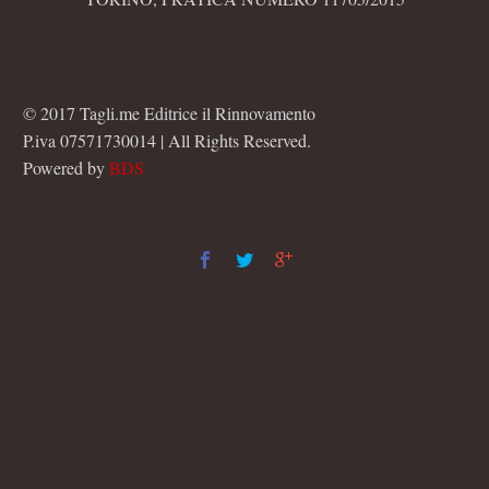
© 2017 Tagli.me Editrice il Rinnovamento
P.iva 07571730014 | All Rights Reserved.
Powered by
BDS