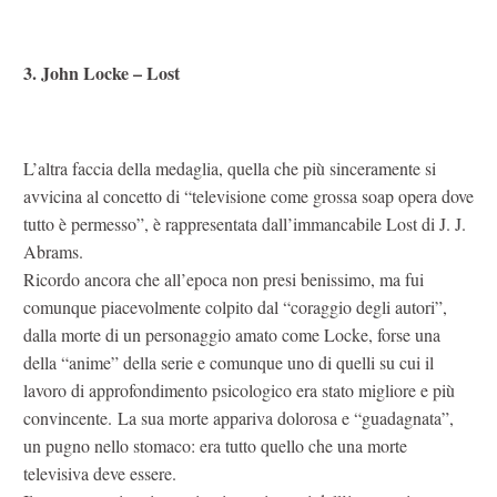
3. John Locke – Lost
L’altra faccia della medaglia, quella che più sinceramente si
avvicina al concetto di “televisione come grossa soap opera dove
tutto è permesso”, è rappresentata dall’immancabile Lost di J. J.
Abrams.
Ricordo ancora che all’epoca non presi benissimo, ma fui
comunque piacevolmente colpito dal “coraggio degli autori”,
dalla morte di un personaggio amato come Locke, forse una
della “anime” della serie e comunque uno di quelli su cui il
lavoro di approfondimento psicologico era stato migliore e più
convincente. La sua morte appariva dolorosa e “guadagnata”,
un pugno nello stomaco: era tutto quello che una morte
televisiva deve essere.