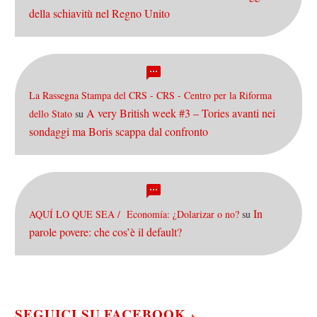
della schiavitù nel Regno Unito
La Rassegna Stampa del CRS - CRS - Centro per la Riforma
A very British week #3 – Tories avanti nei
dello Stato
su
sondaggi ma Boris scappa dal confronto
In
AQUÍ LO QUE SEA / Economía: ¿Dolarizar o no?
su
parole povere: che cos’è il default?
SEGUICI SU FACEBOOK