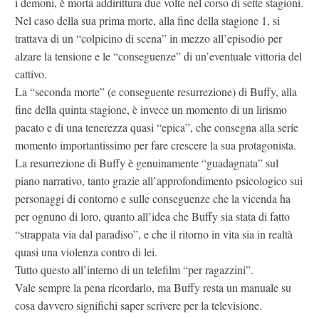
i demoni, è morta addirittura due volte nel corso di sette stagioni.
Nel caso della sua prima morte, alla fine della stagione 1, si
trattava di un “colpicino di scena” in mezzo all’episodio per
alzare la tensione e le “conseguenze” di un’eventuale vittoria del
cattivo.
La “seconda morte” (e conseguente resurrezione) di Buffy, alla
fine della quinta stagione, è invece un momento di un lirismo
pacato e di una tenerezza quasi “epica”, che consegna alla serie
momento importantissimo per fare crescere la sua protagonista.
La resurrezione di Buffy è genuinamente “guadagnata” sul
piano narrativo, tanto grazie all’approfondimento psicologico sui
personaggi di contorno e sulle conseguenze che la vicenda ha
per ognuno di loro, quanto all’idea che Buffy sia stata di fatto
“strappata via dal paradiso”, e che il ritorno in vita sia in realtà
quasi una violenza contro di lei.
Tutto questo all’interno di un telefilm “per ragazzini”.
Vale sempre la pena ricordarlo, ma Buffy resta un manuale su
cosa davvero significhi saper scrivere per la televisione.