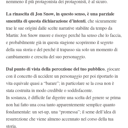
nemmeno il più protagonista dei protagonisti, è al sicuro.
La rinascita di Jon Snow, in questo senso, è una parziale
smentita di questa dichiarazione d’intenti
, che sicuramente
trae le sue origini dalle scelte narrative stabilite da tempo da
Martin: Jon Snow muore e risorge perché ha senso che lo faccia,
e probabilmente già in questa stagione scopriremo il segreto
della sua storia e del perché il trapasso sia solo un momento di
cambiamento e crescita del suo personaggio.
Dal punto di vista della percezione del tuo pubblico
, giocare
con il concetto di uccidere un personaggio per poi riportarlo in
vita equivale quasi a “barare”; in particolare se la cosa non è
stata costruita in modo credibile o soddisfacente.
In sostanza, è difficile far digerire una scelta del genere se prima
non hai fatto una cosa tanto apparentemente semplice quanto
fondamentale: un set-up, una “promessa”; il seme dell’idea di
resurrezione che viene almeno accennato nel corso della tua
storia.