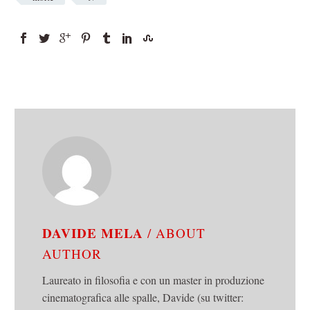
DAVIDE MELA
/ ABOUT
AUTHOR
Laureato in filosofia e con un master in produzione
cinematografica alle spalle, Davide (su twitter: