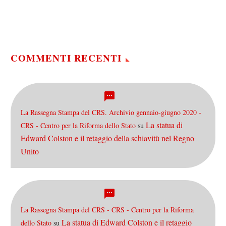
essere oggetto di studio per
capire l’evoluzione della
reazione popolare a
pharmacie de mes…
COMMENTI RECENTI
La Rassegna Stampa del CRS. Archivio gennaio-giugno 2020 -
La statua di
CRS - Centro per la Riforma dello Stato
su
Edward Colston e il retaggio della schiavitù nel Regno
Unito
La Rassegna Stampa del CRS - CRS - Centro per la Riforma
La statua di Edward Colston e il retaggio
dello Stato
su