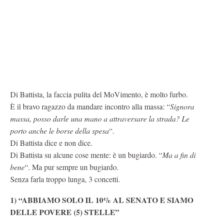
Di Battista, la faccia pulita del MoVimento, è molto furbo.
È il bravo ragazzo da mandare incontro alla massa: “
Signora
massa, posso darle una mano a attraversare la strada? Le
porto anche le borse della spesa
“.
Di Battista dice e non dice.
Di Battista su alcune cose mente: è un bugiardo. “
Ma a fin di
bene
“. Ma pur sempre un bugiardo.
Senza farla troppo lunga, 3 concetti.
1) “ABBIAMO SOLO IL 10% AL SENATO E SIAMO
DELLE POVERE (5) STELLE”