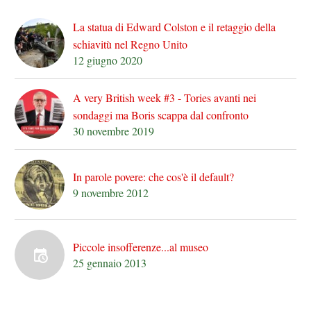
La statua di Edward Colston e il retaggio della
schiavitù nel Regno Unito
12 giugno 2020
A very British week #3 - Tories avanti nei
sondaggi ma Boris scappa dal confronto
30 novembre 2019
In parole povere: che cos'è il default?
9 novembre 2012
Piccole insofferenze...al museo
25 gennaio 2013