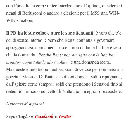
con Forza Italia come unico interlocutore. E quindi, o cedere ai
ricatti di Berlusconi o andare a elezioni: per il M5S una WIN-
WIN situation.
Il PD ha le sue colpe e pure le sue attenuanti:
è vero che c’è
del dissenso interno, è vero che Renzi continua a governare
appoggiandosi a parlamentari scelti non da lui, ed infine è vero
che la domanda “
Perché Renzi non ha agito con le bombe
molotov come tutte le altre volte?
” è una domanda lecita.
Ma queste erano tre puntualizzazioni doverose per non bersi alla
goccia il video di Di Battista: sui toni come al solito ripugnanti,
dall’agitare come sempre i soldi che prendono i Senatori fino al
reiterare il ridicolo concetto di “dittatura”, meglio soprassedere.
Umberto Mangiardi
Segui Tagli su
Facebook
e
Twitter