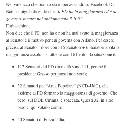
Nel videuzzo che oramai sta imperversando su Facebook Di
Battista pigola dicendo che “
Il PD ha la maggioranza ed è al
governo, mentre noi abbiamo solo il 10%
“.
Furbacchione.
Non dice che il PD non ha e non ha mai avuto la maggioranza
al Senato: è il motivo per cui governa con Alfano. Per essere
precisi, al Senato – dove con 315 Senatori + 6 Senatori a vita la
maggioranza assoluta si ottiene con 161 voti – la situazione è:
112 Senatori del PD (in realtà sono 111, perché il
presidente Grasso per prassi non vota);
32 Senatori per “Area Popolare” (NCD-UdC), che
assieme al PD formano la maggioranza di governo. Che
però, sul DDL Cirinnà, è spaccata. Questi 32, in altre
parole, qui votano contro;
40 Senatori di Forza Italia;