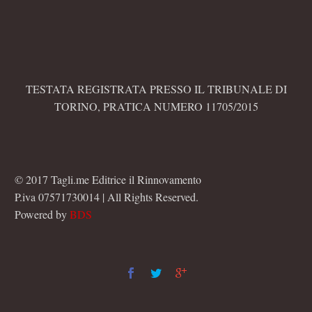
TESTATA REGISTRATA PRESSO IL TRIBUNALE DI
TORINO, PRATICA NUMERO 11705/2015
© 2017 Tagli.me Editrice il Rinnovamento
P.iva 07571730014 | All Rights Reserved.
Powered by
BDS