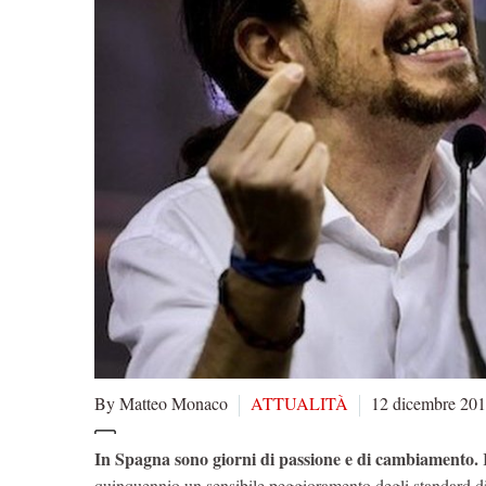
By Matteo Monaco
ATTUALITÀ
12 dicembre 20
In Spagna sono giorni di passione e di cambiamento.
I
quinquennio un sensibile peggioramento degli standard di