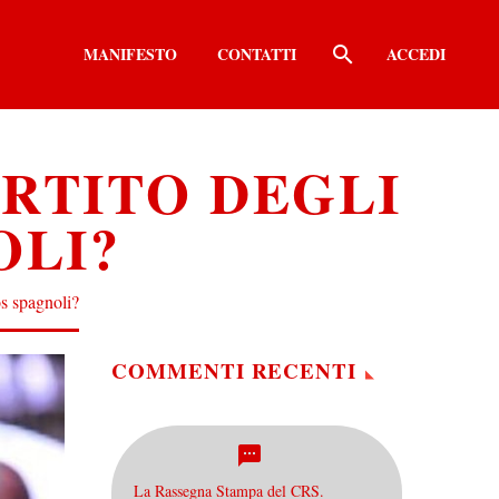
MANIFESTO
CONTATTI
ACCEDI
ARTITO DEGLI
OLI?
os spagnoli?
COMMENTI RECENTI
La Rassegna Stampa del CRS.