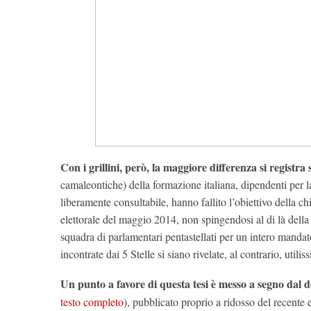
Con i grillini, però, la maggiore differenza si regist
camaleontiche) della formazione italiana, dipendenti per 
liberamente consultabile, hanno fallito l’obiettivo della ch
elettorale del maggio 2014, non spingendosi al di là della
squadra di parlamentari pentastellati per un intero mandat
incontrate dai 5 Stelle si siano rivelate, al contrario, uti
Un punto a favore di questa tesi è messo a segno da
testo completo
), pubblicato proprio a ridosso del recente e