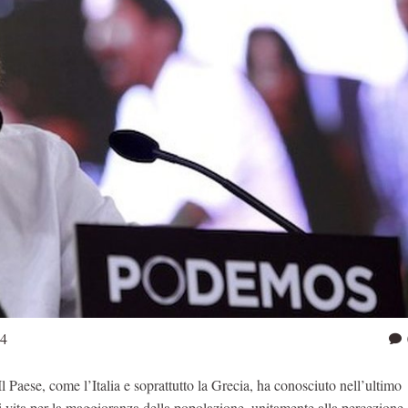
14
l Paese, come l’Italia e soprattutto la Grecia, ha conosciuto nell’ultimo
 vita per la maggioranza della popolazione, unitamente alla percezione 