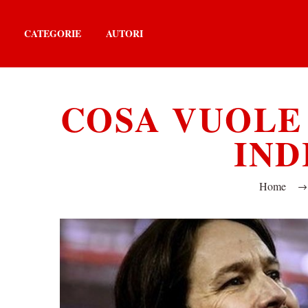
CATEGORIE
AUTORI
COSA VUOLE 
IND
Home