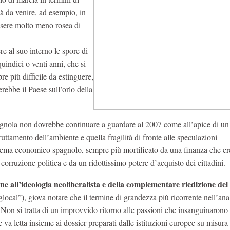
à da venire, ad esempio, in
ssere molto meno rosea di
e al suo interno le spore di
uindici o venti anni, che si
e più difficile da estinguere,
rebbe il Paese sull’orlo della
nola non dovrebbe continuare a guardare al 2007 come all’apice di un 
uttamento dell’ambiente e quella fragilità di fronte alle speculazioni
sistema economico spagnolo, sempre più mortificato da una finanza che cr
corruzione politica e da un ridottissimo potere d’acquisto dei cittadini.
one all’ideologia neoliberalista e della complementare riedizione del
ocal”), giova notare che il termine di grandezza più ricorrente nell’anal
Non si tratta di un improvvido ritorno alle passioni che insanguinarono
va letta insieme ai dossier preparati dalle istituzioni europee su misura