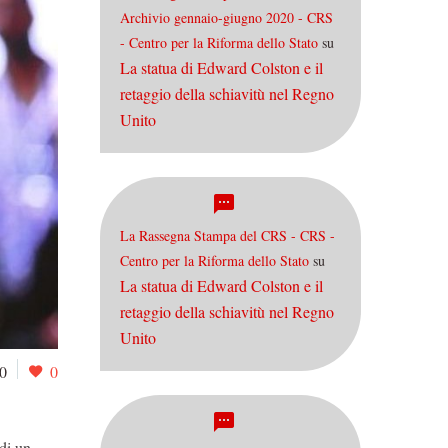
Archivio gennaio-giugno 2020 - CRS
- Centro per la Riforma dello Stato
su
La statua di Edward Colston e il
retaggio della schiavitù nel Regno
Unito
La Rassegna Stampa del CRS - CRS -
Centro per la Riforma dello Stato
su
La statua di Edward Colston e il
retaggio della schiavitù nel Regno
Unito
0
0
di un