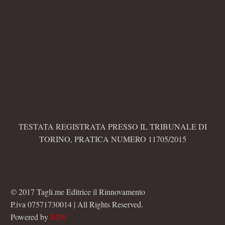
TESTATA REGISTRATA PRESSO IL TRIBUNALE DI
TORINO, PRATICA NUMERO 11705/2015
© 2017 Tagli.me Editrice il Rinnovamento
P.iva 07571730014 | All Rights Reserved.
Powered by
BDS