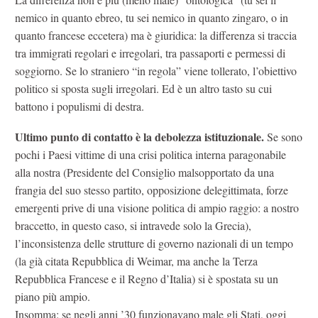
nemico in quanto ebreo, tu sei nemico in quanto zingaro, o in
quanto francese eccetera) ma è giuridica: la differenza si traccia
tra immigrati regolari e irregolari, tra passaporti e permessi di
soggiorno. Se lo straniero “in regola” viene tollerato, l’obiettivo
politico si sposta sugli irregolari. Ed è un altro tasto su cui
battono i populismi di destra.
Ultimo punto di contatto è la debolezza istituzionale.
Se sono
pochi i Paesi vittime di una crisi politica interna paragonabile
alla nostra (Presidente del Consiglio malsopportato da una
frangia del suo stesso partito, opposizione delegittimata, forze
emergenti prive di una visione politica di ampio raggio: a nostro
braccetto, in questo caso, si intravede solo la Grecia),
l’inconsistenza delle strutture di governo nazionali di un tempo
(la già citata Repubblica di Weimar, ma anche la Terza
Repubblica Francese e il Regno d’Italia) si è spostata su un
piano più ampio.
Insomma: se negli anni ’30 funzionavano male gli Stati, oggi