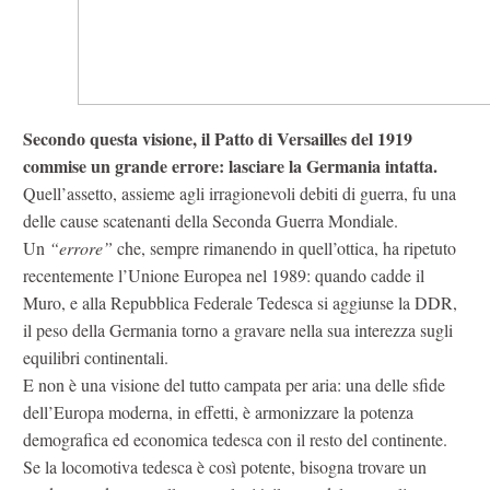
Secondo questa visione, il Patto di Versailles del 1919
commise un grande errore: lasciare la Germania intatta.
Quell’assetto, assieme agli irragionevoli debiti di guerra, fu una
delle cause scatenanti della Seconda Guerra Mondiale.
Un
“errore”
che, sempre rimanendo in quell’ottica, ha ripetuto
recentemente l’Unione Europea nel 1989: quando cadde il
Muro, e alla Repubblica Federale Tedesca si aggiunse la DDR,
il peso della Germania torno a gravare nella sua interezza sugli
equilibri continentali.
E non è una visione del tutto campata per aria: una delle sfide
dell’Europa moderna, in effetti, è armonizzare la potenza
demografica ed economica tedesca con il resto del continente.
Se la locomotiva tedesca è così potente, bisogna trovare un