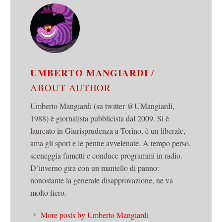
UMBERTO MANGIARDI
/
ABOUT AUTHOR
Umberto Mangiardi (su twitter @UMangiardi,
1988) è giornalista pubblicista dal 2009. Si è
laureato in Giurisprudenza a Torino, è un liberale,
ama gli sport e le penne avvelenate. A tempo perso,
sceneggia fumetti e conduce programmi in radio.
D’inverno gira con un mantello di panno:
nonostante la generale disapprovazione, ne va
molto fiero.
More posts by Umberto Mangiardi