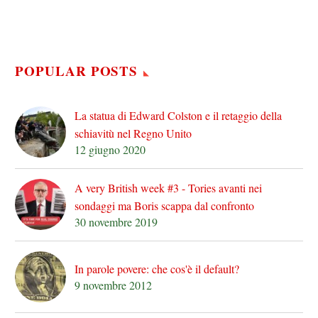
POPULAR POSTS
La statua di Edward Colston e il retaggio della
schiavitù nel Regno Unito
12 giugno 2020
A very British week #3 - Tories avanti nei
sondaggi ma Boris scappa dal confronto
30 novembre 2019
In parole povere: che cos'è il default?
9 novembre 2012