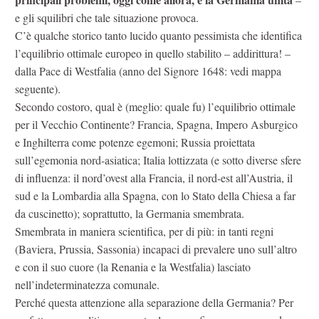
e gli squilibri che tale situazione provoca.
C’è qualche storico tanto lucido quanto pessimista che identifica
l’equilibrio ottimale europeo in quello stabilito – addirittura! –
dalla Pace di Westfalia (anno del Signore 1648: vedi mappa
seguente).
Secondo costoro, qual è (meglio: quale fu) l’equilibrio ottimale
per il Vecchio Continente? Francia, Spagna, Impero Asburgico
e Inghilterra come potenze egemoni; Russia proiettata
sull’egemonia nord-asiatica; Italia lottizzata (e sotto diverse sfere
di influenza: il nord’ovest alla Francia, il nord-est all’Austria, il
sud e la Lombardia alla Spagna, con lo Stato della Chiesa a far
da cuscinetto); soprattutto, la Germania smembrata.
Smembrata in maniera scientifica, per di più: in tanti regni
(Baviera, Prussia, Sassonia) incapaci di prevalere uno sull’altro
e con il suo cuore (la Renania e la Westfalia) lasciato
nell’indeterminatezza comunale.
Perché questa attenzione alla separazione della Germania? Per