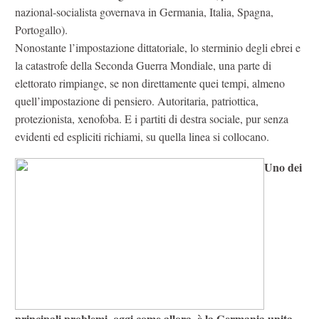
nazional-socialista governava in Germania, Italia, Spagna,
Portogallo).
Nonostante l’impostazione dittatoriale, lo sterminio degli ebrei e
la catastrofe della Seconda Guerra Mondiale, una parte di
elettorato rimpiange, se non direttamente quei tempi, almeno
quell’impostazione di pensiero. Autoritaria, patriottica,
protezionista, xenofoba. E i partiti di destra sociale, pur senza
evidenti ed espliciti richiami, su quella linea si collocano.
Uno dei
principali problemi, oggi come allora, è la Germania unita
–