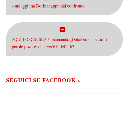
sondaggi ma Boris scappa dal confronto
In
AQUÍ LO QUE SEA / Economía: ¿Dolarizar o no?
su
parole povere: che cos’è il default?
SEGUICI SU FACEBOOK