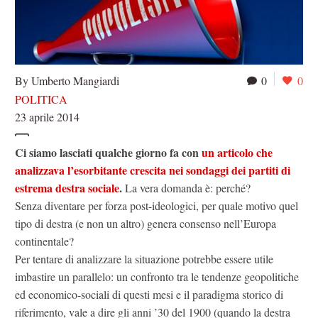
By Umberto Mangiardi
0
0
POLITICA
23 aprile 2014
Ci siamo lasciati qualche giorno fa con
un articolo che
analizzava l’esorbitante crescita nei sondaggi dei partiti di
estrema destra sociale
.
La vera domanda è: perché?
Senza diventare per forza post-ideologici, per quale motivo quel
tipo di destra (e non un altro) genera consenso nell’Europa
continentale?
Per tentare di analizzare la situazione potrebbe essere utile
imbastire un parallelo: un confronto tra le tendenze geopolitiche
ed economico-sociali di questi mesi e il paradigma storico di
riferimento, vale a dire gli anni ’30 del 1900 (quando la destra