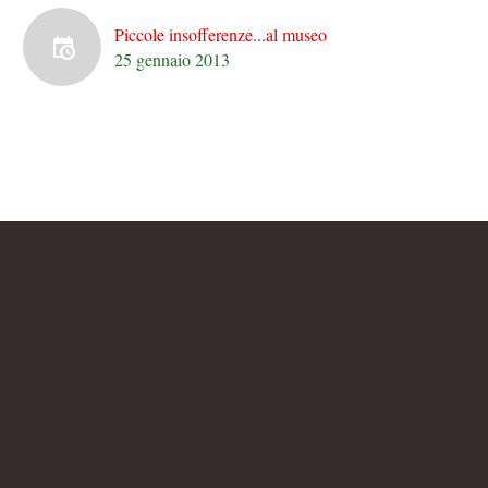
Piccole insofferenze...al museo
25 gennaio 2013