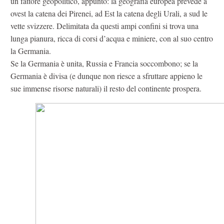
un fattore geopolitico, appunto: la geografia europea prevede a
ovest la catena dei Pirenei, ad Est la catena degli Urali, a sud le
vette svizzere. Delimitata da questi ampi confini si trova una
lunga pianura, ricca di corsi d’acqua e miniere, con al suo centro
la Germania.
Se la Germania è unita, Russia e Francia soccombono; se la
Germania è divisa (e dunque non riesce a sfruttare appieno le
sue immense risorse naturali) il resto del continente prospera.