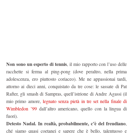
Non sono un esperto di tennis
, il mio rapporto con l’uso delle
racchette si ferma al ping-pong (dove peraltro, nella prima
adolescenza, ero piuttosto coriaceo). Me ne appassionai tardi,
attorno ai dieci anni, conquistato da tre cose: le sassate di Pat
Rafter, gli smash di Sampras, quell’istrione di Andre Agassi (il
mio primo amore,
legnato senza pietà in tre set nella finale di
Wimbledon ’99
dall’altro americano, quello con la lingua di
fuori).
Detesto Nadal. In realtà,
probabilmente, c’è del freudiano
,
ché siamo quasi coetanei e sapere che è bello, talentuoso e