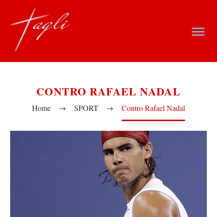
CONTRO RAFAEL NADAL
Home
SPORT
Contro Rafael Nadal