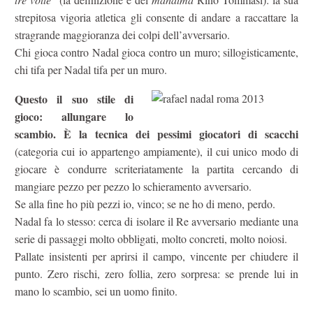
strepitosa vigoria atletica gli consente di andare a raccattare la
stragrande maggioranza dei colpi dell’avversario.
Chi gioca contro Nadal gioca contro un muro; sillogisticamente,
chi tifa per Nadal tifa per un muro.
Questo il suo stile di
gioco: allungare lo
scambio. È la te
cnica dei pessimi giocatori di scacchi
(categoria cui io appartengo ampiamente), il cui unico modo di
giocare è condurre scriteriatamente la partita cercando di
mangiare pezzo per pezzo lo schieramento avversario.
Se alla fine ho più pezzi io, vinco; se ne ho di meno, perdo.
Nadal fa lo stesso: cerca di isolare il Re avversario mediante una
serie di passaggi molto obbligati, molto concreti, molto noiosi.
Pallate insistenti per aprirsi il campo, vincente per chiudere il
punto. Zero rischi, zero follia, zero sorpresa: se prende lui in
mano lo scambio, sei un uomo finito.