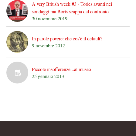
A very British week #3 - Tories avanti nei
sondaggi ma Boris scappa dal confronto
30 novembre 2019
In parole povere: che cos'è il default?
9 novembre 2012
Piccole insofferenze...al museo
25 gennaio 2013