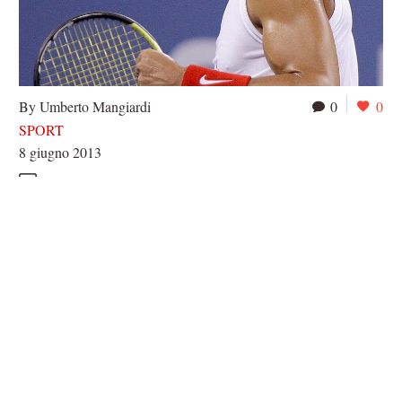
By Umberto Mangiardi
0
0
SPORT
8 giugno 2013