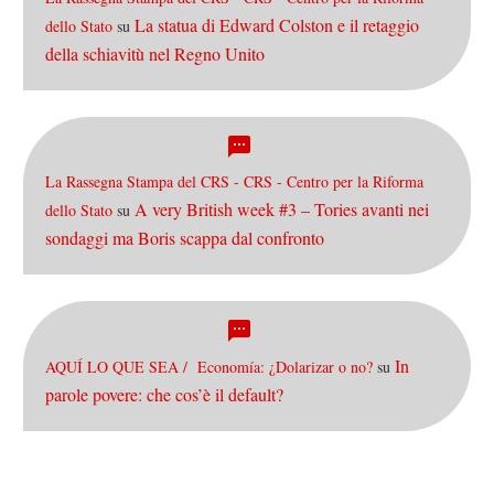
La statua di Edward Colston e il retaggio
dello Stato
su
della schiavitù nel Regno Unito
La Rassegna Stampa del CRS - CRS - Centro per la Riforma
A very British week #3 – Tories avanti nei
dello Stato
su
sondaggi ma Boris scappa dal confronto
In
AQUÍ LO QUE SEA / Economía: ¿Dolarizar o no?
su
parole povere: che cos’è il default?