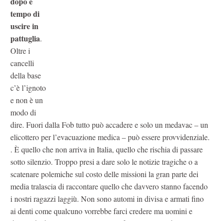
dopo è
tempo di
uscire in
pattuglia
.
Oltre i
cancelli
della base
c’è l’ignoto
e non è un
modo di
dire. Fuori dalla Fob tutto può accadere e solo un medavac – un
elicottero per l’evacuazione medica – può essere provvidenziale.
. È quello che non arriva in Italia, quello che rischia di passare
sotto silenzio. Troppo presi a dare solo le notizie tragiche o a
scatenare polemiche sul costo delle missioni la gran parte dei
media tralascia di raccontare quello che davvero stanno facendo
i nostri ragazzi laggiù. Non sono automi in divisa e armati fino
ai denti come qualcuno vorrebbe farci credere ma uomini e