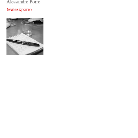
Alessandro Porro
@alexxporro