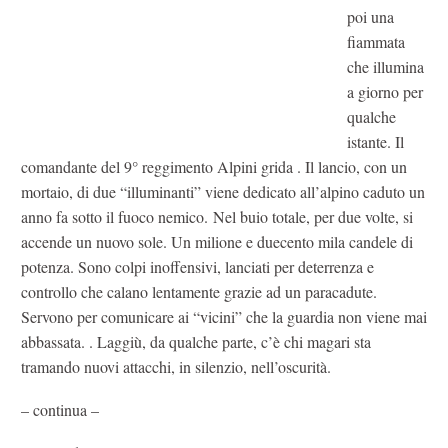
poi una
fiammata
che illumina
a giorno per
qualche
istante. Il
comandante del 9° reggimento Alpini grida
. Il lancio, con un
mortaio, di due “illuminanti” viene dedicato all’alpino caduto un
anno fa sotto il fuoco nemico. Nel buio totale, per due volte, si
accende un nuovo sole. Un milione e duecento mila candele di
potenza. Sono colpi inoffensivi, lanciati per deterrenza e
controllo che calano lentamente grazie ad un paracadute.
Servono per comunicare ai “vicini” che la guardia non viene mai
abbassata.
. Laggiù, da qualche parte, c’è chi magari sta
tramando nuovi attacchi, in silenzio, nell’oscurità.
– continua –