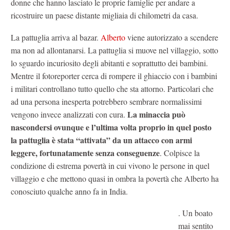
donne che hanno lasciato le proprie famiglie per andare a
ricostruire un paese distante migliaia di chilometri da casa.
La pattuglia arriva al bazar.
Alberto
viene autorizzato a scendere
ma non ad allontanarsi. La pattuglia si muove nel villaggio, sotto
lo sguardo incuriosito degli abitanti e soprattutto dei bambini.
Mentre il fotoreporter cerca di rompere il ghiaccio con i bambini
i militari controllano tutto quello che sta attorno. Particolari che
ad una persona inesperta potrebbero sembrare normalissimi
La minaccia può
vengono invece analizzati con cura.
nascondersi ovunque e l’ultima volta proprio in quel posto
la pattuglia è stata “attivata” da un attacco con armi
leggere, fortunatamente senza conseguenze
. Colpisce la
condizione di estrema povertà in cui vivono le persone in quel
villaggio e che mettono quasi in ombra la povertà che Alberto ha
conosciuto qualche anno fa in India.
. Un boato
mai sentito