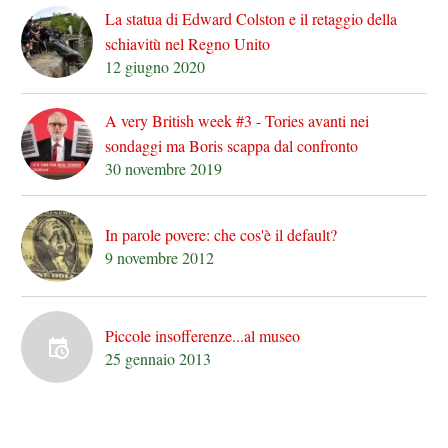
La statua di Edward Colston e il retaggio della
schiavitù nel Regno Unito
12 giugno 2020
A very British week #3 - Tories avanti nei
sondaggi ma Boris scappa dal confronto
30 novembre 2019
In parole povere: che cos'è il default?
9 novembre 2012
Piccole insofferenze...al museo
25 gennaio 2013