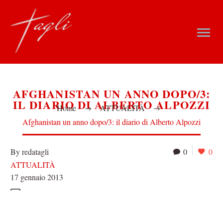
AFGHANISTAN UN ANNO DOPO/3:
IL DIARIO DI ALBERTO ALPOZZI
Home
ATTUALITÀ
Afghanistan un anno dopo/3: il diario di Alberto Alpozzi
By redatagli
0
0
ATTUALITÀ
17 gennaio 2013