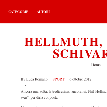
CATEGORIE
AUTORI
HELLMUTH, 
SCHIVAR
Home
By Luca Romano
SPORT
6 ottobre 2012
Ancora una volta, la tredicesima; ancora lui, Phil Hellmut
pria
“, per dirla col poeta.