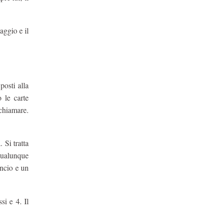
aggio e il
posti alla
 le carte
 chiamare.
 Si tratta
 qualunque
ncio e un
si e 4. Il