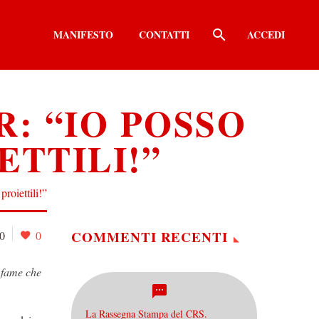
MANIFESTO
CONTATTI
ACCEDI
: “IO POSSO
ETTILI!”
proiettili!”
COMMENTI RECENTI
0
0
 fame che
La Rassegna Stampa del CRS.