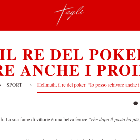
IL RE DEL POKER
E ANCHE I PROI
SPORT
Hellmuth, il re del poker: “Io posso schivare anche i 
h. La sua fame di vittorie è una belva feroce “
che dopo il pasto ha più