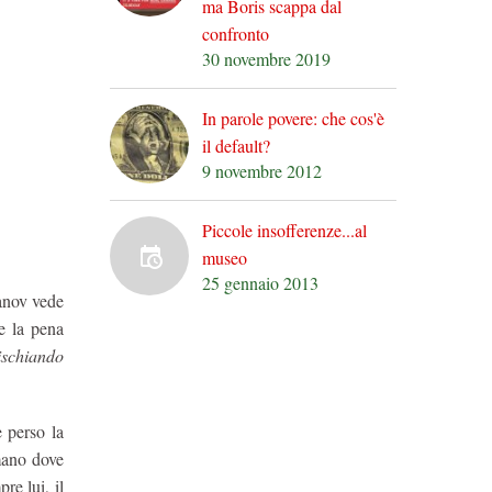
ma Boris scappa dal
confronto
30 novembre 2019
In parole povere: che cos'è
il default?
9 novembre 2012
Piccole insofferenze...al
museo
25 gennaio 2013
ranov vede
e la pena
rischiando
e perso la
 mano dove
re lui, il