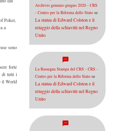
ano dai
Archivio gennaio-giugno 2020 - CRS
- Centro per la Riforma dello Stato
su
La statua di Edward Colston e il
of Poker,
retaggio della schiavitù nel Regno
ca a
Unito
scuse sono
sere forte
La Rassegna Stampa del CRS - CRS -
di tutti i
Centro per la Riforma dello Stato
su
e il World
La statua di Edward Colston e il
retaggio della schiavitù nel Regno
Unito