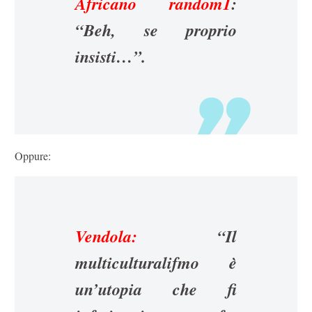
Africano random1
:
“Beh, se proprio
insisti…”.
Oppure:
Vendola:
“Il
multiculturalifmo è
un’utopia che fi