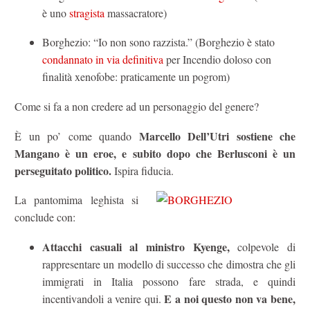
è uno
stragista
massacratore)
Borghezio: “Io non sono razzista.” (Borghezio è stato
condannato in via definitiva
per Incendio doloso con
finalità xenofobe: praticamente un pogrom)
Come si fa a non credere ad un personaggio del genere?
Marcello Dell’Utri sostiene che
È un po’ come quando
Mangano è un eroe, e subito dopo che Berlusconi è un
perseguitato politico.
Ispira fiducia.
La pantomima leghista si
conclude con:
Attacchi casuali al ministro Kyenge,
colpevole di
rappresentare un modello di successo che dimostra che gli
immigrati in Italia possono fare strada, e quindi
E a noi questo non va bene,
incentivandoli a venire qui.