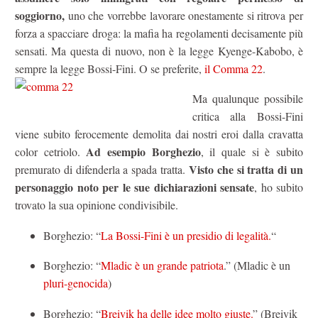
soggiorno,
uno che vorrebbe lavorare onestamente si ritrova per
forza a spacciare droga: la mafia ha regolamenti decisamente più
sensati. Ma questa di nuovo, non è la legge Kyenge-Kabobo, è
sempre la legge Bossi-Fini. O se preferite,
il Comma 22
.
Ma qualunque possibile
critica alla Bossi-Fini
viene subito ferocemente demolita dai nostri eroi dalla cravatta
Ad esempio Borghezio
color cetriolo.
, il quale si è subito
Visto che si tratta di un
premurato di difenderla a spada tratta.
personaggio noto per le sue dichiarazioni sensate
, ho subito
trovato la sua opinione condivisibile.
Borghezio: “
La Bossi-Fini è un presidio di legalità.
“
Borghezio: “
Mladic è un grande patriota
.” (Mladic è un
pluri-genocida
)
Borghezio: “
Breivik ha delle idee molto giuste.
” (Breivik