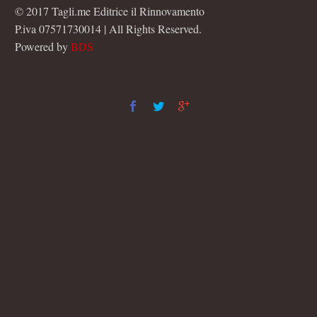
© 2017 Tagli.me Editrice il Rinnovamento
P.iva 07571730014 | All Rights Reserved.
Powered by
BDS