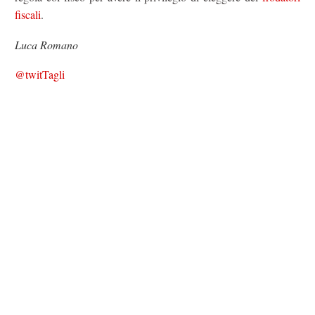
fiscali
.
Luca Romano
@twitTagli