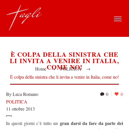
È COLPA DELLA SINISTRA CHE
LI INVITA A VENIRE IN ITALIA,
COME NO!
Home
POLITICA
È colpa della sinistra che li invita a venire in Italia, come no!
By Luca Romano
0
0
POLITICA
11 ottobre 2013
gran darsi da fare da parte dei
In questi giorni c’è tutto un