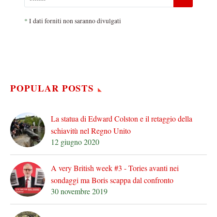
*
I dati forniti non saranno divulgati
POPULAR POSTS
La statua di Edward Colston e il retaggio della
schiavitù nel Regno Unito
12 giugno 2020
A very British week #3 - Tories avanti nei
sondaggi ma Boris scappa dal confronto
30 novembre 2019