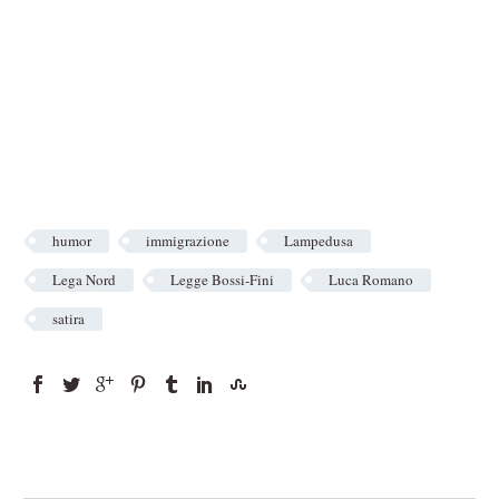
humor
immigrazione
Lampedusa
Lega Nord
Legge Bossi-Fini
Luca Romano
satira