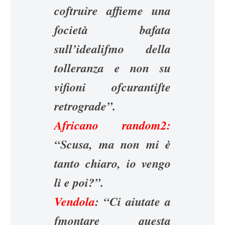
coftruire affieme una
focietà bafata
sull’idealifmo della
tolleranza e non su
vifioni ofcurantifte
retrograde”.
Africano random2:
“Scusa, ma non mi è
tanto chiaro, io vengo
lì e poi?”.
Vendola
: “Ci aiutate a
fmontare questa