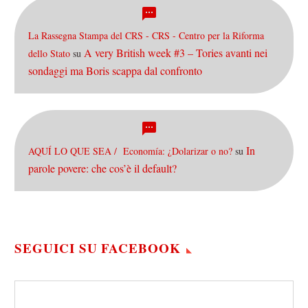
La Rassegna Stampa del CRS - CRS - Centro per la Riforma
A very British week #3 – Tories avanti nei
dello Stato
su
sondaggi ma Boris scappa dal confronto
In
AQUÍ LO QUE SEA / Economía: ¿Dolarizar o no?
su
parole povere: che cos’è il default?
SEGUICI SU FACEBOOK