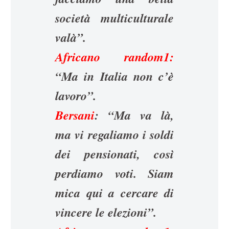
società multiculturale
valà”.
Africano random1:
“Ma in Italia non c’è
lavoro”.
Bersani
: “Ma va là,
ma vi regaliamo i soldi
dei pensionati, così
perdiamo voti. Siam
mica qui a cercare di
vincere le elezioni”.