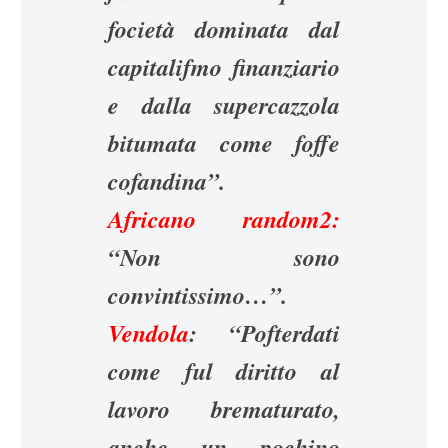
focietà dominata dal
capitalifmo finanziario
e dalla supercazzola
bitumata come foffe
cofandina”.
Africano random2:
“Non sono
convintissimo…”.
Vendola
: “Pofterdati
come ful diritto al
lavoro brematurato,
anche un pochino