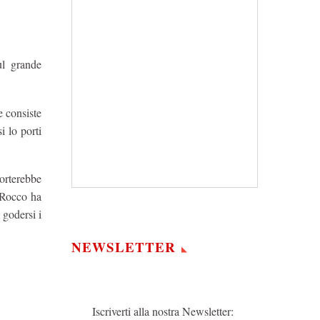
ul grande
e consiste
 lo porti
porterebbe
 Rocco ha
 godersi i
NEWSLETTER
Iscriverti alla nostra Newsletter: