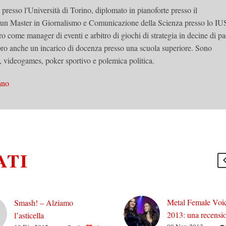
a presso l'Università di Torino, diplomato in pianoforte presso il
 un Master in Giornalismo e Comunicazione della Scienza presso lo IU
ro come manager di eventi e arbitro di giochi di strategia in decine di pa
ro anche un incarico di docenza presso una scuola superiore. Sono
 videogames, poker sportivo e polemica politica.
ano
ATI
Metal Female Voic
Smash! – Alziamo
2013: una recensi
l’asticella