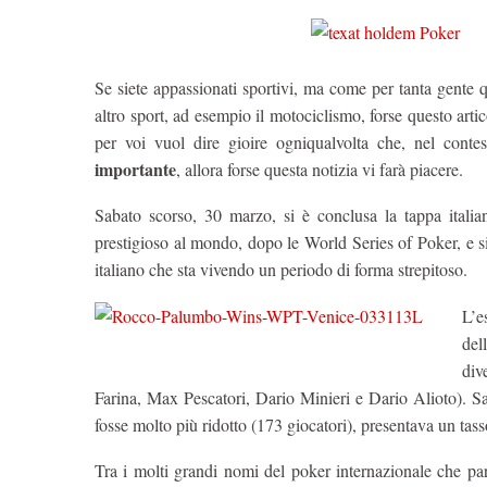
Se siete appassionati sportivi, ma come per tanta gente 
altro sport, ad esempio il motociclismo, forse questo artic
per voi vuol dire gioire ogniqualvolta che, nel conte
importante
, allora forse questa notizia vi farà piacere.
Sabato scorso, 30 marzo, si è conclusa la tappa italia
prestigioso al mondo, dopo le World Series of Poker, e s
italiano che sta vivendo un periodo di forma strepitoso.
L’e
del
div
Farina, Max Pescatori, Dario Minieri e Dario Alioto). S
fosse molto più ridotto (173 giocatori), presentava un tas
Tra i molti grandi nomi del poker internazionale che pa