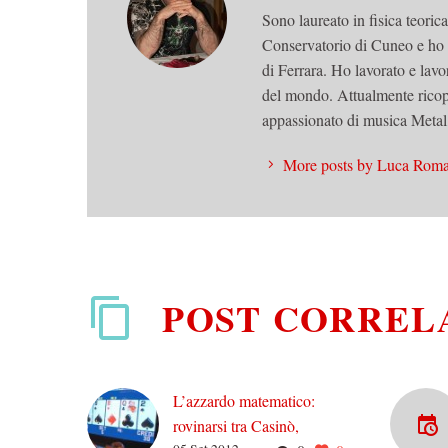
Sono laureato in fisica teoric
Conservatorio di Cuneo e ho
di Ferrara. Ho lavorato e lavo
del mondo. Attualmente ricop
appassionato di musica Metal,
More posts by Luca Rom
POST CORREL
L’azzardo matematico:
rovinarsi tra Casinò,