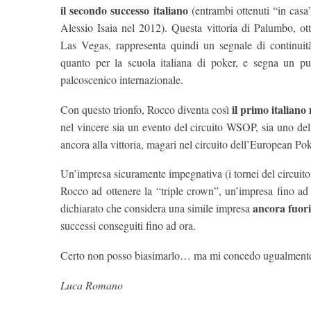
il secondo successo italiano
(entrambi ottenuti “in casa
Alessio Isaia nel 2012). Questa vittoria di Palumbo, ott
Las Vegas, rappresenta quindi un segnale di continuità
quanto per la scuola italiana di poker, e segna un pun
palcoscenico internazionale.
il primo italiano
Con questo trionfo, Rocco diventa così
nel vincere sia un evento del circuito WSOP, sia uno de
ancora alla vittoria, magari nel circuito dell’European Po
Un’impresa sicuramente impegnativa (i tornei del circuito
Rocco ad ottenere la “triple crown”, un’impresa fino ad
ancora fuori
dichiarato che considera una simile impresa
successi conseguiti fino ad ora.
Certo non posso biasimarlo… ma mi concedo ugualmente il 
Luca Romano