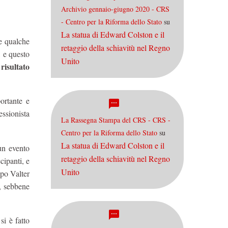
Archivio gennaio-giugno 2020 - CRS
- Centro per la Riforma dello Stato
su
La statua di Edward Colston e il
te qualche
retaggio della schiavitù nel Regno
, e questo
Unito
risultato
ortante e
essionista
La Rassegna Stampa del CRS - CRS -
Centro per la Riforma dello Stato
su
La statua di Edward Colston e il
un evento
retaggio della schiavitù nel Regno
cipanti, e
Unito
opo Valter
, sebbene
i è fatto