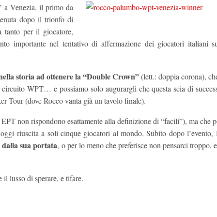
” a Venezia, il primo da
enuta dopo il trionfo di
 tanto per il giocatore,
to importante nel tentativo di affermazione dei giocatori italiani s
 nella storia ad ottenere la “Double Crown”
(lett.: doppia corona), ch
l circuito WPT… e possiamo solo augurargli che questa scia di successi
ker Tour (dove Rocco vanta già un tavolo finale).
 EPT non rispondono esattamente alla definizione di “facili”), ma che 
 oggi riuscita a soli cinque giocatori al mondo. Subito dopo l’evento,
 dalla sua portata
, o per lo meno che preferisce non pensarci troppo, e
lusso di sperare, e tifare.