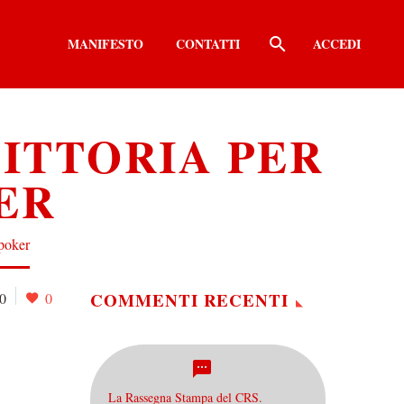
MANIFESTO
CONTATTI
ACCEDI
ITTORIA PER
ER
 poker
COMMENTI RECENTI
0
0
La Rassegna Stampa del CRS.