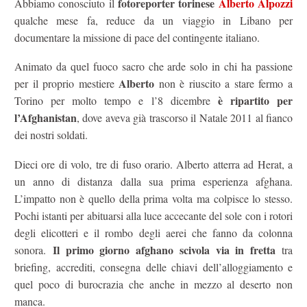
fotoreporter torinese
Alberto Alpozzi
Abbiamo conosciuto il
qualche mese fa, reduce da un viaggio in Libano per
documentare la missione di pace del contingente italiano.
Animato da quel fuoco sacro che arde solo in chi ha passione
Alberto
per il proprio mestiere
non è riuscito a stare fermo a
è ripartito per
Torino per molto tempo e l’8 dicembre
l’Afghanistan
, dove aveva già trascorso il Natale 2011 al fianco
dei nostri soldati.
Dieci ore di volo, tre di fuso orario. Alberto atterra ad Herat, a
un anno di distanza dalla sua prima esperienza afghana.
L’impatto non è quello della prima volta ma colpisce lo stesso.
Pochi istanti per abituarsi alla luce accecante del sole con i rotori
degli elicotteri e il rombo degli aerei che fanno da colonna
Il primo giorno afghano scivola via in fretta
sonora.
tra
briefing, accrediti, consegna delle chiavi dell’alloggiamento
e
quel poco di burocrazia che anche in mezzo al deserto non
manca.