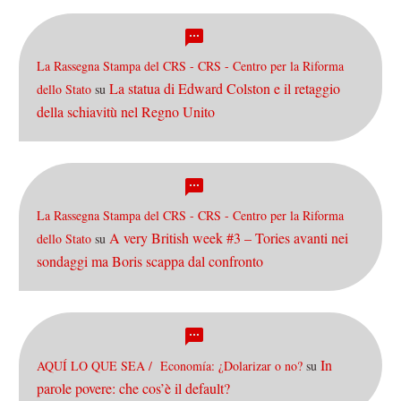
La Rassegna Stampa del CRS - CRS - Centro per la Riforma
La statua di Edward Colston e il retaggio
dello Stato
su
della schiavitù nel Regno Unito
La Rassegna Stampa del CRS - CRS - Centro per la Riforma
A very British week #3 – Tories avanti nei
dello Stato
su
sondaggi ma Boris scappa dal confronto
In
AQUÍ LO QUE SEA / Economía: ¿Dolarizar o no?
su
parole povere: che cos’è il default?