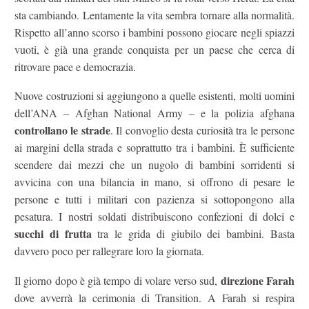
sta cambiando. Lentamente la vita sembra tornare alla normalità.
Rispetto all’anno scorso i bambini possono giocare negli spiazzi
vuoti, è già una grande conquista per un paese che cerca di
ritrovare pace e democrazia.
Nuove costruzioni si aggiungono a quelle esistenti, molti uomini
dell’ANA – Afghan National Army – e la polizia afghana
controllano le strade
. Il convoglio desta curiosità tra le persone
ai margini della strada e soprattutto tra i bambini. È sufficiente
scendere dai mezzi che un nugolo di bambini sorridenti si
avvicina con una bilancia in mano, si offrono di pesare le
persone e tutti i militari con pazienza si sottopongono alla
pesatura. I nostri soldati distribuiscono confezioni di dolci e
succhi di frutta
tra le grida di giubilo dei bambini. Basta
davvero poco per rallegrare loro la giornata.
direzione Farah
Il giorno dopo è già tempo di volare verso sud,
dove avverrà la cerimonia di Transition. A Farah si respira