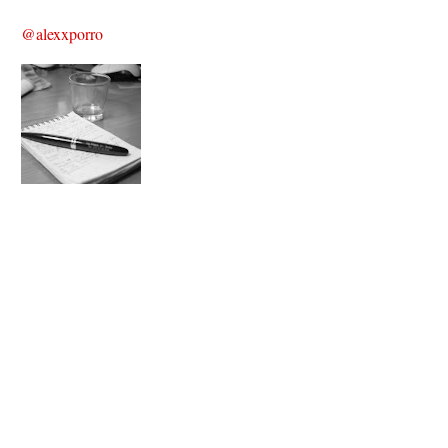
@alexxporro