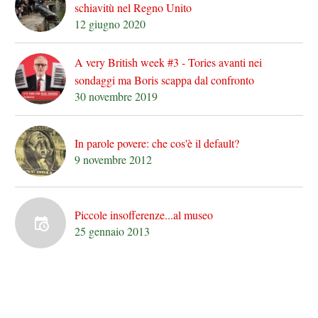
schiavitù nel Regno Unito
12 giugno 2020
A very British week #3 - Tories avanti nei
sondaggi ma Boris scappa dal confronto
30 novembre 2019
In parole povere: che cos'è il default?
9 novembre 2012
Piccole insofferenze...al museo
25 gennaio 2013