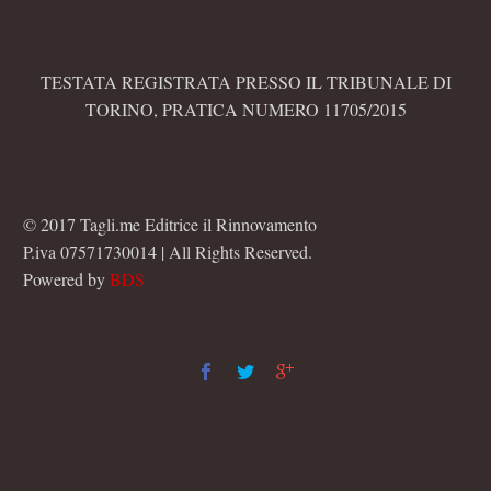
TESTATA REGISTRATA PRESSO IL TRIBUNALE DI
TORINO, PRATICA NUMERO 11705/2015
© 2017 Tagli.me Editrice il Rinnovamento
P.iva 07571730014 | All Rights Reserved.
Powered by
BDS