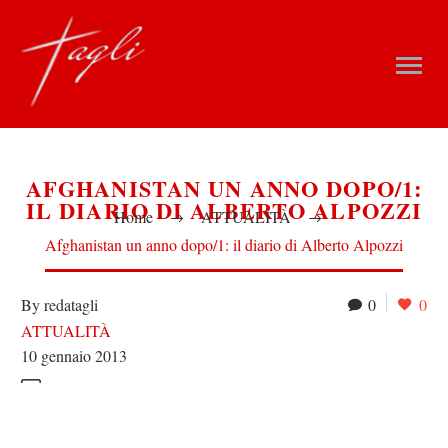
AFGHANISTAN UN ANNO DOPO/1:
IL DIARIO DI ALBERTO ALPOZZI
Home
ATTUALITÀ
Afghanistan un anno dopo/1: il diario di Alberto Alpozzi
By redatagli
0
0
ATTUALITÀ
10 gennaio 2013