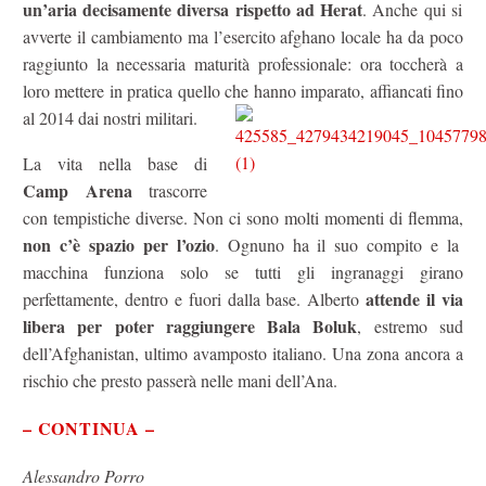
un’aria decisamente diversa rispetto ad Herat
. Anche qui si
avverte il cambiamento ma l’esercito afghano locale ha da poco
raggiunto la necessaria maturità professionale: ora toccherà a
loro mettere in pratica quello che hanno imparato, affiancati fino
al 2014 dai nostri militari.
La vita nella base di
Camp Arena
trascorre
con tempistiche diverse. Non ci sono molti momenti di flemma,
non c’è spazio per l’ozio
. Ognuno ha il suo compito e la
macchina funziona solo se tutti gli ingranaggi girano
attende il via
perfettamente, dentro e fuori dalla base. Alberto
libera per poter raggiungere Bala Boluk
, estremo sud
dell’Afghanistan, ultimo avamposto italiano. Una zona ancora a
rischio che presto passerà nelle mani dell’Ana.
– CONTINUA –
Alessandro Porro