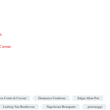
n
.
 Cavour
so Conte di Cavour
Domenico Cerabona
Edgar Allan Poe
Ludwig Van Beethoven
Napoleone Bonaparte
personaggi