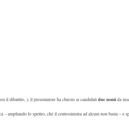
due nomi
rsi il dibattito, ), il presentatore ha chiesto ai candidati
da inse
ca – ampliando lo spettro, ché il centrosinistra ad alcuni non basta – e 