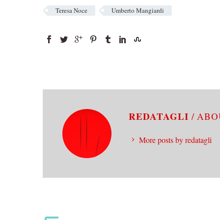
Teresa Noce
Umberto Mangiardi
REDATAGLI
/ AB
More posts by redatagli