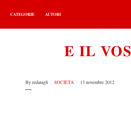
CATEGORIE
AUTORI
E IL VO
By redatagli
SOCIETÀ
13 novembre 2012