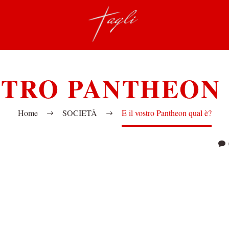
STRO PANTHEON
Home
SOCIETÀ
E il vostro Pantheon qual è?