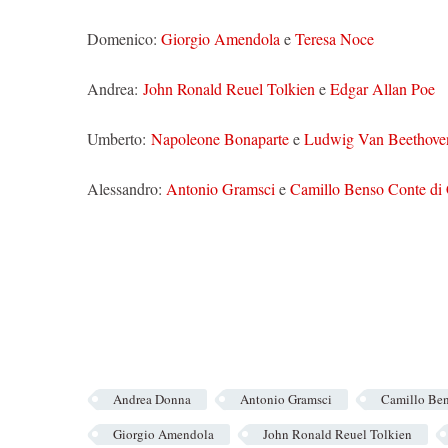
Domenico:
Giorgio Amendola
e
Teresa Noce
Andrea:
John Ronald Reuel Tolkien
e
Edgar Allan Poe
Umberto:
Napoleone Bonaparte
e
Ludwig Van Beethove
Alessandro:
Antonio Gramsci
e
Camillo Benso Conte di
Andrea Donna
Antonio Gramsci
Camillo Ben
Giorgio Amendola
John Ronald Reuel Tolkien