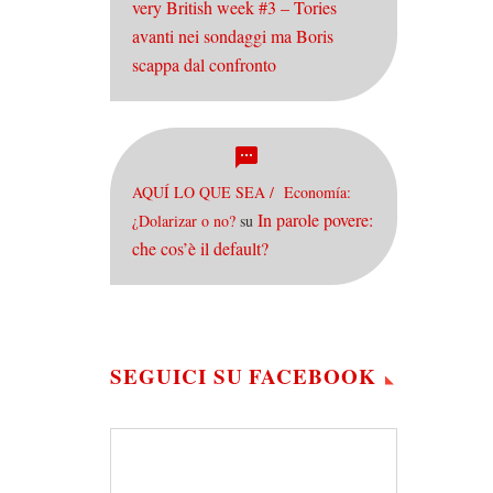
very British week #3 – Tories
avanti nei sondaggi ma Boris
scappa dal confronto
AQUÍ LO QUE SEA / Economía:
In parole povere:
¿Dolarizar o no?
su
che cos’è il default?
SEGUICI SU FACEBOOK