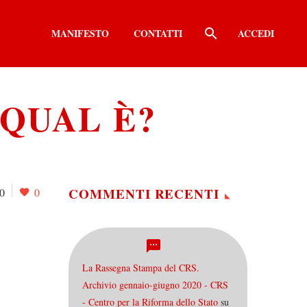
MANIFESTO
CONTATTI
ACCEDI
 QUAL È?
COMMENTI RECENTI
0
0
La Rassegna Stampa del CRS.
Archivio gennaio-giugno 2020 - CRS
- Centro per la Riforma dello Stato
su