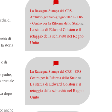
La Rassegna Stampa del CRS.
Archivio gennaio-giugno 2020 - CRS
edia di
- Centro per la Riforma dello Stato
su
La statua di Edward Colston e il
retaggio della schiavitù nel Regno
anità di
Unito
la storia
 e di
La Rassegna Stampa del CRS - CRS -
o padre,
Centro per la Riforma dello Stato
su
 cruciale
La statua di Edward Colston e il
retaggio della schiavitù nel Regno
ica dopo
Unito
sce anche