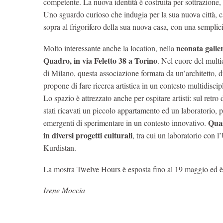
competente. La nuova identità è costruita per sottrazione,
Uno sguardo curioso che indugia per la sua nuova città, ca
sopra al frigorifero della sua nuova casa, con una semplici
neonata galle
Molto interessante anche la location, nella
Quadro, in via Feletto 38 a Torino
. Nel cuore del multi
di Milano, questa associazione formata da un’architetto, due
propone di fare ricerca artistica in un contesto multidiscip
Lo spazio è attrezzato anche per ospitare artisti: sul retro d
stati ricavati un piccolo appartamento ed un laboratorio, pe
Qua
emergenti di sperimentare in un contesto innovativo.
in diversi progetti culturali
, tra cui un laboratorio con l
Kurdistan.
La mostra Twelve Hours è esposta fino al 19 maggio ed è 
Irene Moccia