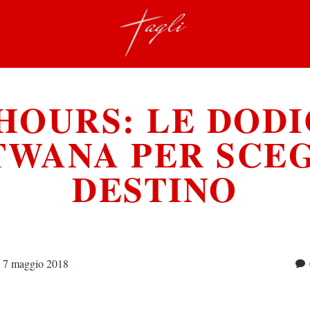
OURS: LE DODI
TWANA PER SCEG
DESTINO
7 maggio 2018