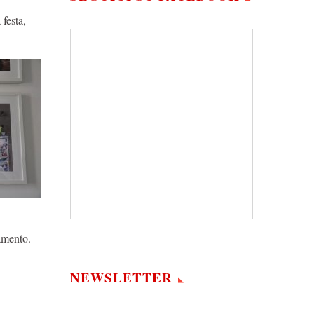
 festa,
amento.
NEWSLETTER