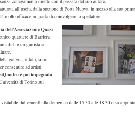
 senza collegamento diretto con il passato del suo autore.
tturata all’uscita dalla stazione di Porta Nuova, in mezzo alla sua prima
tà molto efficace in grado di coinvolgere lo spettatore.
ria dell’Associazione Quasi
etnico quartiere di Barriera
 artisti e un giurista si
linare.
ella galleria, infatti, sono
r consentire ad artisti
siQuadro è poi impegnata
’Università di Torino sul
visitabile dal venerdì alla domenica dalle 15.30 alle 18.30 o su appunt