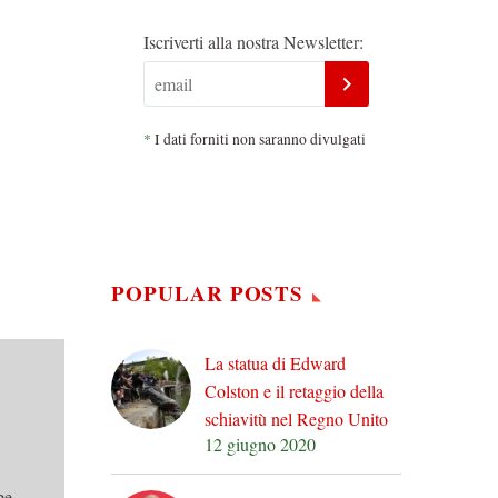
Iscriverti alla nostra Newsletter:
*
I dati forniti non saranno divulgati
POPULAR POSTS
La statua di Edward
Colston e il retaggio della
schiavitù nel Regno Unito
12 giugno 2020
pe