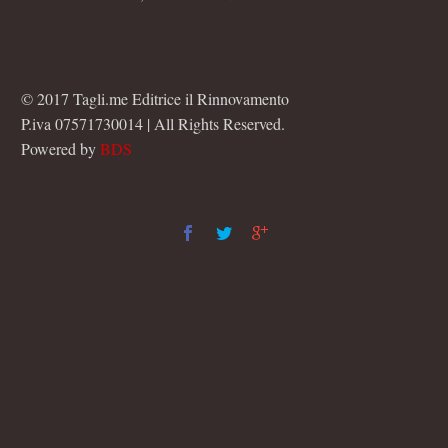
© 2017 Tagli.me Editrice il Rinnovamento
P.iva 07571730014 | All Rights Reserved.
Powered by
BDS