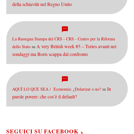
della schiavitù nel Regno Unito
La Rassegna Stampa del CRS - CRS - Centro per la Riforma
A very British week #3 – Tories avanti nei
dello Stato
su
sondaggi ma Boris scappa dal confronto
In
AQUÍ LO QUE SEA / Economía: ¿Dolarizar o no?
su
parole povere: che cos’è il default?
SEGUICI SU FACEBOOK