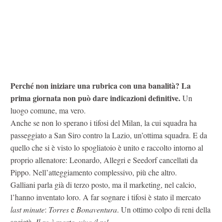
Perché non iniziare una rubrica con una banalità? La
prima giornata non può dare indicazioni definitive.
Un
luogo comune, ma vero.
Anche se non lo sperano i tifosi del Milan, la cui squadra ha
passeggiato a San Siro contro la Lazio, un’ottima squadra. E da
quello che si è visto lo spogliatoio è unito e raccolto intorno al
proprio allenatore: Leonardo, Allegri e Seedorf cancellati da
Pippo. Nell’atteggiamento complessivo, più che altro.
Galliani parla già di terzo posto, ma il marketing, nel calcio,
l’hanno inventato loro. A far sognare i tifosi è stato il mercato
last minute
:
Torres
e
Bonaventura
. Un ottimo colpo di reni della
società.
Il re è morto, viva il re!