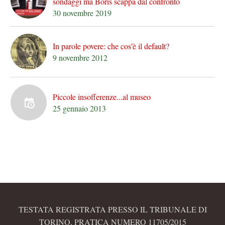
sondaggi ma Boris scappa dal confronto
30 novembre 2019
In parole povere: che cos'è il default?
9 novembre 2012
Piccole insofferenze...al museo
25 gennaio 2013
TESTATA REGISTRATA PRESSO IL TRIBUNALE DI
TORINO, PRATICA NUMERO 11705/2015