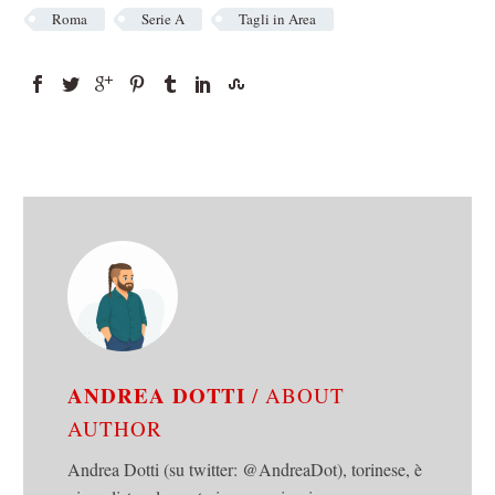
Roma
Serie A
Tagli in Area
ANDREA DOTTI
/ ABOUT
AUTHOR
Andrea Dotti (su twitter: @AndreaDot), torinese, è