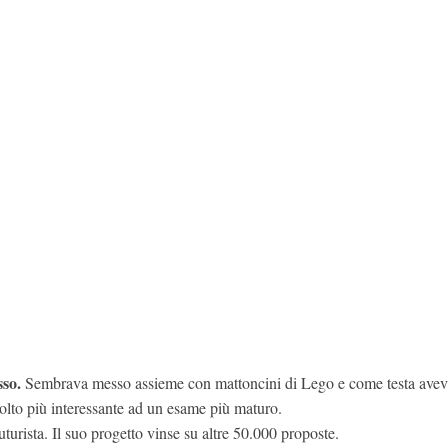
sso.
Sembrava messo assieme con mattoncini di Lego e come testa avev
molto più interessante ad un esame più maturo.
uturista. Il suo progetto vinse su altre 50.000 proposte.