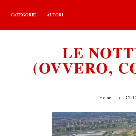
CATEGORIE
AUTORI
LE NOTT
(OVVERO, 
Home
CUL