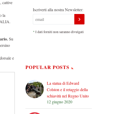
, cattive
Iscriverti alla nostra Newsletter:
o la
ITALIA.
*
I dati forniti non saranno divulgati
ario.
Su
persino
 dorsale e
POPULAR POSTS
La statua di Edward
Colston e il retaggio della
schiavitù nel Regno Unito
12 giugno 2020