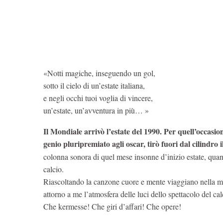
«Notti magiche, inseguendo un gol,
sotto il cielo di un’estate italiana,
e negli occhi tuoi voglia di vincere,
un’estate, un’avventura in più… »
Il Mondiale arrivò l’estate del 1990. Per quell’occas
genio pluripremiato agli oscar, tirò fuori dal cilindro 
colonna sonora di quel mese insonne d’inizio estate, quando
calcio.
Riascoltando la canzone cuore e mente viaggiano nella m
attorno a me l’atmosfera delle luci dello spettacolo del c
Che kermesse! Che giri d’affari! Che opere!