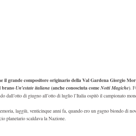
ione il grande compositore originario della Val Gardena Giorgio Mor
il brano
(anche conosciuta come
)
Un’estate italiana
Notti Magiche
. F
 dall’otto di giugno all’otto di luglio l’Italia ospitò il campionato mon
emoria, laggiù, venticinque anni fa, quando ero un gagno biondo di nov
alcio planetario scaldava la Nazione.