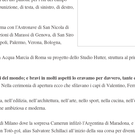
nizione, di testa, di sinistro, di destro,
ma con l’Astronave di San Nicola di
azioni di Marassi di Genova, di San Siro
apoli, Palermo, Verona, Bologna,
tà Acqua Marcia di Roma su progetto dello Studio Hutter, struttura al pr
 del mondo; e bravi in molti aspetti lo eravamo per davvero, tante 
ella cerimonia di apertura ecco che sfilavano i capi di Valentino, Ferr
, nell’edilizia, nell’architettura, nell’arte, nello sport, nella cucina, nell’
ione ambiziosa e moderna.
 di Milano dove la sorpresa Camerun infilzò l’Argentina di Maradona, e 
n Totò-gol, alias Salvatore Schillaci all’inizio della sua corsa per divent