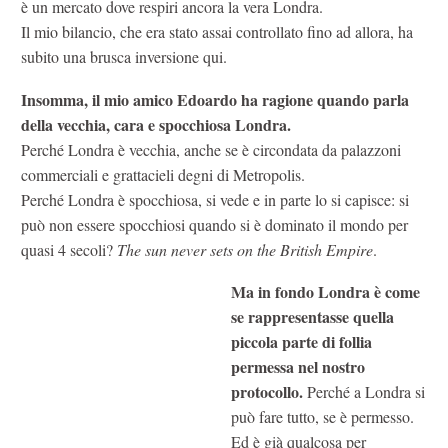
è un mercato dove respiri ancora la vera Londra.
Il mio bilancio, che era stato assai controllato fino ad allora, ha
subito una brusca inversione qui.
Insomma, il mio amico Edoardo ha ragione quando parla
della vecchia, cara e spocchiosa Londra.
Perché Londra è vecchia, anche se è circondata da palazzoni
commerciali e grattacieli degni di Metropolis.
Perché Londra è spocchiosa, si vede e in parte lo si capisce: si
può non essere spocchiosi quando si è dominato il mondo per
quasi 4 secoli?
The sun never sets on the British Empire
.
Ma in fondo Londra è come
se rappresentasse quella
piccola parte di follia
permessa nel nostro
protocollo.
Perché a Londra si
può fare tutto, se è permesso.
Ed è già qualcosa per