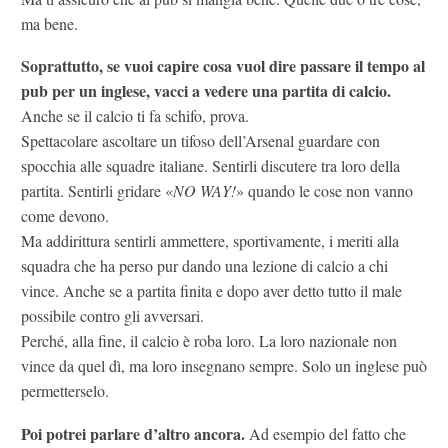
ma bene.
Soprattutto, se vuoi capire cosa vuol dire passare il tempo al
pub per un inglese, vacci a vedere una partita di calcio.
Anche se il calcio ti fa schifo, prova.
Spettacolare ascoltare un tifoso dell’Arsenal guardare con
spocchia alle squadre italiane. Sentirli discutere tra loro della
partita. Sentirli gridare «
NO WAY!
» quando le cose non vanno
come devono.
Ma addirittura sentirli ammettere, sportivamente, i meriti alla
squadra che ha perso pur dando una lezione di calcio a chi
vince. Anche se a partita finita e dopo aver detto tutto il male
possibile contro gli avversari.
Perché, alla fine, il calcio è roba loro. La loro nazionale non
vince da quel dì, ma loro insegnano sempre. Solo un inglese può
permetterselo.
Poi potrei parlare d’altro ancora.
Ad esempio del fatto che