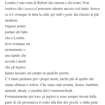
Londra è una sorta di Babele dei cinema e dei teatri. Non
credevo che i
musical
potessero attrarre ancora così tanto. Invece
ce n’è ovunque in tutta la città, per tutti i gusti: dai classici ai più
moderni.
Oppure potrei
parlare del fatto
che a Londra
trovi ovunque un
monumento o
una lapide che
ricorda i morti
che gli inglesi
hanno lasciato sul campo in qualche guerra.
C’è tanto pietismo per i propri morti, anche più di quello che
siamo abituati a vedere. Che siano stati uomini, donne, bambini,
animali, alleati, o membri del Commonwhealt.
Fortunatamente per loro, gi inglesi si sono sempre trovati dalla
parte di chi presentava il conto alla fine dei giochi, o dalla parte