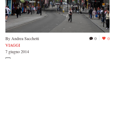
By Andrea Sacchetti
0
0
VIAGGI
7 giugno 2014