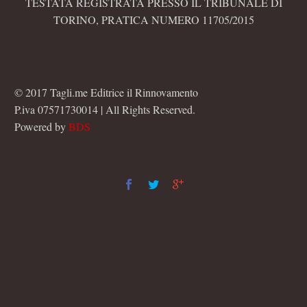
TESTATA REGISTRATA PRESSO IL TRIBUNALE DI
TORINO, PRATICA NUMERO 11705/2015
© 2017 Tagli.me Editrice il Rinnovamento
P.iva 07571730014 | All Rights Reserved.
Powered by
BDS