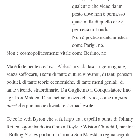
qualcuno che viene da un
posto dove non è permesso
quasi nulla di quello che è
permesso a Londra.
Non è poeticamente artistica
come Parigi, no.
Non è cosmopoliticamente vitale come Berlino, no.
Ma è follemente creativa. Abbastanza da lasciar germogliare,
senza soffocarli, i semi di tante culture giovanili, di tanti pensieri
politici, di tante teorie economiche, di tante menti geniali, di
tante vicende straordinarie. Da Guglielmo il Conquistatore fino
agli Iron Maiden. E buttaci nel mezzo chi vuoi, come un
pout
purri
che può anche diventare stomachevole.
Te ce lo vedi Byron che si fa largo tra i capelli a punta di Johnny
Rotten, sgomitando tra Conan Doyle e Wiston Churchill, mentre
i Rolling Stones portano in trionfo Sua Maestà la regina seguiti