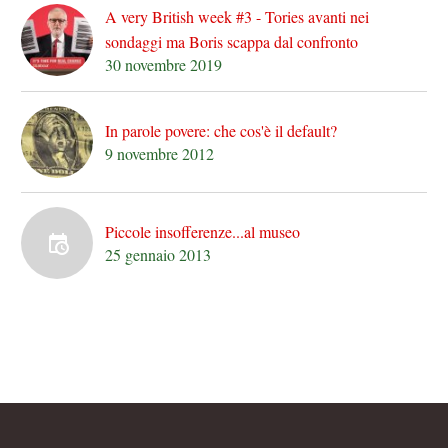
A very British week #3 - Tories avanti nei
sondaggi ma Boris scappa dal confronto
30 novembre 2019
In parole povere: che cos'è il default?
9 novembre 2012
Piccole insofferenze...al museo
25 gennaio 2013