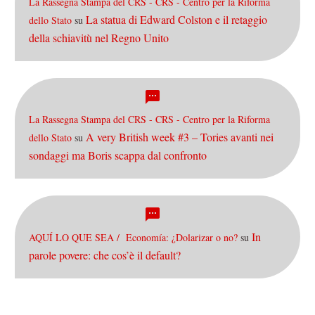
La Rassegna Stampa del CRS - CRS - Centro per la Riforma
La statua di Edward Colston e il retaggio
dello Stato
su
della schiavitù nel Regno Unito
La Rassegna Stampa del CRS - CRS - Centro per la Riforma
A very British week #3 – Tories avanti nei
dello Stato
su
sondaggi ma Boris scappa dal confronto
In
AQUÍ LO QUE SEA / Economía: ¿Dolarizar o no?
su
parole povere: che cos’è il default?