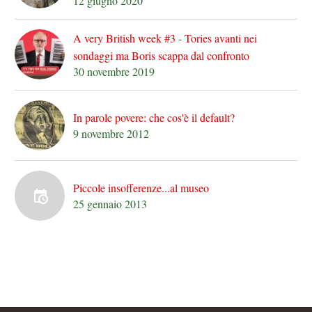
12 giugno 2020
A very British week #3 - Tories avanti nei
sondaggi ma Boris scappa dal confronto
30 novembre 2019
In parole povere: che cos'è il default?
9 novembre 2012
Piccole insofferenze...al museo
25 gennaio 2013