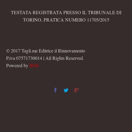
TESTATA REGISTRATA PRESSO IL TRIBUNALE DI
TORINO, PRATICA NUMERO 11705/2015
© 2017 Tagli.me Editrice il Rinnovamento
P.iva 07571730014 | All Rights Reserved.
Powered by
BDS