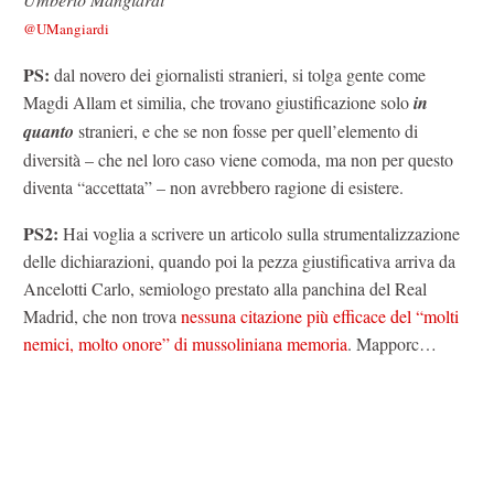
@UMangiardi
PS:
dal novero dei giornalisti stranieri, si tolga gente come
Magdi Allam et similia, che trovano giustificazione solo
in
quanto
stranieri, e che se non fosse per quell’elemento di
diversità – che nel loro caso viene comoda, ma non per questo
diventa “accettata” – non avrebbero ragione di esistere.
PS2:
Hai voglia a scrivere un articolo sulla strumentalizzazione
delle dichiarazioni, quando poi la pezza giustificativa arriva da
Ancelotti Carlo, semiologo prestato alla panchina del Real
Madrid, che non trova
nessuna citazione più efficace del “molti
nemici, molto onore” di mussoliniana memoria
. Mapporc…