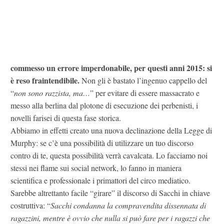
commesso un errore imperdonabile, per questi anni 2015: si
è reso fraintendibile.
Non gli è bastato l’ingenuo cappello del
“
non sono razzista, ma…
” per evitare di essere massacrato e
messo alla berlina dal plotone di esecuzione dei perbenisti, i
novelli farisei di questa fase storica.
Abbiamo in effetti creato una nuova declinazione della Legge di
Murphy: se c’è una possibilità di utilizzare un tuo discorso
contro di te, questa possibilità verrà cavalcata. Lo facciamo noi
stessi nei flame sui social network, lo fanno in maniera
scientifica e professionale i primattori del circo mediatico.
Sarebbe altrettanto facile “girare” il discorso di Sacchi in chiave
costruttiva: “
Sacchi condanna la compravendita dissennata di
ragazzini, mentre è ovvio che nulla si può fare per i ragazzi che