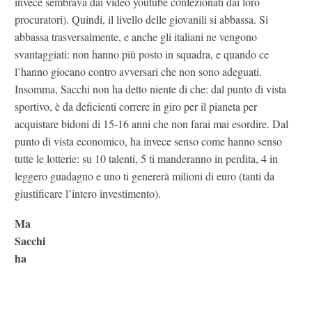
invece sembrava dai video youtube confezionati dai loro
procuratori). Quindi, il livello delle giovanili si abbassa. Si
abbassa trasversalmente, e anche gli italiani ne vengono
svantaggiati: non hanno più posto in squadra, e quando ce
l’hanno giocano contro avversari che non sono adeguati.
Insomma, Sacchi non ha detto niente di che: dal punto di vista
sportivo, è da deficienti correre in giro per il pianeta per
acquistare bidoni di 15-16 anni che non farai mai esordire. Dal
punto di vista economico, ha invece senso come hanno senso
tutte le lotterie: su 10 talenti, 5 ti manderanno in perdita, 4 in
leggero guadagno e uno ti genererà milioni di euro (tanti da
giustificare l’intero investimento).
Ma
Sacchi
ha