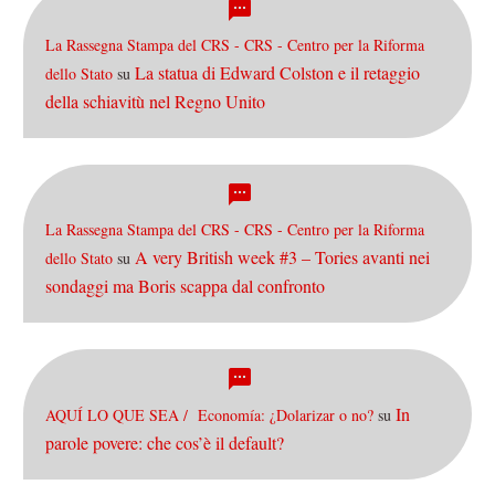
La Rassegna Stampa del CRS - CRS - Centro per la Riforma
La statua di Edward Colston e il retaggio
dello Stato
su
della schiavitù nel Regno Unito
La Rassegna Stampa del CRS - CRS - Centro per la Riforma
A very British week #3 – Tories avanti nei
dello Stato
su
sondaggi ma Boris scappa dal confronto
In
AQUÍ LO QUE SEA / Economía: ¿Dolarizar o no?
su
parole povere: che cos’è il default?