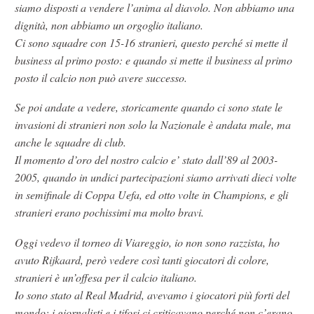
siamo disposti a vendere l’anima al diavolo. Non abbiamo una
dignità, non abbiamo un orgoglio italiano.
Ci sono squadre con 15-16 stranieri, questo perché si mette il
business al primo posto: e quando si mette il business al primo
posto il calcio non può avere successo.
Se poi andate a vedere, storicamente quando ci sono state le
invasioni di stranieri non solo la Nazionale è andata male, ma
anche le squadre di club.
Il momento d’oro del nostro calcio e’ stato dall’89 al 2003-
2005, quando in undici partecipazioni siamo arrivati dieci volte
in semifinale di Coppa Uefa, ed otto volte in Champions, e gli
stranieri erano pochissimi ma molto bravi.
Oggi vedevo il torneo di Viareggio, io non sono razzista, ho
avuto Rijkaard, però vedere così tanti giocatori di colore,
stranieri è un’offesa per il calcio italiano.
Io sono stato al Real Madrid, avevamo i giocatori più forti del
mondo: i giornalisti e i tifosi ci criticavano perché non c’erano