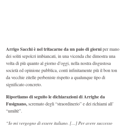
Arrigo Sacchi è nel tritacarne da un paio di giorni
per mano
dei soliti sepolcri imbiancati, in una vicenda che dimostra una
volta di più quanto al giorno d’oggi, nella nostra disgustosa
società ed opinione pubblica, conti infinitamente più il bon ton
da vecchie zitelle perbeniste rispetto a qualunque tipo di
significato concreto.
Riportiamo di seguito le dichiarazioni di Arrighe da
Fusignano,
scremato degli “straordinerio” e dei richiami all’
“umiltè”.
“Io mi vergogno di essere italiano. […] Per avere successo